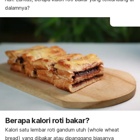
dalamnya?
Berapa kalori roti bakar?
Kalori satu lembar roti gandum utuh (
whole wheat
bread
) yang dibakar atau dipanggang biasanya