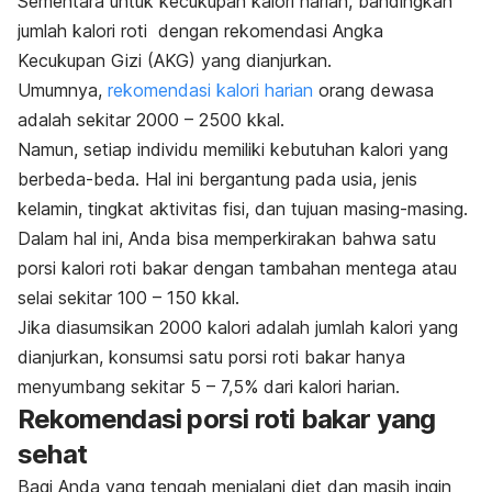
Sementara untuk kecukupan kalori harian, bandingkan
jumlah kalori roti dengan rekomendasi Angka
Kecukupan Gizi (AKG) yang dianjurkan.
Umumnya,
rekomendasi kalori harian
orang dewasa
adalah sekitar 2000 – 2500 kkal.
Namun, setiap individu memiliki kebutuhan kalori yang
berbeda-beda. Hal ini bergantung pada usia, jenis
kelamin, tingkat aktivitas fisi, dan tujuan masing-masing.
Dalam hal ini, Anda bisa memperkirakan bahwa satu
porsi kalori roti bakar dengan tambahan mentega atau
selai sekitar 100 – 150 kkal.
Jika diasumsikan 2000 kalori adalah jumlah kalori yang
dianjurkan, konsumsi satu porsi roti bakar hanya
menyumbang sekitar 5 – 7,5% dari kalori harian.
Rekomendasi porsi roti bakar yang
sehat
Bagi Anda yang tengah menjalani diet dan masih ingin