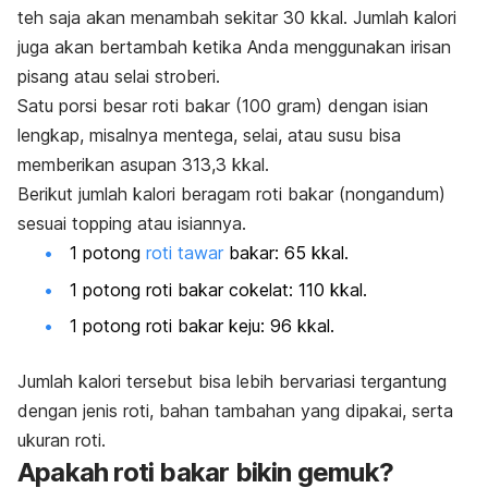
teh saja akan menambah sekitar 30 kkal.
Jumlah kalori
juga akan bertambah ketika Anda menggunakan irisan
pisang atau selai stroberi.
Satu porsi besar roti bakar (100 gram) dengan isian
lengkap, misalnya mentega, selai, atau susu bisa
memberikan asupan 313,3 kkal.
Berikut jumlah kalori beragam roti bakar (nongandum)
sesuai
topping
atau isiannya.
1 potong
roti tawar
bakar: 65 kkal.
1 potong roti bakar cokelat: 110 kkal.
1 potong roti bakar keju: 96 kkal.
Jumlah kalori tersebut bisa lebih bervariasi tergantung
dengan
jenis roti
, bahan tambahan yang dipakai, serta
ukuran roti.
Apakah roti bakar bikin gemuk?