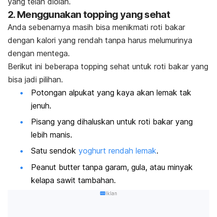
yang telah diolah.
2. Menggunakan
topping
yang sehat
Anda sebenarnya masih bisa menikmati roti bakar
dengan kalori yang rendah tanpa harus melumurinya
dengan mentega.
Berikut ini beberapa
topping
sehat untuk roti bakar yang
bisa jadi pilihan.
Potongan alpukat yang kaya akan lemak tak
jenuh.
Pisang yang dihaluskan untuk roti bakar yang
lebih manis.
Satu sendok
yoghurt rendah lemak
.
Peanut butter
tanpa garam, gula, atau minyak
kelapa sawit tambahan.
Iklan