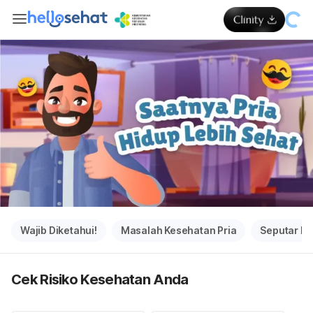
Wajib Diketahui!
Masalah Kesehatan Pria
Seputar Me
Cek Risiko Kesehatan Anda