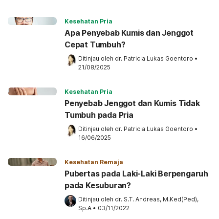
Kesehatan Pria
Apa Penyebab Kumis dan Jenggot
Cepat Tumbuh?
Ditinjau oleh 
dr. Patricia Lukas Goentoro
•
21/08/2025
Kesehatan Pria
Penyebab Jenggot dan Kumis Tidak
Tumbuh pada Pria
Ditinjau oleh 
dr. Patricia Lukas Goentoro
•
16/06/2025
Kesehatan Remaja
Pubertas pada Laki-Laki Berpengaruh
pada Kesuburan?
Ditinjau oleh 
dr. S.T. Andreas, M.Ked(Ped), 
Sp.A
•
03/11/2022