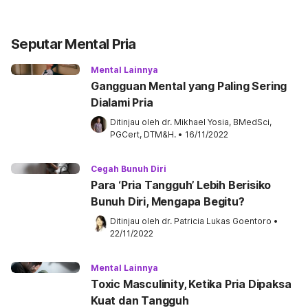
Seputar Mental Pria
Mental Lainnya
Gangguan Mental yang Paling Sering
Dialami Pria
Ditinjau oleh 
dr. Mikhael Yosia, BMedSci, 
PGCert, DTM&H.
•
16/11/2022
Cegah Bunuh Diri
Para ‘Pria Tangguh’ Lebih Berisiko
Bunuh Diri, Mengapa Begitu?
Ditinjau oleh 
dr. Patricia Lukas Goentoro
•
22/11/2022
Mental Lainnya
Toxic Masculinity, Ketika Pria Dipaksa
Kuat dan Tangguh