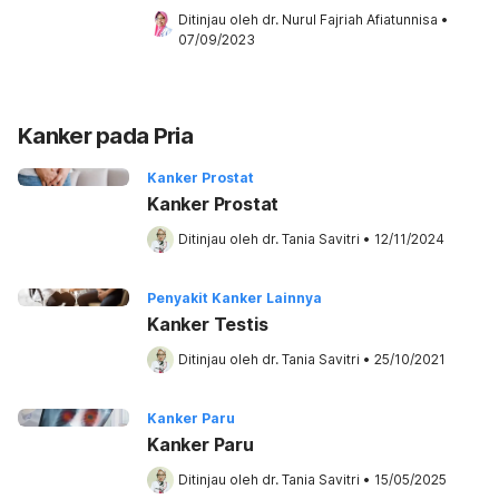
Ditinjau oleh 
dr. Nurul Fajriah Afiatunnisa
•
07/09/2023
Kanker pada Pria
Kanker Prostat
Kanker Prostat
Ditinjau oleh 
dr. Tania Savitri
•
12/11/2024
Penyakit Kanker Lainnya
Kanker Testis
Ditinjau oleh 
dr. Tania Savitri
•
25/10/2021
Kanker Paru
Kanker Paru
Ditinjau oleh 
dr. Tania Savitri
•
15/05/2025