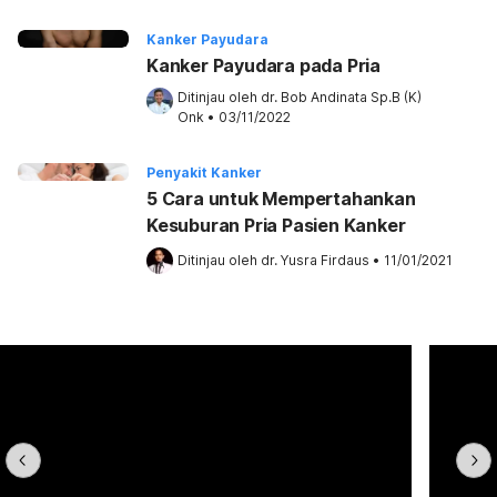
Kanker Payudara
Kanker Payudara pada Pria
Ditinjau oleh 
dr. Bob Andinata Sp.B (K) 
Onk
•
03/11/2022
Penyakit Kanker
5 Cara untuk Mempertahankan
Kesuburan Pria Pasien Kanker
Ditinjau oleh 
dr. Yusra Firdaus
•
11/01/2021