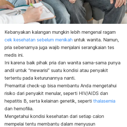
Kebanyakan kalangan mungkin lebih mengenal ragam
cek kesehatan sebelum menikah
untuk wanita. Namun,
pria sebenarnya juga wajib menjalani serangkaian tes
medis ini.
Ini karena baik pihak pria dan wanita sama-sama punya
andil untuk “mewarisi” suatu kondisi atau penyakit
tertentu pada keturunannya nanti.
Premarital check-up
bisa membantu Anda mengetahui
risiko dari penyakit menular, seperti HIV/AIDS dan
hepatitis B, serta kelainan genetik, seperti
thalasemia
dan hemofilia.
Mengetahui kondisi kesehatan dari setiap calon
mempelai tentu membantu dalam menyusun