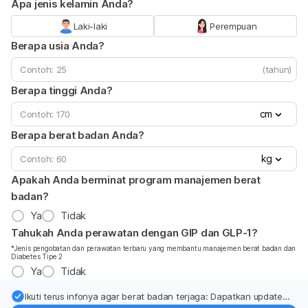
Apa jenis kelamin Anda?
Laki-laki
Perempuan
Berapa usia Anda?
(tahun)
Berapa tinggi Anda?
cm
Berapa berat badan Anda?
kg
Apakah Anda berminat program manajemen berat
badan?
Ya
Tidak
Tahukah Anda perawatan dengan GIP dan GLP-1?
*Jenis pengobatan dan perawatan terbaru yang membantu manajemen berat badan dan
Diabetes Tipe 2
Ya
Tidak
Ikuti terus infonya agar berat badan terjaga: Dapatkan update