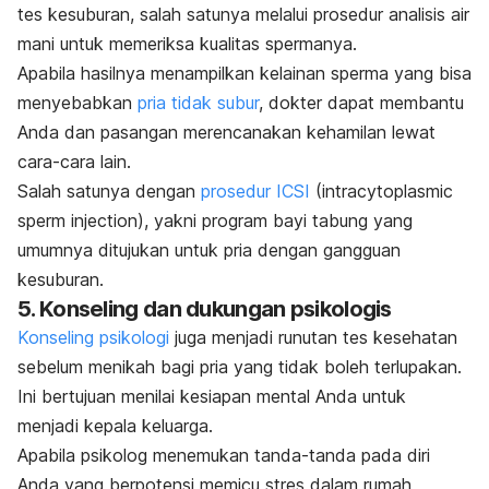
tes kesuburan, salah satunya melalui prosedur analisis air
mani untuk memeriksa kualitas spermanya.
Apabila hasilnya menampilkan kelainan sperma yang bisa
menyebabkan
pria tidak subur
, dokter dapat membantu
Anda dan pasangan merencanakan kehamilan lewat
cara-cara lain.
Salah satunya dengan
prosedur ICSI
(
intracytoplasmic
sperm injection
), yakni program bayi tabung yang
umumnya ditujukan untuk pria dengan gangguan
kesuburan.
5. Konseling dan dukungan psikologis
Konseling psikologi
juga menjadi runutan tes kesehatan
sebelum menikah bagi pria yang tidak boleh terlupakan.
Ini bertujuan menilai kesiapan mental Anda untuk
menjadi kepala keluarga.
Apabila psikolog menemukan tanda-tanda pada diri
Anda yang berpotensi memicu stres dalam rumah