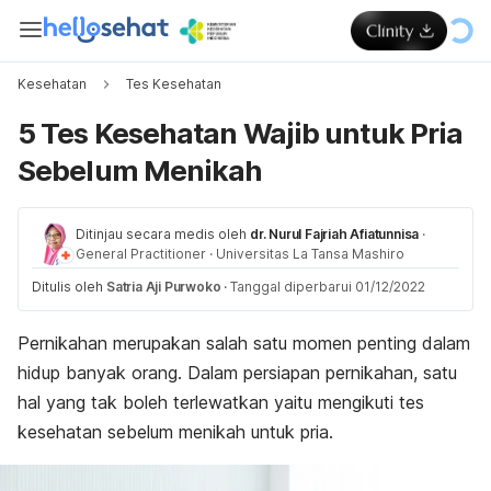
Kesehatan
Tes Kesehatan
5 Tes Kesehatan Wajib untuk Pria
Sebelum Menikah
Ditinjau secara medis oleh
dr. Nurul Fajriah Afiatunnisa
·
General Practitioner
·
Universitas La Tansa Mashiro
Ditulis oleh
Satria Aji Purwoko
·
Tanggal diperbarui 01/12/2022
Pernikahan merupakan salah satu momen penting dalam
hidup banyak orang. Dalam persiapan pernikahan, satu
hal yang tak boleh terlewatkan yaitu mengikuti tes
kesehatan sebelum menikah untuk pria.