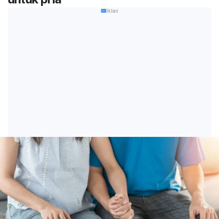
Iklan