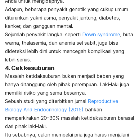
Anda untuk mengidapnya.
Adapun, beberapa penyakit genetik yang cukup umum
diturunkan yakni asma, penyakit jantung, diabetes,
kanker, dan gangguan mental.
Sejumlah penyakit langka, seperti
Down syndrome
, buta
warna, thalasemia, dan anemia sel sabit, juga bisa
dideteksi lebih dini untuk mencegah komplikasi yang
lebih serius.
4. Cek kesuburan
Masalah ketidaksuburan bukan menjadi beban yang
hanya ditanggung oleh pihak perempuan. Laki-laki juga
memiliki risiko yang sama besarnya.
Sebuah studi yang diterbitkan jurnal
Reproductive
Biology And Endocrinology
(2015)
bahkan
memperkirakan 20–30% masalah ketidaksuburan berasal
dari pihak laki-laki.
Itu sebabnya, calon mempelai pria juga harus menjalani