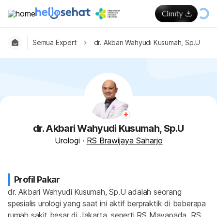
Semua Expert
dr. Akbari Wahyudi Kusumah, Sp.U
dr. Akbari Wahyudi Kusumah, Sp.U
Urologi
·
RS Brawijaya Saharjo
Profil Pakar
dr. Akbari Wahyudi Kusumah, Sp.U adalah seorang 
spesialis urologi yang saat ini aktif berpraktik di beberapa 
rumah sakit besar di Jakarta, seperti RS Mayapada, RS 