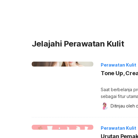
Jelajahi Perawatan Kulit
Perawatan Kulit
Tone Up, Cre
Saat berbelanja pr
sebagai fitur uta
lotion atau cream.
Ditinjau oleh 
d
selengkapnya dalam
kecantikan, tone 
kulit yang diranca
Perawatan Kulit
Urutan Pemaka