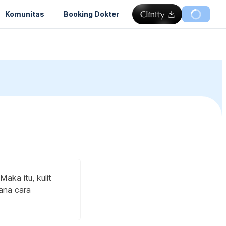
Komunitas
Booking Dokter
aka itu, kulit
mana cara