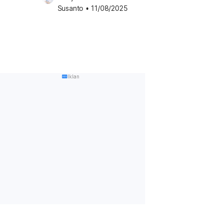
Susanto
•
11/08/2025
Iklan