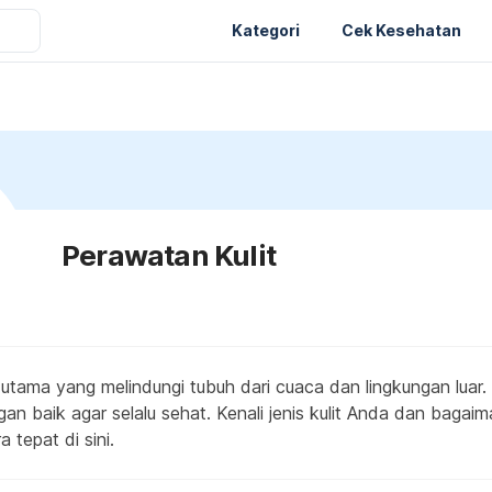
Kategori
Cek Kesehatan
Perawatan Kulit
 utama yang melindungi tubuh dari cuaca dan lingkungan luar. M
an baik agar selalu sehat. Kenali jenis kulit Anda dan bagai
tepat di sini.