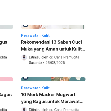
Perawatan Kulit
gus
Rekomendasi 13 Sabun Cuci
Muka yang Aman untuk Kulit
Sensitif
dita 
Ditinjau oleh 
dr. Carla Pramudita 
Susanto
•
26/08/2025
Perawatan Kulit
Bagus
10 Merk Masker Mugwort
yang Bagus untuk Merawat
Wajah
dita 
Ditinjau oleh 
dr. Carla Pramudita 