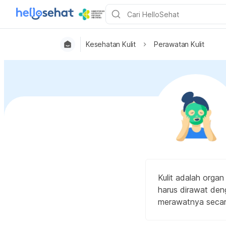
Kesehatan Kulit
Perawatan Kulit
Kulit adalah organ
harus dirawat deng
merawatnya secara 