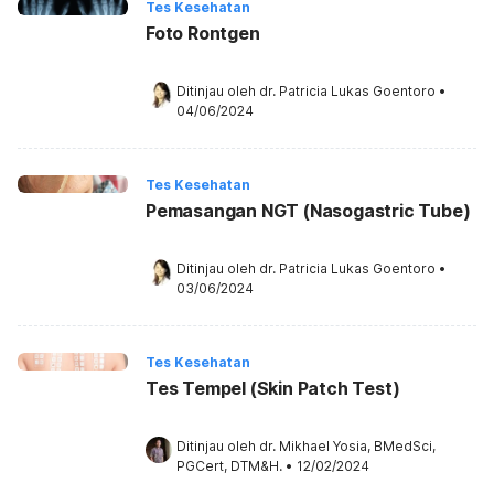
Tes Kesehatan
Foto Rontgen
Ditinjau oleh 
dr. Patricia Lukas Goentoro
•
04/06/2024
Tes Kesehatan
Pemasangan NGT (Nasogastric Tube)
Ditinjau oleh 
dr. Patricia Lukas Goentoro
•
03/06/2024
Tes Kesehatan
Tes Tempel (Skin Patch Test)
Ditinjau oleh 
dr. Mikhael Yosia, BMedSci, 
PGCert, DTM&H.
•
12/02/2024