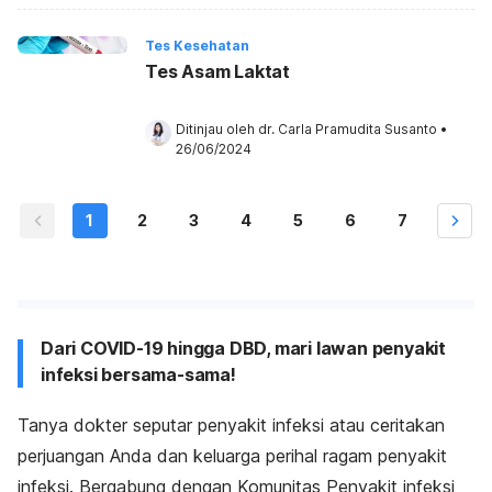
Tes Kesehatan
Tes Asam Laktat
Ditinjau oleh 
dr. Carla Pramudita Susanto
•
26/06/2024
1
2
3
4
5
6
7
Dari COVID-19 hingga DBD, mari lawan penyakit
infeksi bersama-sama!
Tanya dokter seputar penyakit infeksi atau ceritakan
perjuangan Anda dan keluarga perihal ragam penyakit
infeksi. Bergabung dengan Komunitas Penyakit infeksi