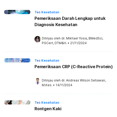
Tes Kesehatan
Pemeriksaan Darah Lengkap untuk
Diagnosis Kesehatan
Ditinjau oleh 
dr. Mikhael Yosia, BMedSci, 
PGCert, DTM&H.
•
21/11/2024
Tes Kesehatan
Pemeriksaan CRP (C-Reactive Protein)
Ditinjau oleh 
dr. Andreas Wilson Setiawan, 
M.Kes.
•
14/11/2024
Tes Kesehatan
Rontgen Kaki