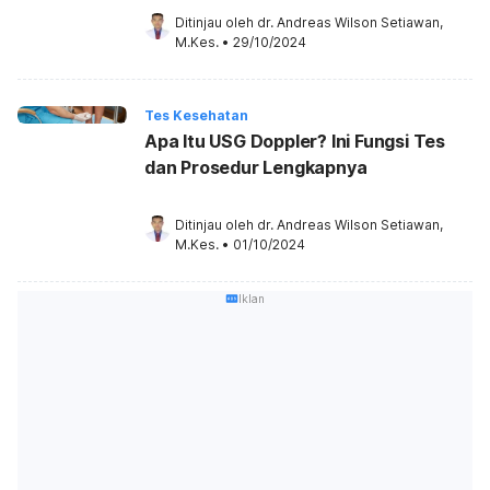
Ditinjau oleh 
dr. Andreas Wilson Setiawan, 
M.Kes.
•
29/10/2024
Tes Kesehatan
Apa Itu USG Doppler? Ini Fungsi Tes
dan Prosedur Lengkapnya
Ditinjau oleh 
dr. Andreas Wilson Setiawan, 
M.Kes.
•
01/10/2024
Iklan