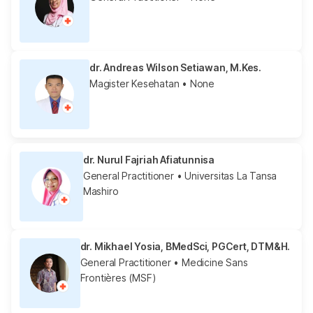
dr. Andreas Wilson Setiawan, M.Kes.
Magister Kesehatan
• None
dr. Nurul Fajriah Afiatunnisa
General Practitioner
• Universitas La Tansa
Mashiro
dr. Mikhael Yosia, BMedSci, PGCert, DTM&H.
General Practitioner
• Medicine Sans
Frontières (MSF)