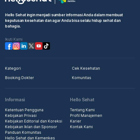
Hello Sehat ingin menjadi sumber informasi Anda dalam membuat
keputusan kesehatan dan agar Anda bisa selalu hidup sehat dan
bahagia.
Ikuti Kami
Kategori
Cek Kesehatan
Booking Dokter
Komunitas
Informasi
Hello Sehat
Ketentuan Pengguna
Tentang Kami
Kebijakan Privasi
Profil Manajemen
Kebijakan Editorial dan Koreksi
Karier
Kebijakan Iklan dan Sponsor
Kontak Kami
Panduan Komunitas
Hello Sehat dan Kemenkes