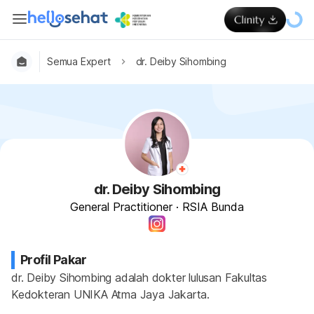
Semua Expert
dr. Deiby Sihombing
dr. Deiby Sihombing
General Practitioner
·
RSIA Bunda
Profil Pakar
dr. Deiby Sihombing adalah dokter lulusan Fakultas 
Kedokteran UNIKA Atma Jaya Jakarta.