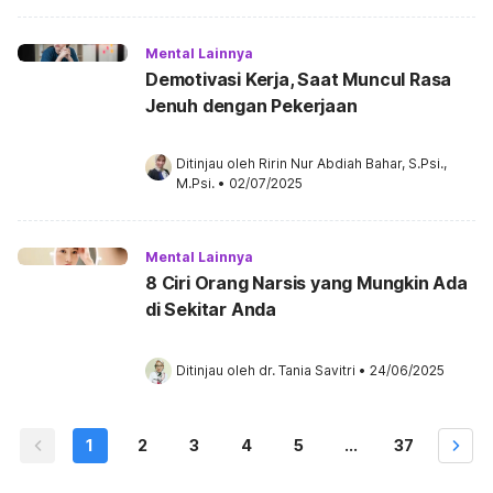
Mental Lainnya
Demotivasi Kerja, Saat Muncul Rasa
Jenuh dengan Pekerjaan
Ditinjau oleh 
Ririn Nur Abdiah Bahar, S.Psi., 
M.Psi.
•
02/07/2025
Mental Lainnya
8 Ciri Orang Narsis yang Mungkin Ada
di Sekitar Anda
Ditinjau oleh 
dr. Tania Savitri
•
24/06/2025
1
2
3
4
5
...
37