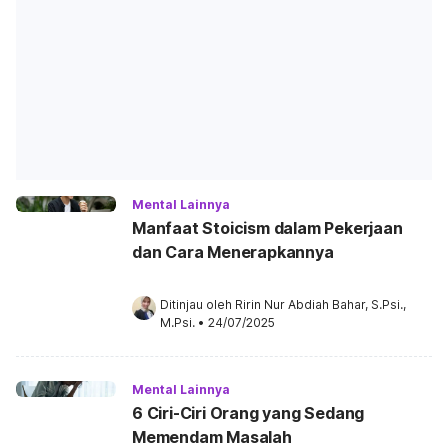
Mental Lainnya
Manfaat Stoicism dalam Pekerjaan
dan Cara Menerapkannya
Ditinjau oleh 
Ririn Nur Abdiah Bahar, S.Psi., 
M.Psi.
•
24/07/2025
Mental Lainnya
6 Ciri-Ciri Orang yang Sedang
Memendam Masalah