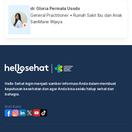
dr. Gloria Permata Usodo
General Practitioner
• Rumah Sakit Ibu dan Anak
SamMarie Wijaya
Hello Sehat ingin menjadi sumber informasi Anda dalam membuat
keputusan kesehatan dan agar Anda bisa selalu hidup sehat dan
bahagia.
Ikuti Kami