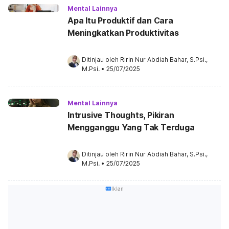
Mental Lainnya
Apa Itu Produktif dan Cara
Meningkatkan Produktivitas
Ditinjau oleh 
Ririn Nur Abdiah Bahar, S.Psi., 
M.Psi.
•
25/07/2025
Mental Lainnya
Intrusive Thoughts, Pikiran
Mengganggu Yang Tak Terduga
Ditinjau oleh 
Ririn Nur Abdiah Bahar, S.Psi., 
M.Psi.
•
25/07/2025
Iklan