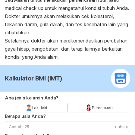
Jadwalkan untuk melakukan pemeriksaan rutin atau
medical check up
untuk mengetahui kondisi tubuh Anda.
Dokter umumnya akan melakukan cek kolesterol,
tekanan darah, gula darah, dan tes kesehatan lain yang
dibutuhkan.
Setelahnya dokter akan merekomendasikan perubahan
gaya hidup, pengobatan, dan terapi lainnya berkaitan
kondisi yang Anda alami.
Kalkulator BMI (IMT)
Apa jenis kelamin Anda?
Laki-laki
Perempuan
Berapa usia Anda?
(tahun)