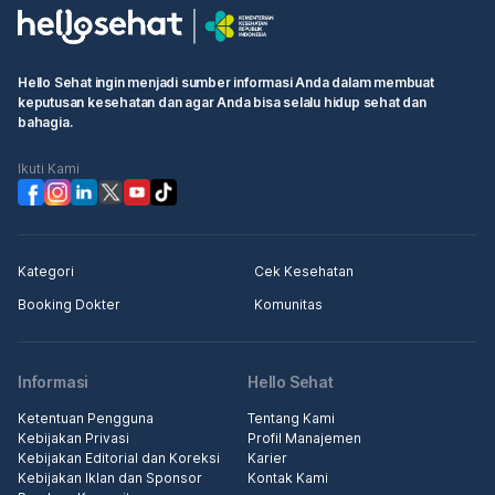
Hello Sehat ingin menjadi sumber informasi Anda dalam membuat
keputusan kesehatan dan agar Anda bisa selalu hidup sehat dan
bahagia.
Ikuti Kami
Kategori
Cek Kesehatan
Booking Dokter
Komunitas
Informasi
Hello Sehat
Ketentuan Pengguna
Tentang Kami
Kebijakan Privasi
Profil Manajemen
Kebijakan Editorial dan Koreksi
Karier
Kebijakan Iklan dan Sponsor
Kontak Kami