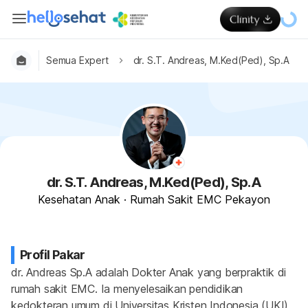
Semua Expert
dr. S.T. Andreas, M.Ked(Ped), Sp.A
dr. S.T. Andreas, M.Ked(Ped), Sp.A
Kesehatan Anak
·
Rumah Sakit EMC Pekayon
Profil Pakar
dr. Andreas Sp.A adalah Dokter Anak yang berpraktik di 
rumah sakit EMC. Ia menyelesaikan pendidikan 
kedokteran umum di Universitas Kristen Indonesia (UKI) 