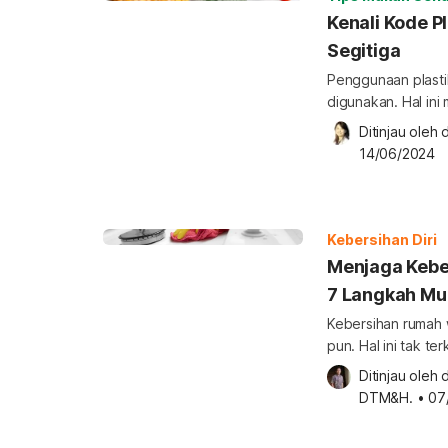
Pasalnya, residu 
Kenali Kode P
Segitiga
Penggunaan plast
digunakan. Hal ini 
dan banyak tersedi
Ditinjau oleh 
d
plastik bisa digu
14/06/2024
plastik yang aman
Plastik sulit dipi
setiap aspek kehi
kantong, botol […]
Kebersihan Diri
Menjaga Kebe
7 Langkah M
Kebersihan rumah 
pun. Hal ini tak t
bersih dan bebas d
Ditinjau oleh 
d
merasa kondisi dap
DTM&H.
•
07
kebersihannya. N
Simak bagaimana 