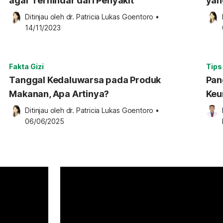
agar Terhindar dari Penyakit
yan
Ditinjau oleh 
dr. Patricia Lukas Goentoro
•
14/11/2023
Fakta Gizi
Tips
Tanggal Kedaluwarsa pada Produk
Pan
Makanan, Apa Artinya?
Keu
Ditinjau oleh 
dr. Patricia Lukas Goentoro
•
06/06/2025