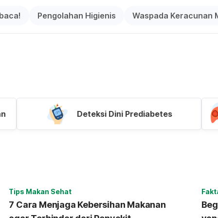
ibaca!
Pengolahan Higienis
Waspada Keracunan 
an
Deteksi Dini Prediabetes
Tips Makan Sehat
Fakt
7 Cara Menjaga Kebersihan Makanan
Beg