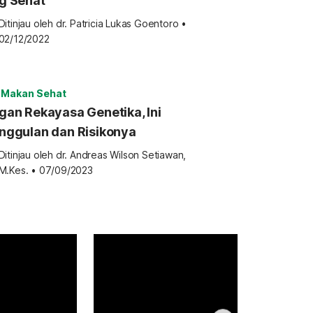
g Sehat
Ditinjau oleh 
dr. Patricia Lukas Goentoro
•
02/12/2022
 Makan Sehat
gan Rekayasa Genetika, Ini
nggulan dan Risikonya
Ditinjau oleh 
dr. Andreas Wilson Setiawan, 
M.Kes.
•
07/09/2023