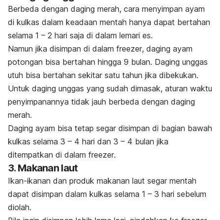
Berbeda dengan daging merah,
cara menyimpan ayam
di kulkas
dalam keadaan mentah hanya dapat bertahan
selama 1 – 2 hari saja di dalam lemari es.
Namun jika disimpan di dalam
freezer
, daging ayam
potongan bisa bertahan hingga 9 bulan. Daging unggas
utuh bisa bertahan sekitar satu tahun jika dibekukan.
Untuk daging unggas yang sudah dimasak, aturan waktu
penyimpanannya tidak jauh berbeda dengan daging
merah.
Daging ayam bisa tetap segar disimpan di bagian bawah
kulkas selama 3 – 4 hari dan 3 – 4 bulan jika
ditempatkan di
dalam
freezer
.
3. Makanan laut
Ikan-ikanan dan produk makanan laut segar mentah
dapat disimpan dalam kulkas selama 1 – 3 hari sebelum
diolah.