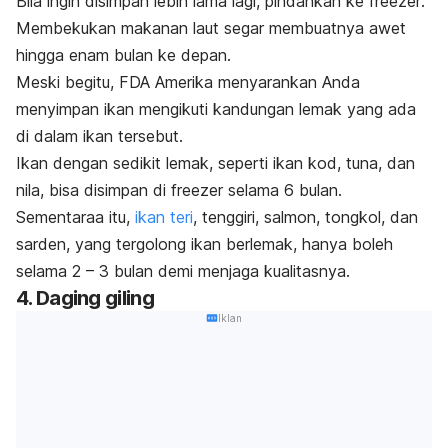
Bila ingin disimpan lebih lama lagi, pindahkan ke
freezer
.
Membekukan makanan laut segar membuatnya awet
hingga enam bulan ke depan.
Meski begitu, FDA Amerika menyarankan Anda
menyimpan ikan mengikuti kandungan lemak yang ada
di dalam ikan tersebut.
Ikan dengan sedikit lemak, seperti ikan kod, tuna, dan
nila, bisa disimpan di
freezer
selama 6 bulan.
Sementaraa itu,
ikan teri
, tenggiri, salmon, tongkol, dan
sarden, yang tergolong ikan berlemak, hanya boleh
selama 2 – 3 bulan demi menjaga kualitasnya.
4. Daging giling
Iklan