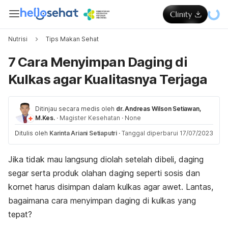
Nutrisi
Tips Makan Sehat
7 Cara Menyimpan Daging di
Kulkas agar Kualitasnya Terjaga
Ditinjau secara medis oleh
dr. Andreas Wilson Setiawan,
M.Kes.
·
Magister Kesehatan
·
None
Ditulis oleh
Karinta Ariani Setiaputri
·
Tanggal diperbarui 17/07/2023
Jika tidak mau langsung diolah setelah dibeli, daging
segar serta produk olahan daging seperti sosis dan
kornet harus disimpan dalam kulkas agar awet. Lantas,
bagaimana cara menyimpan daging di kulkas yang
tepat?