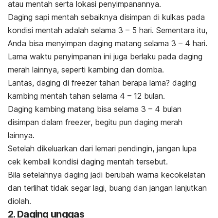
atau mentah serta lokasi penyimpanannya.
Daging sapi mentah sebaiknya disimpan di kulkas
pada
kondisi mentah adalah selama 3 – 5 hari. Sementara itu,
Anda bisa menyimpan daging matang selama 3 – 4 hari.
Lama waktu penyimpanan ini juga berlaku pada daging
merah lainnya, seperti kambing dan domba.
Lantas,
daging di
freezer
tahan berapa lama?
daging
kambing
mentah tahan selama 4 – 12 bulan.
Daging kambing matang bisa selama 3 – 4 bulan
disimpan dalam
freezer
, begitu pun daging merah
lainnya.
Setelah dikeluarkan dari lemari pendingin, jangan lupa
cek kembali kondisi daging mentah tersebut.
Bila setelahnya daging jadi berubah warna kecokelatan
dan terlihat tidak segar lagi, buang dan jangan lanjutkan
diolah.
2. Daging unggas