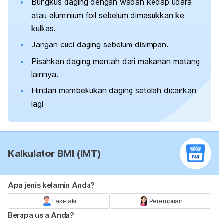
Bungkus daging dengan wadah kedap udara
atau
aluminium foil
sebelum dimasukkan ke
kulkas.
Jangan cuci daging sebelum disimpan.
Pisahkan daging mentah dari makanan matang
lainnya.
Hindari membekukan daging setelah dicairkan
lagi.
Kalkulator BMI (IMT)
Apa jenis kelamin Anda?
Laki-laki
Perempuan
Berapa usia Anda?