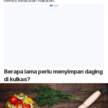
memicu keracunan makanan.
Iklan
Berapa lama perlu menyimpan daging
di kulkas?