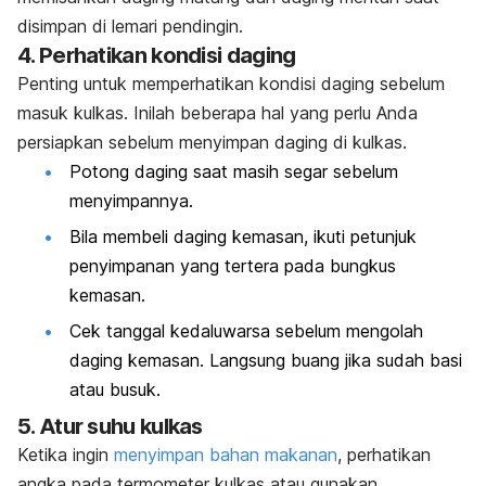
disimpan di lemari pendingin.
4. Perhatikan kondisi daging
Penting untuk memperhatikan kondisi daging sebelum
masuk kulkas.
Inilah beberapa hal yang perlu Anda
persiapkan sebelum menyimpan daging di kulkas.
Potong daging saat masih segar sebelum
menyimpannya.
Bila membeli daging kemasan, ikuti petunjuk
penyimpanan yang tertera pada bungkus
kemasan.
Cek tanggal kedaluwarsa sebelum mengolah
daging kemasan. Langsung buang jika sudah basi
atau busuk.
5. Atur suhu kulkas
Ketika ingin
menyimpan bahan makanan
, perhatikan
angka pada termometer kulkas atau gunakan