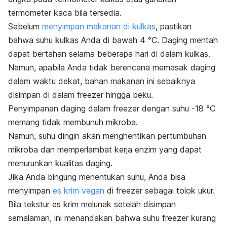
termometer kaca bila tersedia.
Sebelum
menyimpan makanan di kulkas
, pastikan
bahwa suhu kulkas Anda
di bawah
4 °C.
Daging mentah
dapat bertahan selama beberapa hari di dalam kulkas.
Namun, apabila Anda tidak berencana memasak daging
dalam waktu dekat, bahan makanan ini sebaiknya
disimpan di dalam
freezer
hingga beku.
Penyimpanan daging dalam
freezer
dengan suhu -18 °C
memang tidak membunuh mikroba.
Namun,
suhu dingin akan menghentikan pertumbuhan
mikroba dan memperlambat kerja enzim yang dapat
menurunkan kualitas daging.
Jika Anda bingung menentukan suhu, Anda bisa
menyimpan
es krim vegan
di
freezer
sebagai tolok ukur.
Bila tekstur es krim melunak setelah disimpan
semalaman, ini menandakan bahwa suhu
freezer
kurang