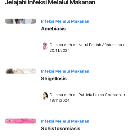
Jelajahi Infeksi Melalui Makanan
Infeksi Melalui Makanan
Amebiasis
Ditinjau oleh 
dr. Nurul Fajriah Afiatunnisa
•
20/11/2024
Infeksi Melalui Makanan
Shigellosis
Ditinjau oleh 
dr. Patricia Lukas Goentoro
•
18/11/2024
Infeksi Melalui Makanan
Schistosomiasis