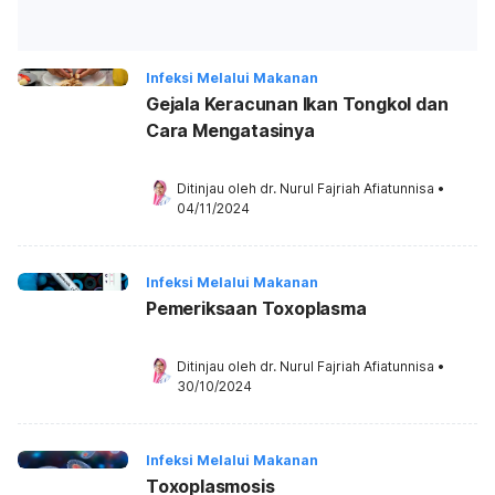
Infeksi Melalui Makanan
Gejala Keracunan Ikan Tongkol dan
Cara Mengatasinya
Ditinjau oleh 
dr. Nurul Fajriah Afiatunnisa
•
04/11/2024
Infeksi Melalui Makanan
Pemeriksaan Toxoplasma
Ditinjau oleh 
dr. Nurul Fajriah Afiatunnisa
•
30/10/2024
Infeksi Melalui Makanan
Toxoplasmosis