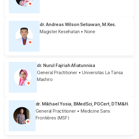
dr. Andreas Wilson Setiawan, M.Kes.
Magister Kesehatan
• None
dr. Nurul Fajriah Afiatunnisa
General Practitioner
• Universitas La Tansa
Mashiro
dr. Mikhael Yosia, BMedSci, PGCert, DTM&H.
General Practitioner
• Medicine Sans
Frontières (MSF)