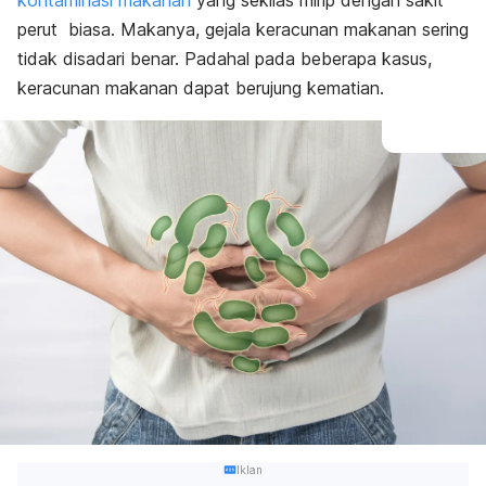
kontaminasi makanan
yang sekilas mirip dengan sakit
perut biasa. Makanya, gejala keracunan makanan sering
tidak disadari benar. Padahal pada beberapa kasus,
keracunan makanan dapat berujung kematian.
Iklan