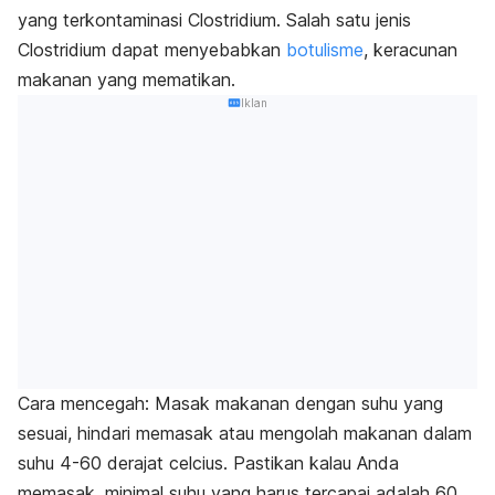
yang terkontaminasi Clostridium. Salah satu jenis
Clostridium dapat menyebabkan
botulisme
, keracunan
makanan yang mematikan.
Iklan
Cara mencegah: Masak makanan dengan suhu yang
sesuai, hindari memasak atau mengolah makanan dalam
suhu 4-60 derajat celcius. Pastikan kalau Anda
memasak, minimal suhu yang harus tercapai adalah 60