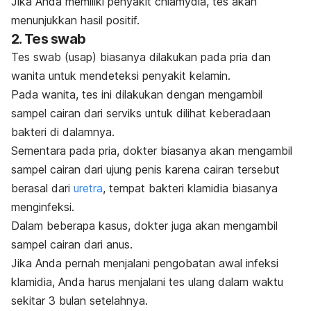
Jika Anda memiliki penyakit
chlamydia
, tes akan
menunjukkan hasil positif.
2. Tes
swab
Tes
swab
(usap) biasanya dilakukan pada pria dan
wanita untuk mendeteksi penyakit kelamin.
Pada wanita, tes ini dilakukan dengan mengambil
sampel cairan dari serviks untuk dilihat keberadaan
bakteri di dalamnya.
Sementara pada pria, dokter biasanya akan mengambil
sampel cairan dari ujung penis karena cairan tersebut
berasal dari
uretra
, tempat bakteri klamidia biasanya
menginfeksi.
Dalam beberapa kasus, dokter juga akan mengambil
sampel cairan dari anus.
Jika Anda pernah menjalani pengobatan awal infeksi
klamidia, Anda harus menjalani tes ulang dalam waktu
sekitar 3 bulan setelahnya.