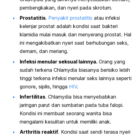
pembengkakan, dan nyeri pada skrotum.
Prostatitis
.
Penyakit prostatitis
atau infeksi
kelenjar prostat adalah kondisi saat bakteri
klamidia mulai masuk dan menyerang prostat. Hal
ini mengakibatkan nyeri saat berhubungan seks,
demam, dan meriang.
Infeksi menular seksual lainnya.
Orang yang
sudah terkena
Chlamydia
biasanya berisiko lebih
tinggi terkena infeksi menular seks lainnya seperti
gonore, sipilis, hingga
HIV
.
Infertilitas
.
Chlamydia
bisa menyebabkan
jaringan parut dan sumbatan pada tuba falopi.
Kondisi ini membuat seorang wanita bisa
mengalami kesulitan untuk memiliki anak.
Arthritis reaktif
. Kondisi saat sendi terasa nyeri