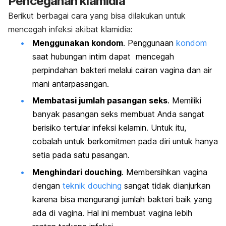
Pencegahan klamidia
Berikut berbagai cara yang bisa dilakukan untuk
mencegah infeksi akibat klamidia:
Menggunakan kondom
. Penggunaan
kondom
saat hubungan intim dapat mencegah
perpindahan bakteri melalui cairan vagina dan air
mani antarpasangan.
Membatasi jumlah pasangan seks
. Memiliki
banyak pasangan seks membuat Anda sangat
berisiko tertular infeksi kelamin. Untuk itu,
cobalah untuk berkomitmen pada diri untuk hanya
setia pada satu pasangan.
Menghindari
douching
.
Membersihkan vagina
dengan
teknik
douching
sangat tidak dianjurkan
karena bisa mengurangi jumlah bakteri baik yang
ada di vagina. Hal ini membuat vagina lebih