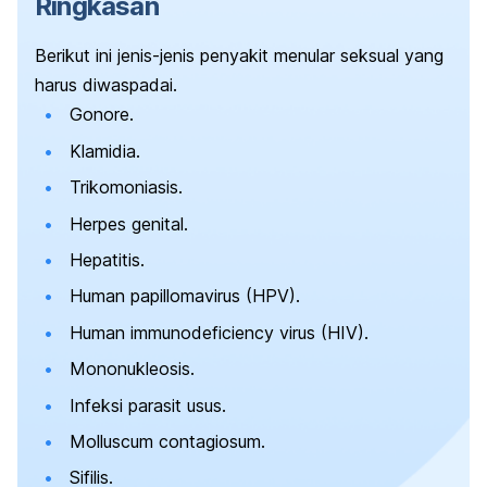
Ringkasan
Berikut ini jenis-jenis penyakit menular seksual yang
harus diwaspadai.
Gonore.
Klamidia.
Trikomoniasis.
Herpes genital.
Hepatitis.
Human papillomavirus
(HPV).
Human immunodeficiency virus
(HIV).
Mononukleosis.
Infeksi parasit usus.
Molluscum contagiosum.
Sifilis.