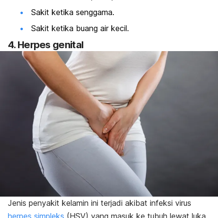
Sakit ketika senggama.
Sakit ketika buang air kecil.
4. Herpes genital
Jenis penyakit kelamin ini terjadi akibat infeksi virus
herpes simpleks
(HSV) yang masuk ke tubuh lewat luka