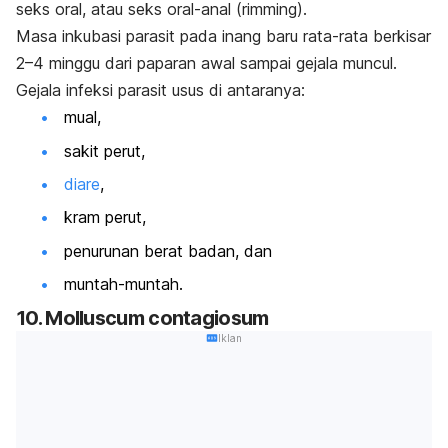
seks oral, atau seks oral-anal (
rimming
).
Masa inkubasi parasit pada inang baru rata-rata berkisar
2–4 minggu dari paparan awal sampai gejala muncul.
Gejala infeksi parasit usus di antaranya:
mual,
sakit perut
,
diare
,
kram perut,
penurunan berat badan, dan
muntah-muntah.
10.
Molluscum contagiosum
Iklan