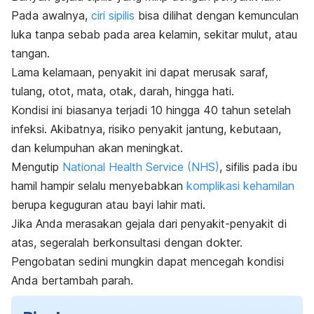
Pada awalnya,
ciri sipilis
bisa dilihat dengan kemunculan
luka tanpa sebab pada area kelamin, sekitar mulut, atau
tangan.
Lama kelamaan, penyakit ini dapat merusak saraf,
tulang, otot, mata, otak, darah, hingga hati.
Kondisi ini biasanya terjadi 10 hingga 40 tahun setelah
infeksi.
Akibatnya, risiko penyakit jantung, kebutaan,
dan kelumpuhan akan meningkat.
Mengutip
National Health Service (NHS)
, sifilis pada ibu
hamil
hampir selalu menyebabkan
komplikasi kehamilan
berupa keguguran atau bayi lahir mati.
Jika Anda merasakan gejala dari penyakit-penyakit di
atas, segeralah berkonsultasi dengan dokter.
Pengobatan sedini mungkin dapat mencegah kondisi
Anda bertambah parah.