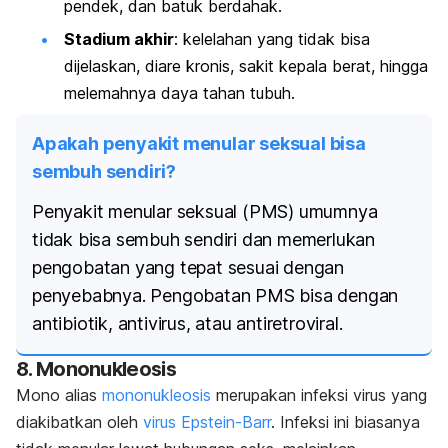
pendek, dan batuk berdahak.
Stadium akhir
: kelelahan yang tidak bisa
dijelaskan, diare kronis, sakit kepala berat, hingga
melemahnya daya tahan tubuh.
Apakah penyakit menular seksual bisa
sembuh sendiri?
Penyakit menular seksual (PMS) umumnya
tidak bisa sembuh sendiri dan memerlukan
pengobatan yang tepat sesuai dengan
penyebabnya. Pengobatan PMS bisa dengan
antibiotik, antivirus, atau antiretroviral.
8. Mononukleosis
Mono alias
mononukleosis
merupakan infeksi virus yang
diakibatkan oleh
virus Epstein-Barr
. Infeksi ini biasanya