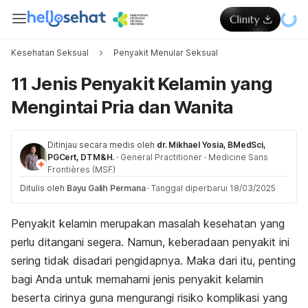
Kesehatan Seksual
Penyakit Menular Seksual
11 Jenis Penyakit Kelamin yang
Mengintai Pria dan Wanita
Ditinjau secara medis oleh
dr. Mikhael Yosia, BMedSci,
PGCert, DTM&H.
·
General Practitioner
·
Medicine Sans
Frontières (MSF)
Ditulis oleh
Bayu Galih Permana
·
Tanggal diperbarui 18/03/2025
Penyakit kelamin merupakan masalah kesehatan yang
perlu ditangani segera. Namun, keberadaan penyakit ini
sering tidak disadari pengidapnya. Maka dari itu, penting
bagi Anda untuk memahami jenis penyakit kelamin
beserta cirinya guna mengurangi risiko komplikasi yang