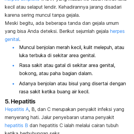
kecil atau selaput lendir. Kehadirannya jarang disadari
karena sering muncul tanpa gejala.
Meski begitu, ada beberapa tanda dan gejala umum
yang bisa Anda deteksi. Berikut sejumlah gejala
herpes
genital
.
Muncul benjolan merah kecil, kulit melepuh, atau
luka terbuka di sekitar area genital.
Rasa sakit atau gatal di sekitar area genital,
bokong, atau paha bagian dalam.
Adanya benjolan atau bisul yang disertai dengan
rasa sakit ketika buang air kecil.
5. Hepatitis
Hepatitis A
,
B
, dan
C
merupakan penyakit infeksi yang
menyerang hati. Jalur penyebaran utama penyakit
hepatitis B
dan hepatitis C ialah
melalui cairan tubuh
ketika berhubungan seks.