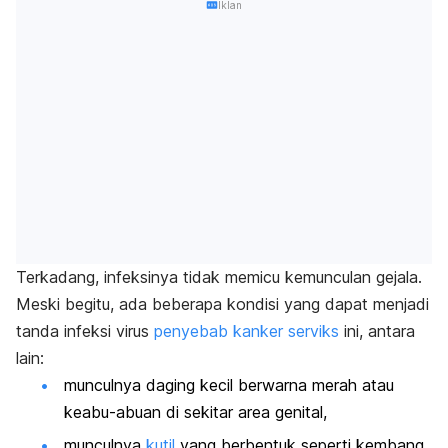
Iklan
Terkadang, infeksinya tidak memicu kemunculan gejala.
Meski begitu, ada beberapa kondisi yang dapat menjadi
tanda infeksi virus
penyebab kanker serviks
ini, antara
lain:
munculnya daging kecil berwarna merah atau
keabu-abuan di sekitar area genital,
munculnya
kutil
yang berbentuk seperti kembang