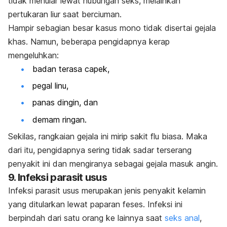
tidak menular lewat hubungan seks, melainkan
pertukaran liur saat berciuman.
Hampir sebagian besar kasus mono tidak disertai gejala
khas. Namun, beberapa pengidapnya kerap
mengeluhkan:
badan terasa capek,
pegal linu,
panas dingin, dan
demam ringan.
Sekilas, rangkaian gejala ini mirip sakit flu biasa. Maka
dari itu, pengidapnya sering tidak sadar terserang
penyakit ini dan mengiranya sebagai gejala masuk angin.
9. Infeksi parasit usus
Infeksi parasit usus merupakan jenis penyakit kelamin
yang ditularkan lewat paparan feses. Infeksi ini
berpindah dari satu orang ke lainnya saat
seks anal
,