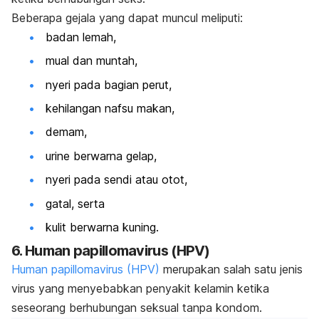
Beberapa gejala yang dapat muncul meliputi:
badan lemah,
mual dan muntah,
nyeri pada bagian perut,
kehilangan nafsu makan,
demam,
urine berwarna gelap,
nyeri pada sendi atau otot,
gatal, serta
kulit berwarna kuning.
6.
Human papillomavirus
(HPV)
Human papillomavirus
(HPV)
merupakan salah satu jenis
virus yang menyebabkan penyakit kelamin ketika
seseorang berhubungan seksual tanpa kondom.