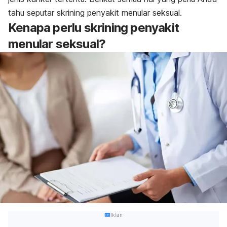
tahu seputar skrining penyakit menular seksual.
Kenapa perlu skrining penyakit
menular seksual?
Iklan