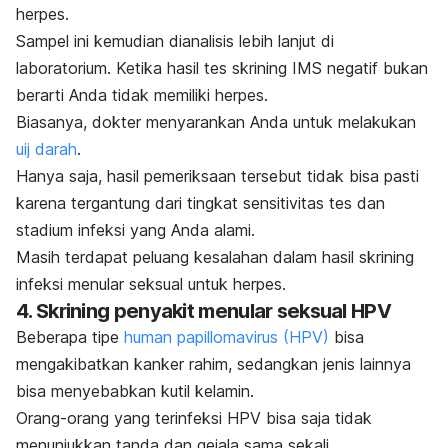
herpes.
Sampel ini kemudian dianalisis lebih lanjut di
laboratorium. Ketika hasil tes skrining IMS negatif bukan
berarti Anda tidak memiliki herpes.
Biasanya, dokter menyarankan Anda untuk melakukan
uij darah
.
Hanya saja, hasil pemeriksaan tersebut tidak bisa pasti
karena tergantung dari tingkat sensitivitas tes dan
stadium infeksi yang Anda alami.
Masih terdapat peluang kesalahan dalam hasil skrining
infeksi menular seksual untuk herpes.
4. Skrining penyakit menular seksual HPV
Beberapa tipe
human papillomavirus (HPV)
bisa
mengakibatkan kanker rahim, sedangkan jenis lainnya
bisa menyebabkan kutil kelamin.
Orang-orang yang terinfeksi HPV bisa saja tidak
menunjukkan tanda dan gejala sama sekali.