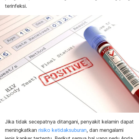
terinfeksi.
Jika tidak secepatnya ditangani, penyakit kelamin dapat
meningkatkan
risiko ketidaksuburan
, dan mengalami
jenis kanker tertentu. Berikut semua hal yang perlu Anda