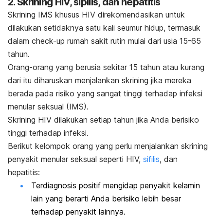
2. Skrining HIV, sipilis, dan hepatitis
Skrining IMS khusus HIV direkomendasikan untuk
dilakukan setidaknya satu kali seumur hidup, termasuk
dalam
check-up
rumah sakit rutin mulai dari usia 15-65
tahun.
Orang-orang yang berusia sekitar 15 tahun atau kurang
dari itu diharuskan menjalankan skrining jika mereka
berada pada risiko yang sangat tinggi terhadap infeksi
menular seksual (IMS).
Skrining HIV dilakukan setiap tahun jika Anda berisiko
tinggi terhadap infeksi.
Berikut kelompok orang yang perlu menjalankan skrining
penyakit menular seksual seperti HIV,
sifilis
, dan
hepatitis:
Terdiagnosis positif mengidap penyakit kelamin
lain yang berarti Anda berisiko lebih besar
terhadap penyakit lainnya.