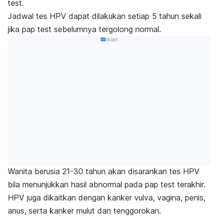
test
.
Jadwal tes HPV dapat dilakukan setiap 5 tahun sekali
jika
pap test
sebelumnya tergolong normal.
Iklan
Wanita berusia 21-30 tahun akan disarankan tes HPV
bila menunjukkan hasil abnormal pada
pap test
terakhir.
HPV juga dikaitkan dengan kanker vulva, vagina, penis,
anus, serta kanker mulut dan tenggorokan.