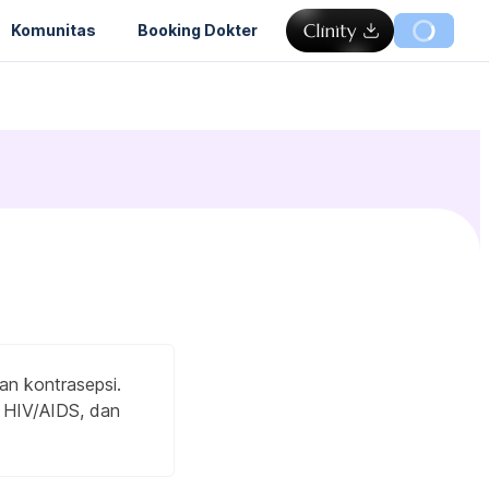
Komunitas
Booking Dokter
n kontrasepsi.
is HIV/AIDS, dan