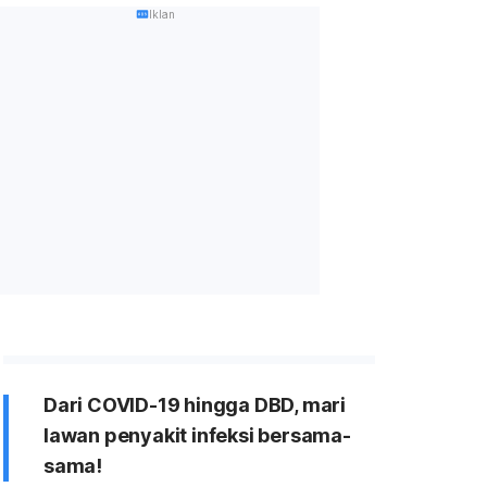
Iklan
Dari COVID-19 hingga DBD, mari
lawan penyakit infeksi bersama-
sama!