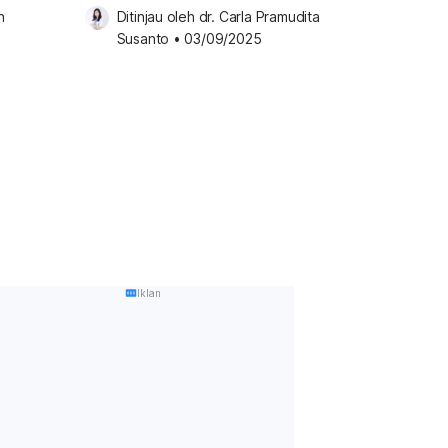
 
Ditinjau oleh 
dr. Carla Pramudita 
Susanto
•
03/09/2025
Iklan