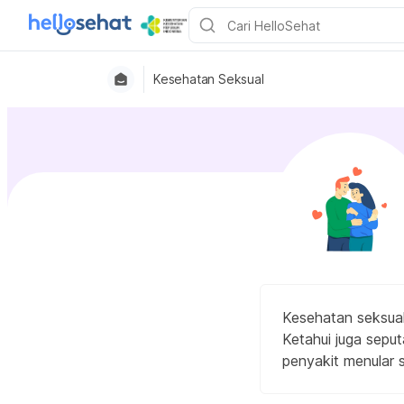
Kesehatan Seksual
Kesehatan seksua
Ketahui juga seput
penyakit menular s