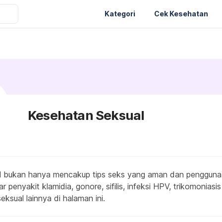
Kategori
Cek Kesehatan
Kesehatan Seksual
l bukan hanya mencakup tips seks yang aman dan penggunaa
ar penyakit klamidia, gonore, sifilis, infeksi HPV, trikomonias
eksual lainnya di halaman ini.