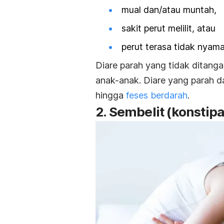
mual dan/atau muntah,
sakit perut melilit, atau
perut terasa tidak nyama
Diare parah yang tidak ditanga
anak-anak. Diare yang parah 
hingga
feses berdarah
.
2. Sembelit (konstipa