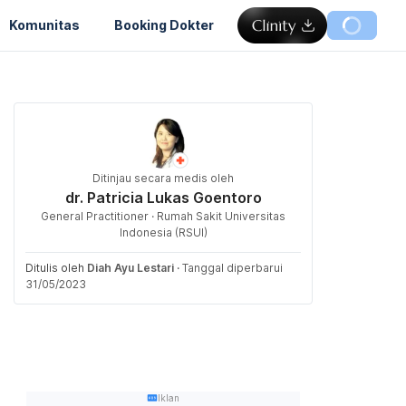
Komunitas
Booking Dokter
Ditinjau secara medis oleh
dr. Patricia Lukas Goentoro
General Practitioner · Rumah Sakit Universitas
Indonesia (RSUI)
Ditulis oleh
Diah Ayu Lestari
·
Tanggal diperbarui
31/05/2023
Iklan