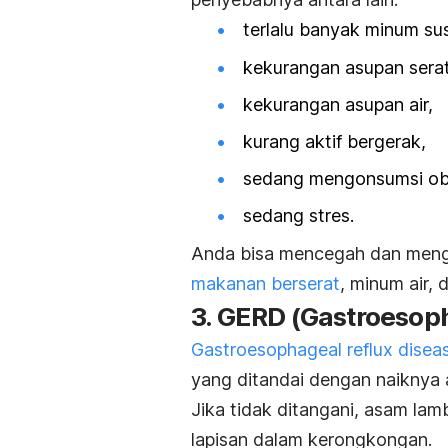
terlalu banyak minum su
kekurangan asupan serat
kekurangan asupan air,
kurang aktif bergerak,
sedang mengonsumsi oba
sedang stres.
Anda bisa mencegah dan meng
makanan berserat
, minum air, 
3. GERD (
Gastroesoph
Gastroesophageal reflux disea
yang ditandai dengan naiknya
Jika tidak ditangani, asam la
lapisan dalam kerongkongan.