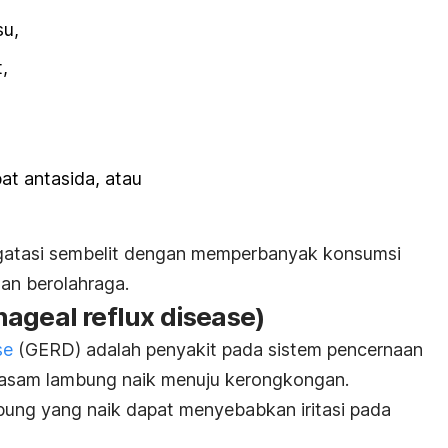
su,
,
t antasida, atau
atasi sembelit dengan memperbanyak konsumsi
dan berolahraga.
ageal reflux disease
)
se
(GERD) adalah penyakit pada sistem pencernaan
 asam lambung naik menuju kerongkongan.
mbung yang naik dapat menyebabkan iritasi pada