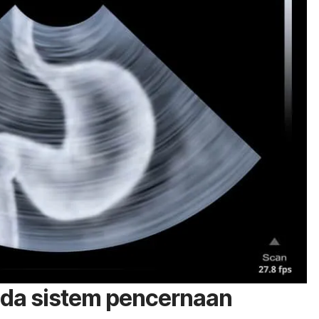
ada sistem pencernaan