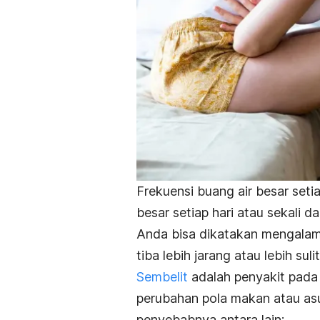
Frekuensi buang air besar set
besar setiap hari atau sekali 
Anda bisa dikatakan mengalami 
tiba lebih jarang atau lebih suli
Sembelit
adalah penyakit pada
perubahan pola makan atau asu
penyebabnya antara lain: