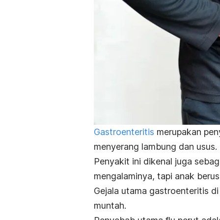
Gastroenteritis
merupakan penya
menyerang lambung dan usus.
Penyakit ini dikenal juga seba
mengalaminya, tapi anak berusi
Gejala utama gastroenteritis d
muntah.