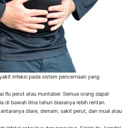
kit infeksi pada sistem pencernaan yang
gai flu perut atau muntaber. Semua orang dapat
a di bawah lima tahun biasanya lebih rentan.
i antaranya diare, demam, sakit perut, dan mual atau