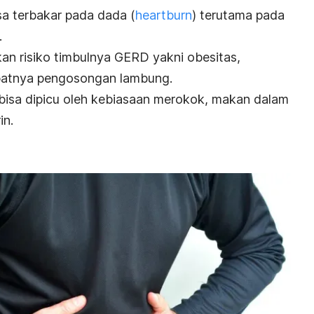
a terbakar pada dada (
heartburn
) terutama pada
.
an risiko timbulnya GERD yakni obesitas,
mbatnya pengosongan lambung.
bisa dipicu oleh kebiasaan merokok, makan dalam
in.