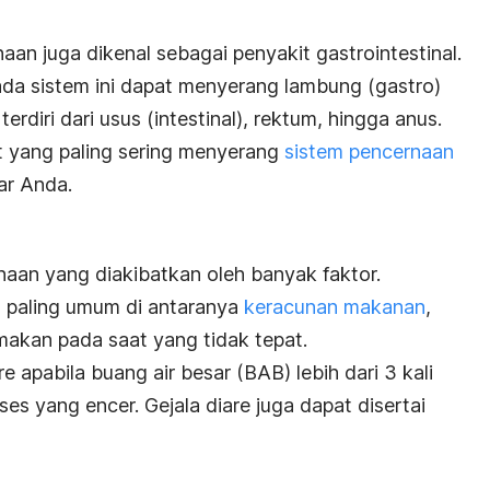
an juga dikenal sebagai penyakit gastrointestinal.
ada sistem ini dapat menyerang lambung (gastro)
erdiri dari usus (intestinal), rektum, hingga anus.
it yang paling sering menyerang
sistem pencernaan
ar Anda.
aan yang diakibatkan oleh banyak faktor.
 paling umum di antaranya
keracunan makanan
,
makan pada saat yang tidak tepat.
 apabila buang air besar (BAB) lebih dari 3 kali
es yang encer. Gejala diare juga dapat disertai