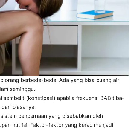
iap orang berbeda-beda. Ada yang bisa buang air
dalam seminggu.
sembelit (konstipasi) apabila frekuensi BAB tiba-
t dari biasanya.
 sistem pencernaan yang disebabkan oleh
pan nutrisi. Faktor-faktor yang kerap menjadi