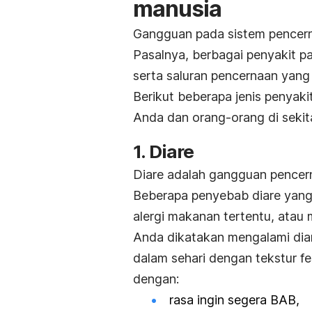
manusia
Gangguan pada sistem pencerna
Pasalnya, berbagai penyakit p
serta saluran pencernaan yang t
Berikut beberapa jenis penyak
Anda dan orang-orang di sekit
1. Diare
Diare adalah gangguan pencern
Beberapa penyebab diare yang
alergi makanan tertentu, atau 
Anda dikatakan mengalami diare
dalam sehari dengan tekstur fes
dengan:
rasa ingin segera BAB,