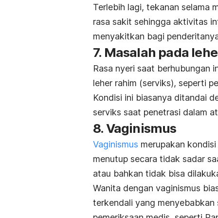
Terlebih lagi, tekanan selam
rasa sakit sehingga aktivitas 
menyakitkan bagi penderitanya
7. Masalah pada lehe
Rasa nyeri saat berhubungan i
leher rahim (serviks), seperti 
Kondisi ini biasanya ditandai 
serviks saat penetrasi dalam a
8. Vaginismus
Vaginismus
merupakan kondisi 
menutup secara tidak sadar saa
atau bahkan tidak bisa dilakuk
Wanita dengan vaginismus bia
terkendali yang menyebabkan s
pemeriksaan medis, seperti
Pa