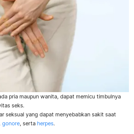
pada pria maupun wanita,
dapat memicu timbulnya
itas seks.
ar seksual yang dapat menyebabkan sakit saat
,
gonore
, serta
herpes
.