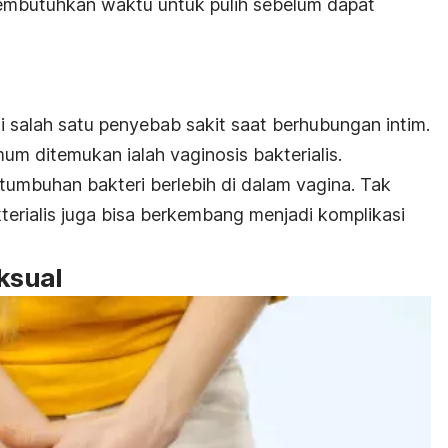
membutuhkan waktu untuk pulih sebelum dapat
i salah satu penyebab sakit saat berhubungan intim.
mum ditemukan ialah vaginosis bakterialis.
rtumbuhan bakteri berlebih di dalam vagina. Tak
kterialis juga bisa berkembang menjadi komplikasi
eksual