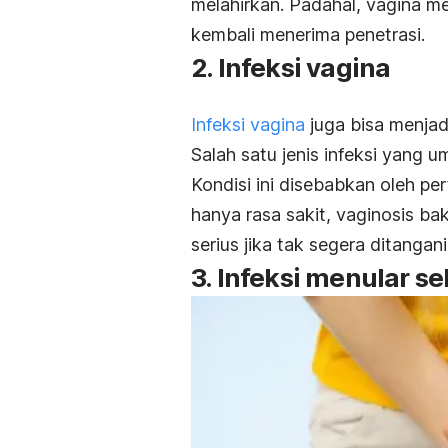
melahirkan. Padahal, vagina 
kembali menerima penetrasi.
2. Infeksi vagina
Infeksi vagina
juga bisa menjad
Salah satu jenis infeksi yang u
Kondisi ini disebabkan oleh pe
hanya rasa sakit, vaginosis ba
serius jika tak segera ditangani
3. Infeksi menular s