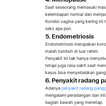
Saat seseorang memasuki mas
kelembapan normal dan menjadi
Kondisi vagina yang kering ini
seks apa pun.
5. Endometriosis
Endometriosis merupakan kondis
malah tumbuh di luar rahim.
Penyakit ini tak hanya menyeba
tetapi juga rasa sakit saat me
kasus bisa menyebabkan gang
6. Penyakit radang 
Adanya
penyakit radang pangg
mengalami peradangan dan irita
bagian bawah yang menetap.