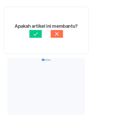
Apakah artikel ini membantu?
Iklan