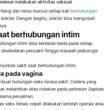
selesai melakukan aktivitas seksual.
hilang dan terus muncul setiap kali
berhubungan
ke dokter. Dengan begitu, dokter bisa mengobati
nya.
aat berhubungan intim
ubungan intim bisa berbeda-beda pada setiap
a disebabkan penyakit hingga masalah psikologis
nyebab sakit saat berhubungan intim.
ra pada vagina
buat hubungan seks terasa sakit. Cedera yang
t melahirkan atau robekan pada perineum (lapisan
elama persalinan.
tas seks terlalu cepat dilakukan setelah operasi atau