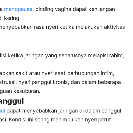
a
menopause
, dinding vagina dapat kehilangan
 kering.
 menyebabkan rasa nyeri ketika melakukan aktivitas
i ketika jaringan yang seharusnya melapisi rahim,
bkan sakit atau nyeri saat berhubungan intim,
nstruasi, nyeri panggul kronis, dan dalam beberapa
guan kesuburan.
panggul
ul
dapat menyebabkan jaringan di dalam panggul
si. Kondisi ini sering menimbulkan nyeri perut