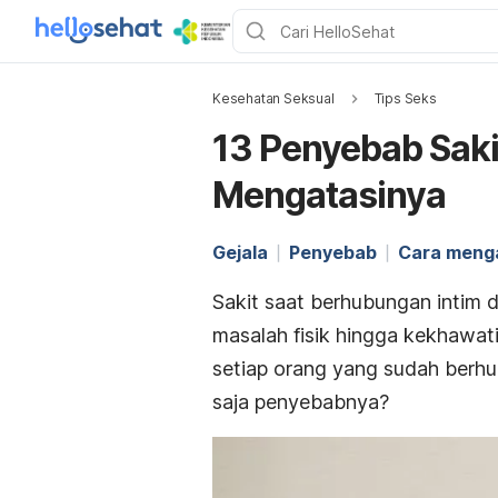
Kesehatan Seksual
Tips Seks
13 Penyebab Saki
Mengatasinya
Gejala
Penyebab
Cara meng
Sakit saat berhubungan intim da
masalah fisik hingga kekhawati
setiap orang yang sudah berhu
saja penyebabnya?