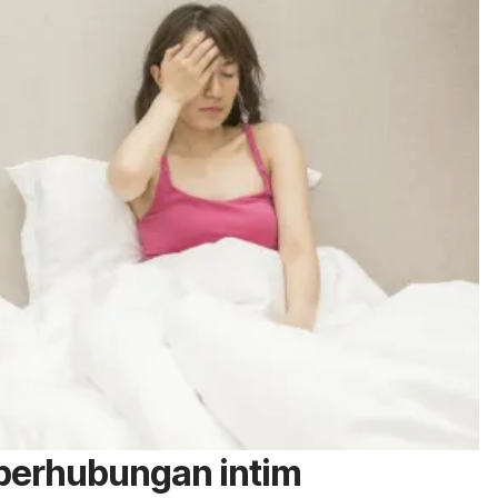
 berhubungan intim