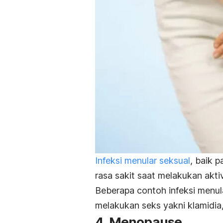
Infeksi menular seksual
, baik 
rasa sakit saat melakukan aktiv
Beberapa contoh infeksi menul
melakukan seks yakni
klamidia
4. Menopause