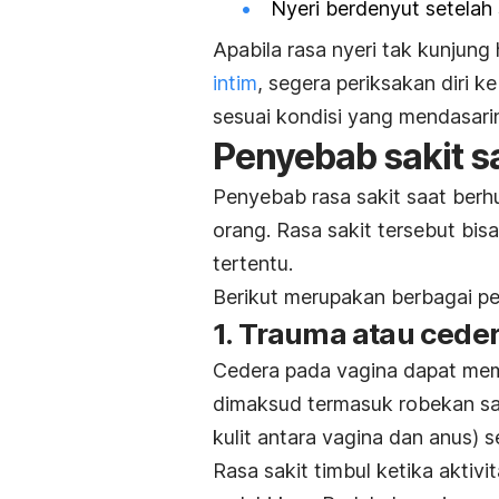
Nyeri berdenyut setelah 
Apabila rasa nyeri tak kunjung 
intim
, segera periksakan diri 
sesuai kondisi yang mendasari
Penyebab sakit s
Penyebab rasa sakit saat berh
orang. Rasa sakit tersebut bis
tertentu.
Berikut merupakan berbagai pe
1. Trauma atau cede
Cedera pada vagina dapat mem
dimaksud termasuk robekan saa
kulit antara vagina dan anus) s
Rasa sakit timbul ketika aktivi