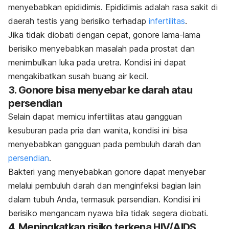
menyebabkan epididimis. Epididimis adalah rasa sakit di
daerah testis yang berisiko terhadap
infertilitas
.
Jika tidak diobati dengan cepat, gonore lama-lama
berisiko menyebabkan masalah pada prostat dan
menimbulkan luka pada uretra. Kondisi ini dapat
mengakibatkan susah buang air kecil.
3. Gonore bisa menyebar ke darah atau
persendian
Selain dapat memicu infertilitas atau gangguan
kesuburan pada pria dan wanita, kondisi ini bisa
menyebabkan gangguan pada pembuluh darah dan
persendian
.
Bakteri yang menyebabkan gonore dapat menyebar
melalui pembuluh darah dan menginfeksi bagian lain
dalam tubuh Anda, termasuk persendian. Kondisi ini
berisiko mengancam nyawa bila tidak segera diobati.
4. Meningkatkan risiko terkena HIV/AIDS