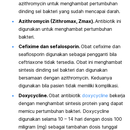
azithromycin
untuk menghambat pertumbuhan
dinding sel bakteri yang sudah mencapai darah.
Azithromycin
(Zithromax, Zmax).
Antibiotik ini
digunakan untuk menghambat pertumbuhan
bakteri.
Cefixime
dan sefalosporin.
Obat
cefixime
dan
seaflosporin digunakan sebagai pengganti bila
ceftriaxone
tidak tersedia. Obat ini menghambat
sintesis dinding sel bakteri dan digunakan
bersamaan dengan
azithromycin
. Keduanya
digunakan bila pasien tidak memiliki komplikasi.
Doxycycline
.
Obat antibiotik
doxycycline
bekerja
dengan menghambat sintesis protein yang dapat
memicu pertumbuhan bakteri.
Doxycycline
digunakan selama 10 – 14 hari dengan dosis 100
miligram (mg) sebagai tambahan dosis tunggal