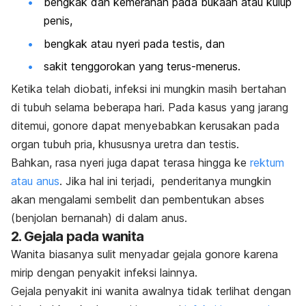
bengkak dan kemerahan pada bukaan atau kulup
penis,
bengkak atau nyeri pada testis, dan
sakit tenggorokan yang terus-menerus.
Ketika telah diobati, infeksi ini mungkin masih bertahan
di tubuh selama beberapa hari.
Pada kasus yang jarang
ditemui, gonore dapat menyebabkan kerusakan pada
organ tubuh pria, khususnya uretra dan testis.
Bahkan, rasa nyeri juga dapat terasa hingga ke
rektum
atau anus
. Jika hal ini terjadi, penderitanya mungkin
akan mengalami sembelit dan pembentukan abses
(benjolan bernanah) di dalam anus.
2. Gejala pada wanita
Wanita biasanya sulit menyadar gejala gonore karena
mirip dengan penyakit infeksi lainnya.
Gejala penyakit ini wanita awalnya tidak terlihat dengan