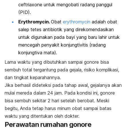
ceftriaxone
untuk mengobati radang panggul
(PID).
Erythromycin
.
Obat
erythromycin
adalah obat
salep tetes antibiotik yang direkomendasikan
untuk digunakan pada bayi yang baru lahir untuk
mencegah penyakit konjungtivitis (radang
konjungtiva mata).
Lama waktu yang dibutuhkan sampai gonore bisa
sembuh total tergantung pada gejala, risiko komplikasi,
dan tingkat keparahannya.
Jika berhasil dideteksi pada tahap awal, gejalanya akan
mulai mereda dalam 24 jam.
Pada kondisi ini, gonore
bisa sembuh sekitar 2 hari setelah berobat. Meski
begitu, Anda tetap harus minum obat sampai batas
waktu yang ditentukan oleh dokter.
Perawatan rumahan gonore