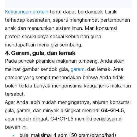
Kekurangan protein
tentu dapat berdampak buruk
terhadap kesehatan, seperti menghambat pertumbuhan
anak dan menurunkan sistem imun. Mari konsumsi
protein secukupnya sesuai kebutuhan guna
mendapatkan menu gizi seimbang.
4. Garam, gula, dan lemak
Pada puncak piramida makanan tumpeng, Anda akan
melihat gambar sendok gula,
garam
, dan lemak. Area
gambar yang sempit menandakan bahwa Anda tidak
boleh terlalu banyak mengonsumsi ketiga jenis makanan
tersebut.
Agar Anda lebih mudah mengingatnya, anjuran konsumsi
gula, garam, dan minyak disingkat menjadi
G4-G1-L5
,
agar mudah diingat. G4-G1-L5 memiliki penjelasan di
bawah ini.
gula: maksimal 4 sdm (50 gram/orang/hari)