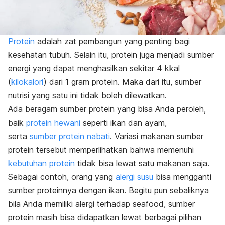
Protein
adalah zat pembangun yang penting bagi
kesehatan tubuh. Selain itu, protein juga menjadi sumber
energi yang dapat menghasilkan sekitar 4 kkal
(
kilokalori
) dari 1 gram protein. Maka dari itu, sumber
nutrisi yang satu ini tidak boleh dilewatkan.
Ada beragam sumber protein yang bisa Anda peroleh,
baik
protein hewani
seperti ikan dan ayam,
serta
sumber protein nabati
. Variasi makanan sumber
protein tersebut memperlihatkan bahwa memenuhi
kebutuhan protein
tidak bisa lewat satu makanan saja.
Sebagai contoh, orang yang
alergi susu
bisa mengganti
sumber proteinnya dengan ikan. Begitu pun sebaliknya
bila Anda memiliki alergi terhadap seafood, sumber
protein masih bisa didapatkan lewat berbagai pilihan