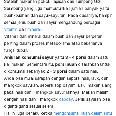
Setelah makanan pokok, lapisan dari Tumpeng Gizi
Seimbang yang juga membutuhkan jumlah banyak yaitu
buah-buahan dan sayur-sayuran. Pada dasarnya, hampir
semua jenis buah dan sayur mengandung berbagai
vitamin
dan
mineral
.
Vitamin dan mineral dalam buah dan sayur berperan
penting dalam proses metabolisme atau bekerjanya
fungsi tubuh.
Anjuran konsumsi sayur
yaitu
3 – 4 porsi
dalam satu
kali makan. Sementara itu,
porsi buah
disarankan untuk
dikonsumsi sebanyak
2 – 3 porsi
dalam satu hari.
Anda bisa mulai sarapan dengan seporsi nasi, lauk, dan 1
mangkok sayuran, seperti sop bayam. Lalu, makan siang
pakai nasi dan 1 mangkok sayur lainnya. Makan malam
dengan nasi dan 1 mangkok
capcay
. Jenis sayuran bisa
diganti-ganti sesuai selera.
Hal ini juga berlaku ketika
mengonsumsi buah dalam satu