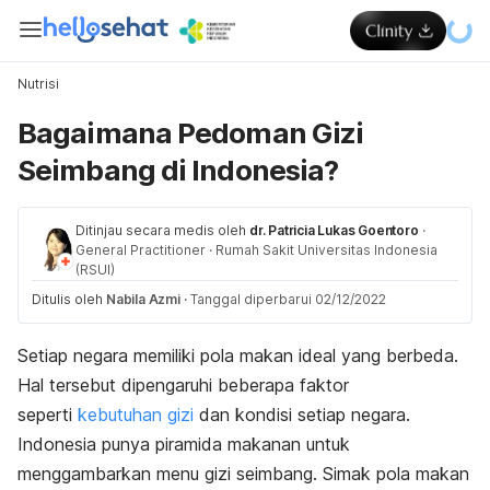
Nutrisi
Bagaimana Pedoman Gizi
Seimbang di Indonesia?
Ditinjau secara medis oleh
dr. Patricia Lukas Goentoro
·
General Practitioner
·
Rumah Sakit Universitas Indonesia
(RSUI)
Ditulis oleh
Nabila Azmi
·
Tanggal diperbarui 02/12/2022
Setiap negara memiliki pola makan ideal yang berbeda.
Hal tersebut dipengaruhi beberapa faktor
seperti
kebutuhan gizi
dan kondisi setiap negara.
Indonesia punya piramida makanan untuk
menggambarkan menu gizi seimbang. Simak pola makan