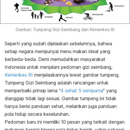
Gambar: Tumpeng Gizi Seimbang dari Kemenkes RI
Seperti yang sudah dijelaskan sebelumnya, bahwa
setiap negara mempunyai menu makan ideal yang
berbeda-beda. Demi memudahkan masyarakat
Indonesia untuk menjalani pedoman gizi seimbang,
Kemenkes RI
menjelaskannya lewat gambar tumpeng.
Tumpeng Gizi Seimbang adalah rancangan untuk
memperbaiki prinsip lama “
4 sehat 5 sempurna
” yang
dianggap tidak lagi sesuai. Gambar tumpeng ini tidak
hanya berisi panduan sehat, melainkan juga panduan
pola hidup secara keseluruhan.
Pedoman baru ini memiliki 10 pesan yang terkait dengan
makanan bergizi hingga pola hidup bersih, yakni sebagai