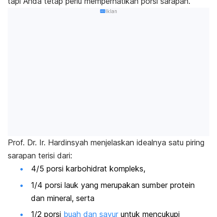
tapi Anda tetap perlu memperhatikan porsi sarapan.
Iklan
Prof. Dr. Ir. Hardinsyah menjelaskan idealnya satu piring
sarapan terisi dari:
4/5 porsi karbohidrat kompleks,
1/4 porsi lauk yang merupakan sumber protein
dan mineral, serta
1/2 porsi
buah dan sayur
untuk mencukupi