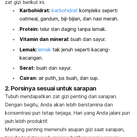
zat gizi berikut ini.
Karbohidrat:
karbohidrat
kompleks seperti
oatmeal, gandum, biji-bijian, dan nasi merah.
Protein:
telur dan daging tanpa lemak.
Vitamin dan mineral:
buah dan sayur.
Lemak:
lemak
tak jenuh seperti kacang-
kacangan.
Serat:
buah dan sayur.
Cairan:
air putih, jus buah, dan sup.
2. Porsinya sesuai untuk sarapan
Tubuh mendapatkan zat gizi penting dari sarapan.
Dengan begitu, Anda akan lebih berstamina dan
konsentrasi pun tetap terjaga. Hari yang Anda jalani pun
jauh lebih produktif.
Memang penting memenuhi asupan gizi saat sarapan,