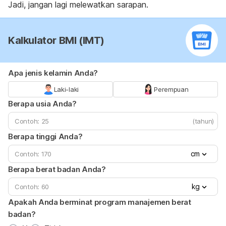
Jadi, jangan lagi melewatkan sarapan.
Kalkulator BMI (IMT)
Apa jenis kelamin Anda?
Laki-laki
Perempuan
Berapa usia Anda?
(tahun)
Berapa tinggi Anda?
cm
Berapa berat badan Anda?
kg
Apakah Anda berminat program manajemen berat
badan?