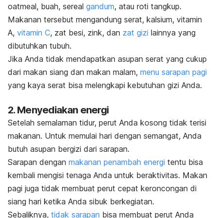
oatmeal
, buah, sereal
gandum
, atau roti tangkup.
Makanan tersebut mengandung serat, kalsium, vitamin
A,
vitamin C
, zat besi, zink, dan
zat gizi
lainnya yang
dibutuhkan tubuh.
Jika Anda tidak mendapatkan asupan serat yang cukup
dari makan siang dan makan malam,
menu sarapan pagi
yang kaya serat bisa melengkapi kebutuhan gizi Anda.
2. Menyediakan energi
Setelah semalaman tidur, perut Anda kosong tidak terisi
makanan. Untuk memulai hari dengan semangat, Anda
butuh asupan bergizi dari sarapan.
Sarapan dengan
makanan penambah energi
tentu bisa
kembali mengisi tenaga Anda untuk beraktivitas. Makan
pagi juga tidak membuat perut cepat keroncongan di
siang hari ketika Anda sibuk berkegiatan.
Sebaliknya,
tidak sarapan
bisa membuat perut Anda