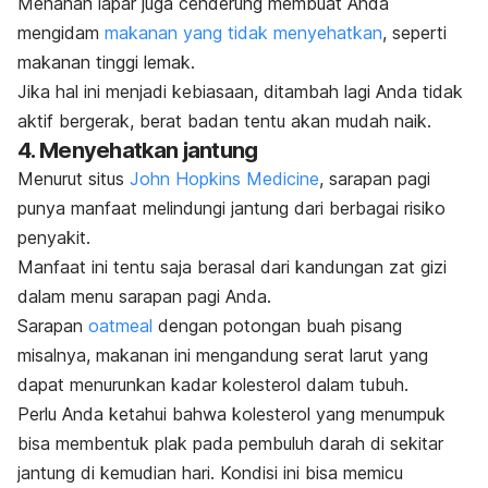
Menahan lapar juga cenderung membuat Anda
mengidam
makanan yang tidak menyehatkan
, seperti
makanan tinggi lemak.
Jika hal ini menjadi kebiasaan, ditambah lagi Anda tidak
aktif bergerak, berat badan tentu akan mudah naik.
4. Menyehatkan jantung
Menurut situs
John Hopkins Medicine
, sarapan pagi
punya manfaat melindungi jantung dari berbagai risiko
penyakit.
Manfaat ini tentu saja berasal dari kandungan zat gizi
dalam menu sarapan pagi Anda.
Sarapan
oatmeal
dengan potongan buah pisang
misalnya, makanan ini mengandung serat larut yang
dapat menurunkan kadar kolesterol dalam tubuh.
Perlu Anda ketahui bahwa kolesterol yang menumpuk
bisa membentuk plak pada pembuluh darah di sekitar
jantung di kemudian hari. Kondisi ini bisa memicu