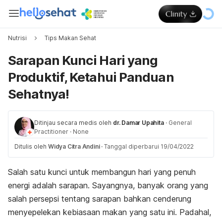
Nutrisi
Tips Makan Sehat
Sarapan Kunci Hari yang
Produktif, Ketahui Panduan
Sehatnya!
Ditinjau secara medis oleh
dr. Damar Upahita
·
General
Practitioner
·
None
Ditulis oleh
Widya Citra Andini
·
Tanggal diperbarui 19/04/2022
Salah satu kunci untuk membangun hari yang penuh
energi adalah sarapan. Sayangnya, banyak orang yang
salah persepsi tentang sarapan bahkan cenderung
menyepelekan kebiasaan makan yang satu ini. Padahal,