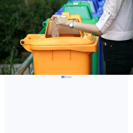
Iklan