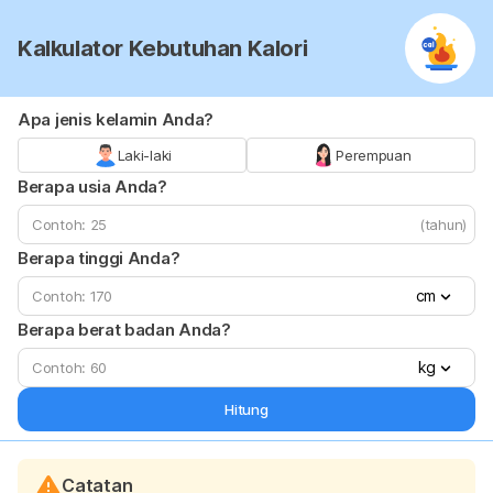
Kalkulator Kebutuhan Kalori
Apa jenis kelamin Anda?
Laki-laki
Perempuan
Berapa usia Anda?
(tahun)
Berapa tinggi Anda?
cm
Berapa berat badan Anda?
kg
Hitung
Catatan