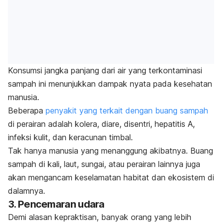
Konsumsi jangka panjang dari air yang terkontaminasi
sampah ini menunjukkan dampak nyata pada kesehatan
manusia.
Beberapa
penyakit yang terkait dengan buang sampah
di perairan adalah kolera, diare, disentri, hepatitis A,
infeksi kulit, dan keracunan timbal.
Tak hanya manusia yang menanggung akibatnya. Buang
sampah di kali, laut, sungai, atau perairan lainnya juga
akan mengancam keselamatan habitat dan ekosistem di
dalamnya.
3. Pencemaran udara
Demi alasan kepraktisan, banyak orang yang lebih