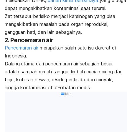
melepaskan DEHA,
bahan kimia berbahaya
yang diduga
dapat mengakibatkan kontaminasi saat terurai.
Zat tersebut berisiko menjadi karsinogen yang bisa
mengakibatkan masalah pada organ reproduksi,
gangguan hati, dan lain sebagainya.
2. Pencemaran air
Pencemaran air
merupakan salah satu isu darurat di
Indonesia.
Dalang utama dari pencemaran air sebagian besar
adalah sampah rumah tangga, limbah cucian piring dan
baju, kotoran hewan, residu pestisida dan minyak,
hingga kontaminasi obat-obatan medis.
Iklan