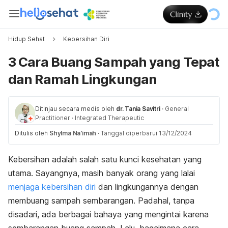
Hidup Sehat
Kebersihan Diri
3 Cara Buang Sampah yang Tepat
dan Ramah Lingkungan
Ditinjau secara medis oleh
dr. Tania Savitri
·
General
Practitioner
·
Integrated Therapeutic
Ditulis oleh
Shylma Na'imah
·
Tanggal diperbarui 13/12/2024
Kebersihan adalah salah satu kunci kesehatan yang
utama. Sayangnya, masih banyak orang yang lalai
menjaga kebersihan diri
dan lingkungannya dengan
membuang sampah sembarangan. Padahal, tanpa
disadari, ada berbagai bahaya yang mengintai karena