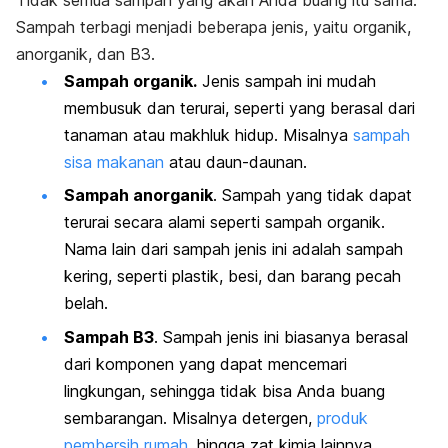
Tidak semua sampah yang akan Anda buang itu sama.
Sampah terbagi menjadi beberapa jenis, yaitu organik,
anorganik, dan B3.
Sampah organik.
Jenis sampah ini mudah
membusuk dan terurai, seperti yang berasal dari
tanaman atau makhluk hidup. Misalnya
sampah
sisa makanan
atau daun-daunan.
Sampah anorganik
. Sampah yang tidak dapat
terurai secara alami seperti sampah organik.
Nama lain dari sampah jenis ini adalah sampah
kering, seperti plastik, besi, dan barang pecah
belah.
Sampah B3
. Sampah jenis ini biasanya berasal
dari komponen yang dapat mencemari
lingkungan, sehingga tidak bisa Anda buang
sembarangan. Misalnya detergen,
produk
pembersih rumah
, hingga zat kimia lainnya.