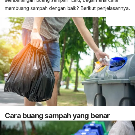
sembarangan buang sampah. Lalu, bagaimana cara
membuang sampah dengan baik? Berikut penjelasannya.
Cara buang sampah yang benar