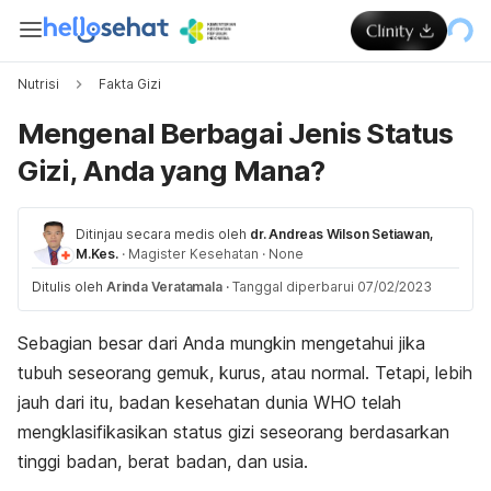
Nutrisi
Fakta Gizi
Mengenal Berbagai Jenis Status
Gizi, Anda yang Mana?
Ditinjau secara medis oleh
dr. Andreas Wilson Setiawan,
M.Kes.
·
Magister Kesehatan
·
None
Ditulis oleh
Arinda Veratamala
·
Tanggal diperbarui 07/02/2023
Sebagian besar dari Anda mungkin mengetahui jika
tubuh seseorang gemuk, kurus, atau normal. Tetapi, lebih
jauh dari itu, badan kesehatan dunia WHO telah
mengklasifikasikan status gizi seseorang berdasarkan
tinggi badan, berat badan, dan usia.