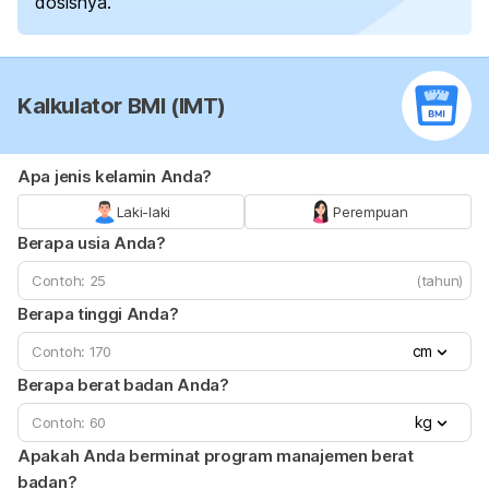
dosisnya.
Kalkulator BMI (IMT)
Apa jenis kelamin Anda?
Laki-laki
Perempuan
Berapa usia Anda?
(tahun)
Berapa tinggi Anda?
cm
Berapa berat badan Anda?
kg
Apakah Anda berminat program manajemen berat
badan?