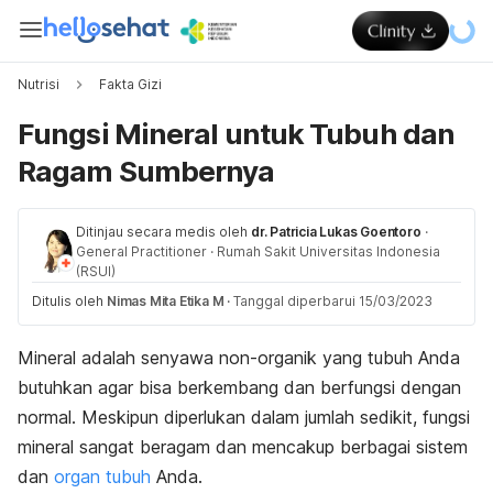
Nutrisi
Fakta Gizi
Fungsi Mineral untuk Tubuh dan
Ragam Sumbernya
Ditinjau secara medis oleh
dr. Patricia Lukas Goentoro
·
General Practitioner
·
Rumah Sakit Universitas Indonesia
(RSUI)
Ditulis oleh
Nimas Mita Etika M
·
Tanggal diperbarui 15/03/2023
Mineral adalah senyawa non-organik yang tubuh Anda
butuhkan agar bisa berkembang dan berfungsi dengan
normal. Meskipun diperlukan dalam jumlah sedikit, fungsi
mineral sangat beragam dan mencakup berbagai sistem
dan
organ tubuh
Anda.