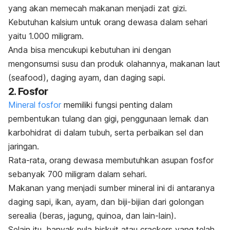
yang akan memecah makanan menjadi zat gizi.
Kebutuhan kalsium untuk orang dewasa dalam sehari
yaitu 1.000 miligram.
Anda bisa mencukupi kebutuhan ini dengan
mengonsumsi susu dan produk olahannya, makanan laut
(seafood), daging ayam, dan daging sapi.
2. Fosfor
Mineral fosfor
memiliki fungsi penting dalam
pembentukan tulang dan gigi, penggunaan lemak dan
karbohidrat di dalam tubuh, serta perbaikan sel dan
jaringan.
Rata-rata, orang dewasa membutuhkan asupan fosfor
sebanyak 700 miligram dalam sehari.
Makanan yang menjadi sumber mineral ini di antaranya
daging sapi, ikan, ayam, dan biji-bijian dari golongan
serealia (beras, jagung, quinoa, dan lain-lain).
Selain itu, banyak
pula biskuit atau
crackers
yang telah