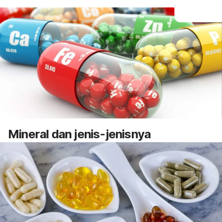
Mineral dan jenis-jenisnya