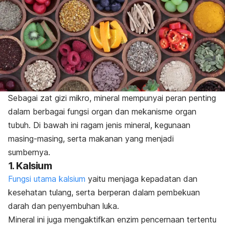
Sebagai zat gizi mikro, mineral mempunyai peran penting
dalam berbagai fungsi organ dan mekanisme organ
tubuh. Di bawah ini ragam jenis mineral, kegunaan
masing-masing, serta makanan yang menjadi
sumbernya.
1. Kalsium
Fungsi utama kalsium
yaitu menjaga kepadatan dan
kesehatan tulang, serta berperan dalam pembekuan
darah dan penyembuhan luka.
Mineral ini juga mengaktifkan enzim pencernaan tertentu