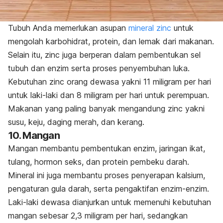
Tubuh Anda memerlukan asupan
mineral
zinc
untuk
mengolah karbohidrat, protein, dan lemak dari makanan.
Selain itu,
zinc
juga berperan dalam pembentukan sel
tubuh dan enzim serta proses penyembuhan luka.
Kebutuhan
zinc
orang dewasa yakni 11 miligram per hari
untuk laki-laki dan 8 miligram per hari untuk perempuan.
Makanan yang paling banyak mengandung zinc yakni
susu, keju, daging merah, dan kerang.
10. Mangan
Mangan membantu pembentukan enzim, jaringan ikat,
tulang, hormon seks, dan protein pembeku darah.
Mineral ini juga membantu proses penyerapan kalsium,
pengaturan gula darah, serta pengaktifan enzim-enzim.
Laki-laki dewasa dianjurkan untuk memenuhi kebutuhan
mangan sebesar 2,3 miligram per hari, sedangkan