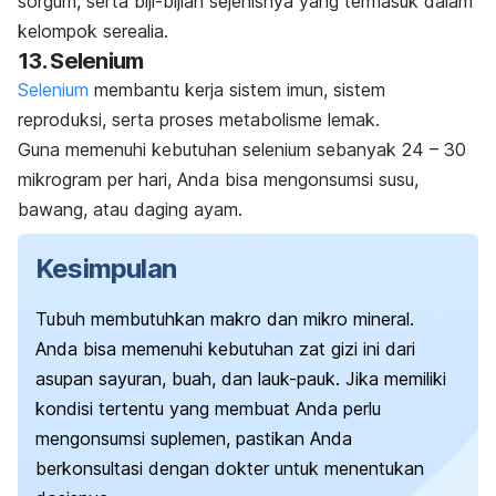
sorgum, serta biji-bijian sejenisnya yang termasuk dalam
kelompok serealia.
13. Selenium
Selenium
membantu kerja sistem imun, sistem
reproduksi, serta proses metabolisme lemak.
Guna memenuhi kebutuhan selenium sebanyak 24 – 30
mikrogram per hari, Anda bisa mengonsumsi susu,
bawang, atau daging ayam.
Kesimpulan
Tubuh membutuhkan makro dan mikro mineral.
Anda bisa memenuhi kebutuhan zat gizi ini dari
asupan sayuran, buah, dan lauk-pauk. J
ika memiliki
kondisi tertentu yang membuat Anda perlu
mengonsumsi suplemen, pastikan Anda
berkonsultasi dengan dokter untuk menentukan