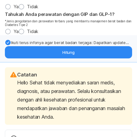
Ya
Tidak
Tahukah Anda perawatan dengan GIP dan GLP-1?
*Jenis pengobatan dan perawatan terbaru yang membantu manajemen berat badan dan
Diabetes Tipe 2
Ya
Tidak
Ikuti terus infonya agar berat badan terjaga: Dapatkan update
dari pakar mengenai dukungan dan perawatan berat badan
Hitung
langsung ke inbox Anda.
Catatan
Hello Sehat tidak menyediakan saran medis,
diagnosis, atau perawatan. Selalu konsultasikan
dengan ahli kesehatan profesional untuk
mendapatkan jawaban dan penanganan masalah
kesehatan Anda.