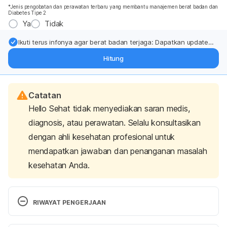
*Jenis pengobatan dan perawatan terbaru yang membantu manajemen berat badan dan
Diabetes Tipe 2
Ya
Tidak
Ikuti terus infonya agar berat badan terjaga: Dapatkan update
dari pakar mengenai dukungan dan perawatan berat badan
Hitung
langsung ke inbox Anda.
Catatan
Hello Sehat tidak menyediakan saran medis,
diagnosis, atau perawatan. Selalu konsultasikan
dengan ahli kesehatan profesional untuk
mendapatkan jawaban dan penanganan masalah
kesehatan Anda.
RIWAYAT PENGERJAAN
Versi Terbaru