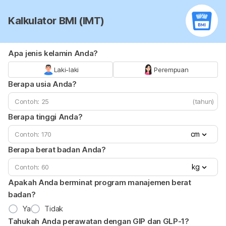
Kalkulator BMI (IMT)
Apa jenis kelamin Anda?
Laki-laki
Perempuan
Berapa usia Anda?
(tahun)
Berapa tinggi Anda?
cm
Berapa berat badan Anda?
kg
Apakah Anda berminat program manajemen berat
badan?
Ya
Tidak
Tahukah Anda perawatan dengan GIP dan GLP-1?