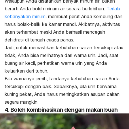
Walaupun Anda disarankan banyak minum air, bukan
berarti Anda boleh minum air secara berlebihan.
Terlalu
kebanyakan minum
, membuat perut Anda kembung dan
harus bolak-balik ke kamar mandi. Akibatnya, aktivitas
akan terhambat meski Anda berhasil mencegah
dehidrasi di tengah cuaca panas.
Jadi, untuk memastikan kebutuhan cairan tercukupi atau
tidak, Anda bisa melihatnya dari warna urin. Jadi, saat
buang air kecil, perhatikan warna urin yang Anda
keluarkan dari tubuh.
Bila warnanya jernih, tandanya kebutuhan cairan Anda
tercukupi dengan baik. Sebaliknya, bila urin berwarna
kuning pekat, Anda harus meningkatkan asupan cairan
segara mungkin.
4. Boleh kombinasikan dengan makan buah