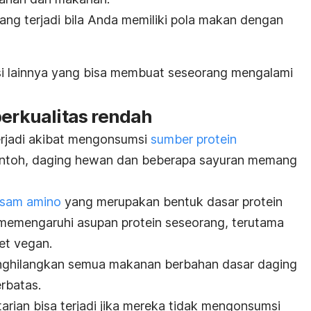
arang terjadi bila Anda memiliki pola makan dengan
isi lainnya yang bisa membuat seseorang mengalami
berkualitas rendah
terjadi akibat mengonsumsi
sumber protein
contoh, daging hewan dan beberapa sayuran memang
sam amino
yang merupakan bentuk dasar protein
i memengaruhi asupan protein seseorang, terutama
iet vegan.
enghilangkan semua makanan berbahan dasar daging
rbatas.
arian bisa terjadi jika mereka tidak mengonsumsi