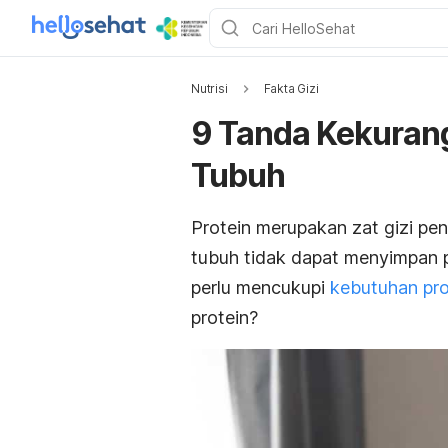
Nutrisi
Fakta Gizi
9 Tanda Kekurang
Tubuh
Protein merupakan zat gizi pen
tubuh tidak dapat menyimpan 
perlu mencukupi
kebutuhan pro
protein?