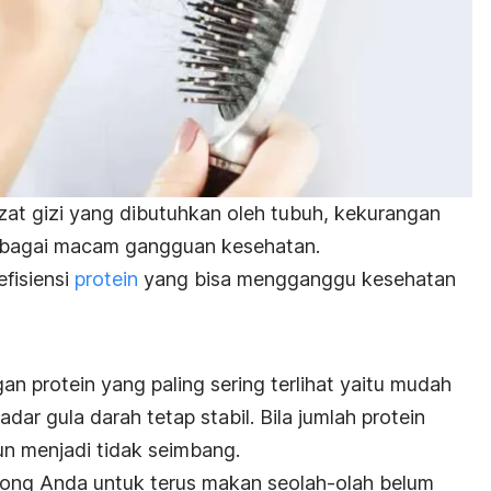
at gizi yang dibutuhkan oleh tubuh, kekurangan
berbagai macam gangguan kesehatan.
fisiensi
protein
yang bisa mengganggu kesehatan
an protein yang paling sering terlihat yaitu mudah
adar gula darah tetap stabil. Bila jumlah protein
pun menjadi tidak seimbang.
ong Anda untuk terus makan seolah-olah belum