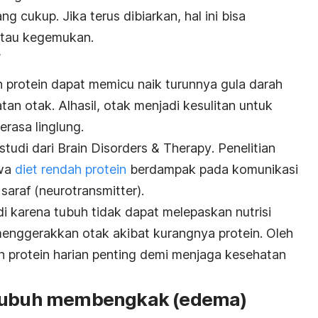
ng cukup. Jika terus dibiarkan, hal ini bisa
 atau kegemukan.
n protein dapat memicu naik turunnya gula darah
n otak. Alhasil, otak menjadi kesulitan untuk
merasa linglung.
 studi dari
Brain Disorders & Therapy
. Penelitian
hwa
diet rendah protein
berdampak pada komunikasi
araf (neurotransmitter).
di karena tubuh tidak dapat melepaskan nutrisi
menggerakkan otak akibat kurangnya protein. Oleh
 protein harian penting demi menjaga kesehatan
 tubuh membengkak (edema)