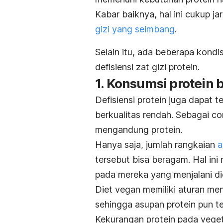
Kabar baiknya, hal ini cukup j
gizi yang seimbang
.
Selain itu, ada beberapa kond
defisiensi zat gizi protein.
1. Konsumsi protein 
Defisiensi protein juga dapat 
berkualitas rendah. Sebagai 
mengandung protein.
Hanya saja, jumlah rangkaian
a
tersebut bisa beragam. Hal in
pada mereka yang menjalani d
Diet vegan memiliki aturan m
sehingga asupan protein pun te
Kekurangan protein pada veget