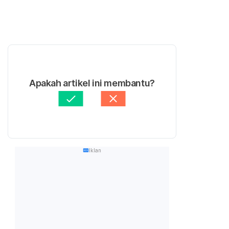
Apakah artikel ini membantu?
Iklan