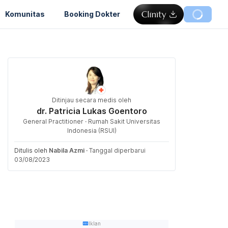
Komunitas
Booking Dokter
Ditinjau secara medis oleh
dr. Patricia Lukas Goentoro
General Practitioner · Rumah Sakit Universitas
Indonesia (RSUI)
Ditulis oleh
Nabila Azmi
·
Tanggal diperbarui
03/08/2023
Iklan