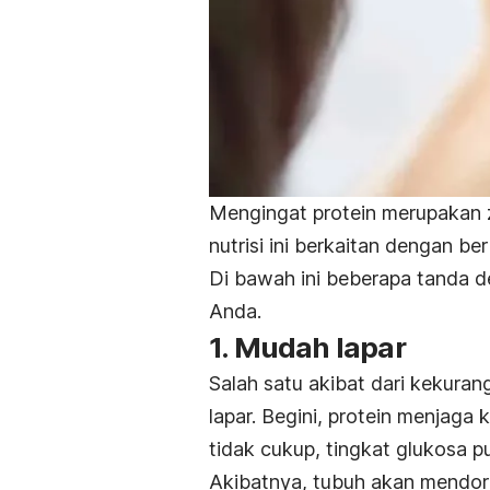
Mengingat protein merupakan z
nutrisi ini berkaitan dengan 
Di bawah ini beberapa tanda de
Anda.
1. Mudah lapar
Salah satu akibat dari kekurang
lapar. Begini, protein menjaga k
tidak cukup, tingkat glukosa 
Akibatnya, tubuh akan mendor