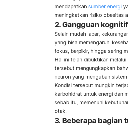
mendapatkan
sumber energi
ya
meningkatkan risiko obesitas
2. Gangguan kognitif
Selain mudah lapar, kekuranga
yang bisa memengaruhi kesehata
fokus, berpikir, hingga sering 
Hal ini telah dibuktikan melalui
tersebut mengungkapkan ba
neuron yang mengubah sistem s
Kondisi tersebut mungkin terja
karbohidrat untuk energi dan 
sebab itu, memenuhi kebutuhan
otak.
3. Beberapa bagian