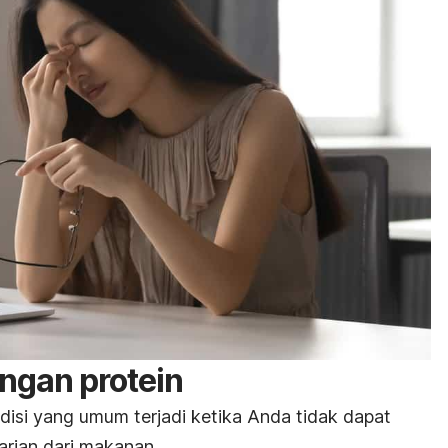
ngan protein
disi yang umum terjadi ketika Anda tidak dapat
rian dari makanan.