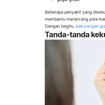
Beberapa penyakit yang diseb
membantu merancang pola mak
Dengan begitu,
kekurangan giz
Tanda-tanda kek