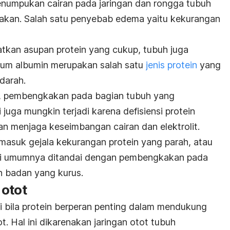
penumpukan cairan pada jaringan dan rongga tubuh
an. Salah satu penyebab edema yaitu kekurangan
tkan asupan protein yang cukup, tubuh juga
rum albumin merupakan salah satu
jenis protein
yang
 darah.
, pembengkakan pada bagian tubuh yang
 juga mungkin terjadi karena defisiensi protein
n menjaga keseimbangan cairan dan elektrolit.
masuk gejala kekurangan protein yang parah, atau
 ini umumnya ditandai dengan pembengkakan pada
an badan yang kurus.
 otot
 bila protein berperan penting dalam mendukung
 Hal ini dikarenakan jaringan otot tubuh