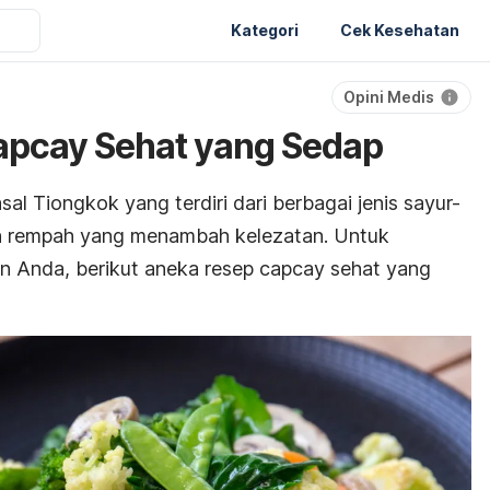
Kategori
Cek Kesehatan
Opini Medis
apcay Sehat yang Sedap
al Tiongkok yang terdiri dari berbagai jenis sayur-
n rempah yang menambah kelezatan. Untuk
n Anda, berikut aneka resep capcay sehat yang