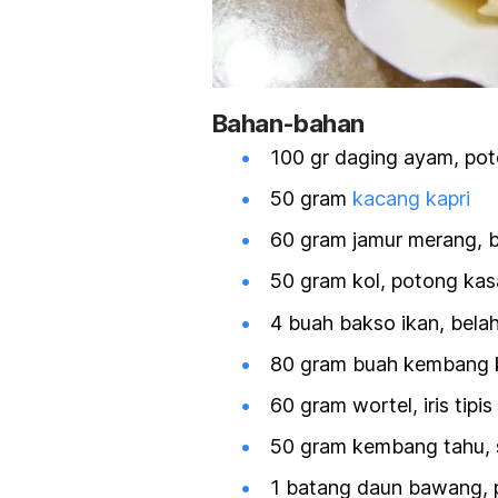
Bahan-bahan
100 gr daging ayam, po
50 gram
kacang kapri
60 gram jamur merang, 
50 gram kol, potong kas
4 buah bakso ikan, bela
80 gram buah kembang k
60 gram wortel, iris tipis
50 gram kembang tahu, 
1 batang daun bawang, p