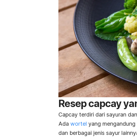
Resep capcay yan
Capcay terdiri dari sayuran da
Ada
wortel
yang mengandung v
dan berbagai jenis sayur lai