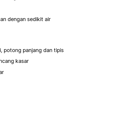
kan dengan sedikit air
 potong panjang dan tipis
incang kasar
ar