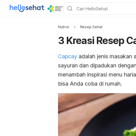
Nutrisi
Resep Sehat
3 Kreasi Resep C
Capcay
adalah jenis masakan as
sayuran dan dipadukan denga
menambah inspirasi menu haria
bisa Anda coba di rumah.