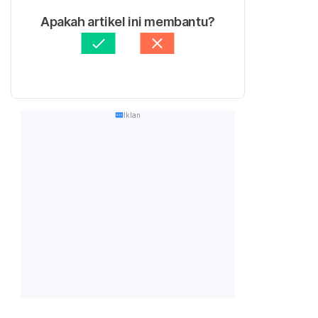
Apakah artikel ini membantu?
Iklan