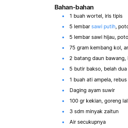
Bahan-bahan
1 buah wortel, iris tipis
5 lembar
sawi putih
, pot
5 lembar sawi hijau, pot
75 gram kembang kol, a
2 batang daun bawang, ir
5 butir bakso, belah dua
1 buah ati ampela, rebus 
Daging ayam suwir
100 gr kekian, goreng la
3 sdm minyak zaitun
Air secukupnya