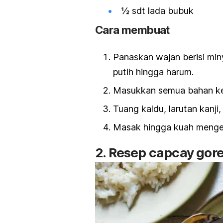
½ sdt lada bubuk
Cara membuat
Panaskan wajan berisi mi
putih hingga harum.
Masukkan semua bahan ke
Tuang kaldu, larutan kanj
Masak hingga kuah menge
2. Resep capcay gor