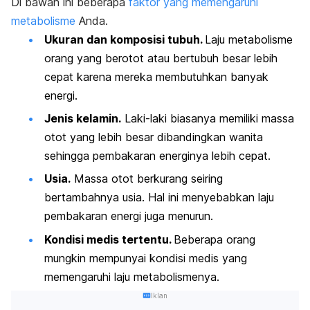
Di bawah ini beberapa
faktor yang memengaruhi
metabolisme
Anda.
Ukuran dan komposisi tubuh.
Laju metabolisme
orang yang berotot atau bertubuh besar lebih
cepat karena mereka membutuhkan banyak
energi.
Jenis kelamin.
Laki-laki biasanya memiliki massa
otot yang lebih besar dibandingkan wanita
sehingga pembakaran energinya lebih cepat.
Usia.
Massa otot berkurang seiring
bertambahnya usia. Hal ini menyebabkan laju
pembakaran energi juga menurun.
Kondisi medis tertentu.
Beberapa orang
mungkin mempunyai kondisi medis yang
memengaruhi laju metabolismenya.
Iklan