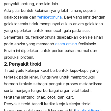
penyakit jantung, dan lain-lain.
Ada pula bentuk kelainan yang lebih umum, seperti
galaktosemia dan
fenilketonuria
. Bayi yang lahir dengan
galaktosemia tidak mempunyai cukup enzim galaktosa
yang diperlukan untuk memecah gula pada susu.
Sementara itu, fenilketonuria disebabkan oleh kelainan
pada enzim yang memecah
asam amino
fenilalanin.
Enzim ini diperlukan untuk pertumbuhan normal dan
produksi protein.
2. Penyakit tiroid
Tiroid yaitu kelenjar kecil berbentuk kupu-kupu yang
terletak pada leher. Fungsinya untuk memproduksi
hormon tiroksin sebagai pengatur proses metabolisme
serta menjaga fungsi berbagai organ vital tubuh,
terutama jantung, otak, otot, dan kulit.
Penyakit tiroid terjadi ketika kerja kelenjar tiroid
terganggu, entah menjadi kurang aktif (
hipotiroidisme
)