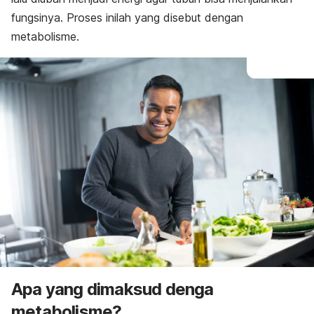
Gangguan
fungsinya. Proses inilah yang disebut dengan
metabolisme.
Apa yang dimaksud denga
metabolisme?