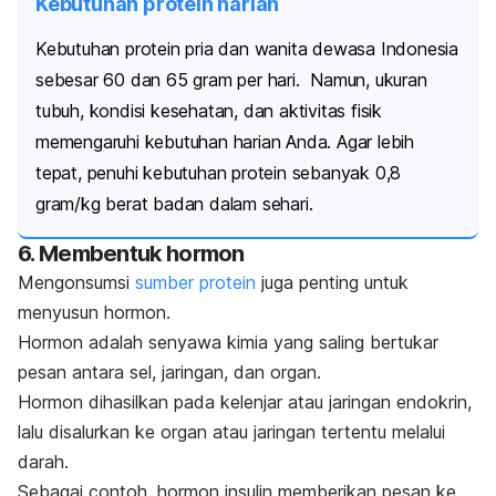
Kebutuhan protein harian
Kebutuhan protein pria dan wanita dewasa Indonesia
sebesar 60 dan 65 gram per hari.
Namun, ukuran
tubuh, kondisi kesehatan, dan aktivitas fisik
memengaruhi kebutuhan harian Anda.
Agar lebih
tepat, penuhi kebutuhan protein sebanyak 0,8
gram/kg berat badan dalam sehari.
6. Membentuk hormon
Mengonsumsi
sumber protein
juga penting untuk
menyusun hormon.
Hormon adalah senyawa kimia yang saling bertukar
pesan antara sel, jaringan, dan organ.
Hormon dihasilkan pada kelenjar atau jaringan endokrin,
lalu disalurkan ke organ atau jaringan tertentu melalui
darah.
Sebagai contoh, hormon insulin memberikan pesan ke