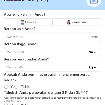
Apa jenis kelamin Anda?
Laki-laki
Perempuan
Berapa usia Anda?
(tahun)
Berapa tinggi Anda?
cm
Berapa berat badan Anda?
kg
Apakah Anda berminat program manajemen berat
badan?
Ya
Tidak
Tahukah Anda perawatan dengan GIP dan GLP-1?
*Jenis pengobatan dan perawatan terbaru yang membantu manajemen berat badan dan
Diabetes Tipe 2