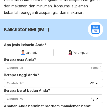
dari makanan dan minuman. Konsumsi suplemen
bukanlah pengganti asupan gizi dari makanan.
Kalkulator BMI (IMT)
Apa jenis kelamin Anda?
Laki-laki
Perempuan
Berapa usia Anda?
(tahun)
Berapa tinggi Anda?
cm
Berapa berat badan Anda?
kg
Apakah Anda berminat program manajemen berat