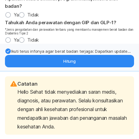
badan?
Ya
Tidak
Tahukah Anda perawatan dengan GIP dan GLP-1?
*Jenis pengobatan dan perawatan terbaru yang membantu manajemen berat badan dan
Diabetes Tipe 2
Ya
Tidak
Ikuti terus infonya agar berat badan terjaga: Dapatkan update
dari pakar mengenai dukungan dan perawatan berat badan
Hitung
langsung ke inbox Anda.
Catatan
Hello Sehat tidak menyediakan saran medis,
diagnosis, atau perawatan. Selalu konsultasikan
dengan ahli kesehatan profesional untuk
mendapatkan jawaban dan penanganan masalah
kesehatan Anda.