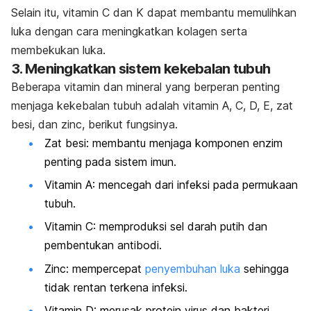
Selain itu, vitamin C dan K dapat membantu memulihkan
luka dengan cara meningkatkan kolagen serta
membekukan luka.
3. Meningkatkan sistem kekebalan tubuh
Beberapa vitamin dan mineral yang berperan penting
menjaga kekebalan tubuh adalah vitamin A, C, D, E, zat
besi, dan
zinc,
berikut fungsinya.
Zat besi: membantu menjaga komponen enzim
penting pada sistem imun.
Vitamin A: mencegah dari infeksi pada permukaan
tubuh.
Vitamin C: memproduksi sel darah putih dan
pembentukan antibodi.
Zinc
: mempercepat
penyembuhan luka
sehingga
tidak rentan terkena infeksi.
Vitamin D: merusak protein virus dan bakteri