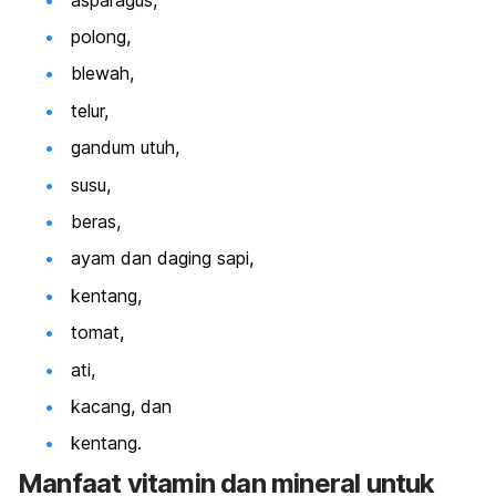
polong,
blewah,
telur,
gandum utuh,
susu,
beras,
ayam dan daging sapi,
kentang,
tomat,
ati,
kacang, dan
kentang.
Manfaat vitamin dan mineral untuk