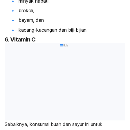
minyak nabati,
brokoli,
bayam, dan
kacang-kacangan dan biji-bijian.
6. Vitamin C
Iklan
Sebaiknya, konsumsi buah dan sayur ini untuk