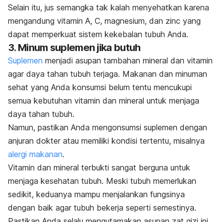
Selain itu, jus semangka tak kalah menyehatkan karena
mengandung vitamin A, C, magnesium, dan
zinc
yang
dapat memperkuat sistem kekebalan tubuh Anda.
3. Minum suplemen jika butuh
Suplemen
menjadi asupan tambahan mineral dan vitamin
agar daya tahan tubuh terjaga.
Makanan dan minuman
sehat yang Anda konsumsi belum tentu mencukupi
semua kebutuhan vitamin dan mineral untuk menjaga
daya tahan tubuh.
Namun, pastikan Anda mengonsumsi suplemen dengan
anjuran dokter atau memiliki kondisi tertentu, misalnya
alergi makanan
.
Vitamin dan mineral terbukti sangat berguna untuk
menjaga kesehatan tubuh.
Meski tubuh memerlukan
sedikit, keduanya mampu menjalankan fungsinya
dengan baik agar tubuh bekerja seperti semestinya.
Pastikan Anda selalu mengutamakan asupan zat gizi ini