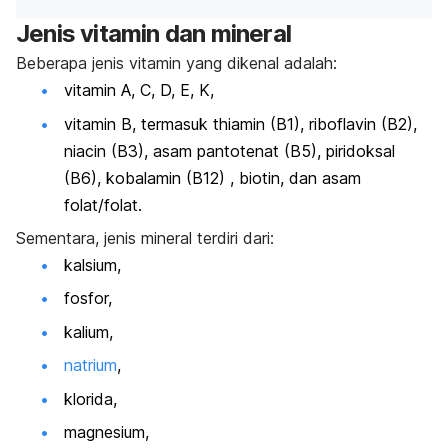
Jenis vitamin dan mineral
Beberapa jenis vitamin yang dikenal adalah:
vitamin A, C, D, E, K,
vitamin B, termasuk thiamin (B1), riboflavin (B2),
niacin (B3), asam pantotenat (B5), piridoksal
(B6), kobalamin (B12) , biotin, dan asam
folat/folat.
Sementara, jenis mineral terdiri dari:
kalsium,
fosfor,
kalium,
natrium
,
klorida,
magnesium,