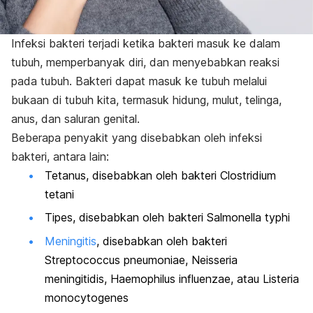
Infeksi bakteri terjadi ketika bakteri masuk ke dalam
tubuh, memperbanyak diri, dan menyebabkan reaksi
pada tubuh. Bakteri dapat masuk ke tubuh melalui
bukaan di tubuh kita, termasuk hidung, mulut, telinga,
anus, dan saluran genital.
Beberapa penyakit yang disebabkan oleh infeksi
bakteri, antara lain:
Tetanus, disebabkan oleh bakteri
Clostridium
tetani
Tipes, disebabkan oleh bakteri
Salmonella typhi
Meningitis
, disebabkan oleh bakteri
Streptococcus pneumoniae, Neisseria
meningitidis, Haemophilus influenzae,
atau
Listeria
monocytogenes