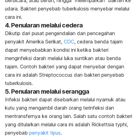
berbicara, atau bersin, hingga “melemparkan” bakteri ke
udara. Bakteri penyebab tuberkulosis menyebar melalui
cara ini.
4. Penularan melalui cedera
Dikutip dari pusat pengendalian dan pencegahan
penyakit Amerika Serikat,
CDC
, cedera benda tajam
dapat menyebabkan kondisi ini ketika bakteri
menginfeksi darah melalui luka suntikan atau benda
tajam. Contoh bakteri yang dapat menyebar dengan
cara ini adalah
Streptococcus
dan bakteri penyebab
tuberkulosis.
5. Penularan melalui serangga
Infeksi bakteri dapat disebarkan melalui nyamuk atau
kutu yang mengambil darah orang terinfeksi dan
mentransfernya ke orang lain. Salah satu contoh bakteri
yang ditularkan melalui cara ini adalah
Rickettsia typhi,
penyebab
penyakit tipus
.