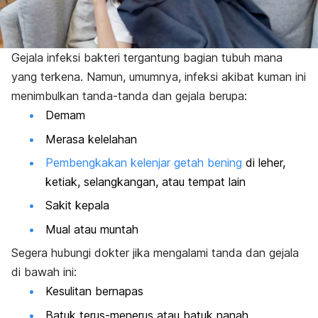
Gejala infeksi bakteri tergantung bagian tubuh mana
yang terkena. Namun, umumnya, infeksi akibat kuman ini
menimbulkan tanda-tanda dan gejala berupa:
Demam
Merasa kelelahan
Pembengkakan kelenjar getah bening
di leher,
ketiak, selangkangan, atau tempat lain
Sakit kepala
Mual atau muntah
Segera hubungi dokter jika mengalami tanda dan gejala
di bawah ini:
Kesulitan bernapas
Batuk terus-menerus atau batuk nanah