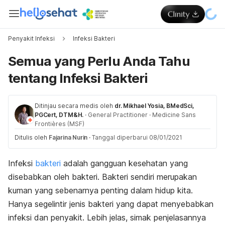
Penyakit Infeksi
Infeksi Bakteri
Semua yang Perlu Anda Tahu
tentang Infeksi Bakteri
Ditinjau secara medis oleh
dr. Mikhael Yosia, BMedSci,
PGCert, DTM&H.
·
General Practitioner
·
Medicine Sans
Frontières (MSF)
Ditulis oleh
Fajarina Nurin
·
Tanggal diperbarui 08/01/2021
Infeksi
bakteri
adalah gangguan kesehatan yang
disebabkan oleh bakteri. Bakteri sendiri merupakan
kuman yang sebenarnya penting dalam hidup kita.
Hanya segelintir jenis bakteri yang dapat menyebabkan
infeksi dan penyakit. Lebih jelas, simak penjelasannya