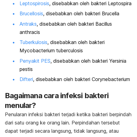
Leptospirosis
, disebabkan oleh bakteri
Leptospira
Brucellosis
, disebabkan oleh bakteri
Brucella
Antraks
, disebabkan oleh bakteri
Bacillus
anthracis
Tuberkulosis
, disebabkan oleh bakteri
Mycobacterium tuberculosis
Penyakit PES
, disebabkan oleh bakteri
Yersinia
pestis
Difteri
, disebabkan oleh bakteri
Corynebacterium
Bagaimana cara infeksi bakteri
menular?
Penularan infeksi bakteri terjadi ketika bakteri berpindah
dari satu orang ke orang lain. Perpindahan tersebut
dapat terjadi secara langsung, tidak langsung, atau