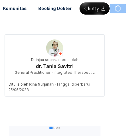
Komunitas
Booking Dokter
Ditinjau secara medis oleh
dr. Tania Savitri
General Practitioner · Integrated Therapeutic
Ditulis oleh
Rina Nurjanah
·
Tanggal diperbarui
25/05/2023
Iklan