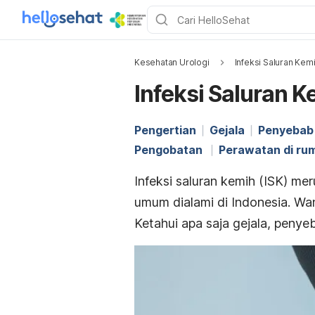
Kesehatan Urologi
Infeksi Saluran Kemi
Infeksi Saluran K
Pengertian
Gejala
Penyebab
Pengobatan
Perawatan di ru
Infeksi saluran kemih (ISK) mer
umum dialami di Indonesia. Wan
Ketahui apa saja gejala, peny