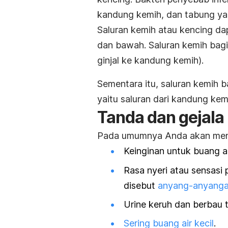
kandung kemih, dan tabung y
Saluran kemih atau kencing dap
dan bawah. Saluran kemih bagian
ginjal ke kandung kemih).
Sementara itu, saluran kemih b
yaitu saluran dari kandung kem
Tanda dan gejala 
Pada umumnya Anda akan mengal
Keinginan untuk buang ai
Rasa nyeri atau sensasi 
disebut
anyang-anyang
Urine keruh dan berbau 
Sering buang air kecil
.