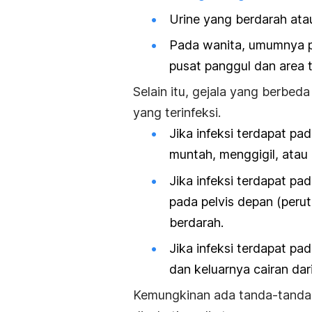
Urine yang berdarah ata
Pada wanita, umumnya pa
pusat panggul dan area t
Selain itu, gejala yang berbed
yang terinfeksi.
Jika infeksi terdapat pa
muntah, menggigil, atau
Jika infeksi terdapat p
pada pelvis depan (perut
berdarah.
Jika infeksi terdapat pa
dan keluarnya cairan dari
Kemungkinan ada tanda-tand