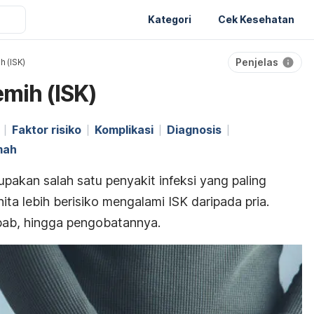
Kategori
Cek Kesehatan
Penjelas
h (ISK)
emih (ISK)
Faktor risiko
Komplikasi
Diagnosis
mah
upakan salah satu penyakit infeksi yang paling
ita lebih berisiko mengalami ISK daripada pria.
ebab, hingga pengobatannya.