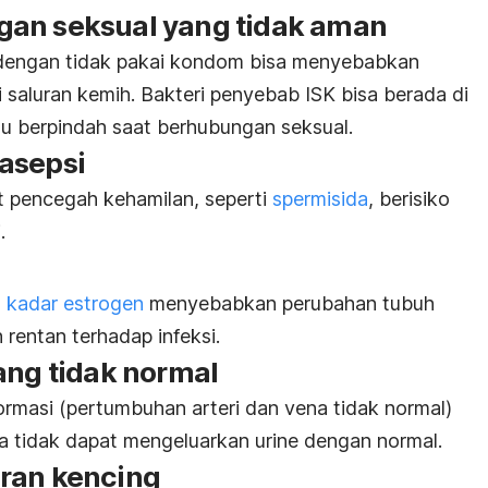
gan seksual yang tidak aman
dengan tidak pakai kondom bisa menyebabkan
i saluran kemih. Bakteri penyebab ISK bisa berada di
au berpindah saat berhubungan seksual.
asepsi
 pencegah kehamilan, seperti
spermisida
, berisiko
.
 kadar estrogen
menyebabkan perubahan tubuh
 rentan terhadap infeksi.
ang tidak normal
ormasi (pertumbuhan arteri dan vena tidak normal)
a tidak dapat mengeluarkan urine dengan normal.
ran kencing