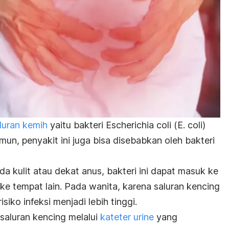
luran kemih
yaitu bakteri
Escherichia coli
(
E. coli
)
un, penyakit ini juga bisa disebabkan oleh bakteri
a kulit atau dekat anus, bakteri ini dapat masuk ke
ke tempat lain. Pada wanita, karena saluran kencing
siko infeksi menjadi lebih tinggi.
saluran kencing melalui
kateter urine
yang