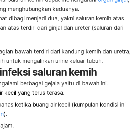
ang menghubungkan keduanya.
at dibagi menjadi dua, yakni saluran kemih atas
 atas terdiri dari ginjal dan ureter (saluran dari
agian bawah terdiri dari kandung kemih dan uretra,
ih untuk mengalirkan urine keluar tubuh.
infeksi saluran kemih
ami berbagai gejala yaitu di bawah ini.
r kecil yang terus terasa.
panas ketika buang air kecil (kumpulan kondisi ini
an
).
tajam.