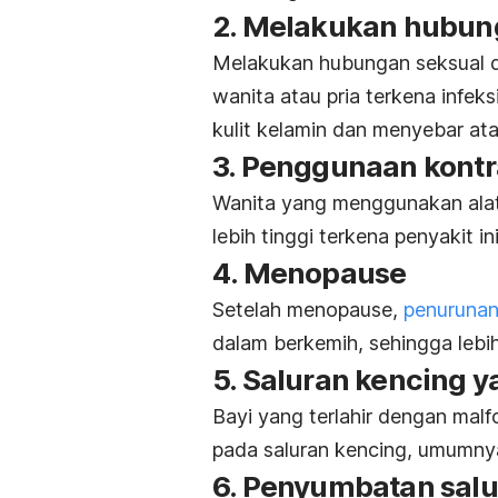
2. Melakukan hubun
Melakukan hubungan seksual 
wanita atau pria terkena infeks
kulit kelamin dan menyebar at
3. Penggunaan kontr
Wanita yang menggunakan alat
lebih tinggi terkena penyakit ini
4.
Menopause
Setelah menopause,
penurunan
dalam berkemih, sehingga lebih
5. Saluran kencing y
Bayi yang terlahir dengan malf
pada saluran kencing, umumny
6. Penyumbatan salu