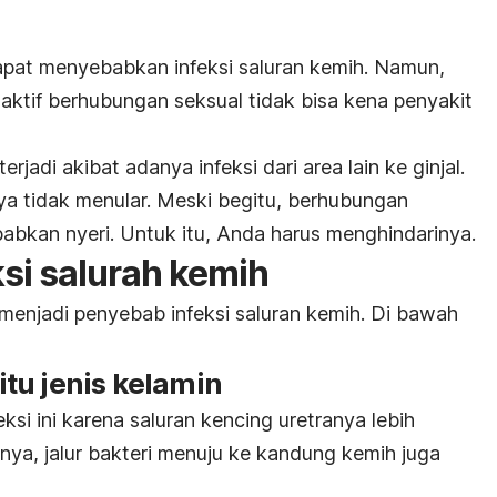
dapat menyebabkan infeksi saluran kemih. Namun,
aktif berhubungan seksual tidak bisa kena penyakit
terjadi akibat adanya infeksi dari area lain ke ginjal
.
ya tidak menular. Meski begitu, berhubungan
abkan nyeri. Untuk itu, Anda harus menghindarinya.
ksi salurah kemih
 menjadi penyebab infeksi saluran kemih. Di bawah
aitu jenis kelamin
ksi ini
karena saluran kencing uretranya lebih
inya, jalur bakteri menuju ke kandung kemih juga