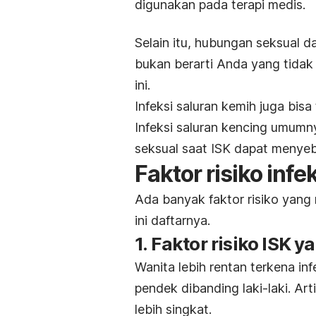
digunakan pada terapi medis.
Selain itu, hubungan seksual 
bukan berarti Anda yang tidak 
ini.
Infeksi saluran kemih juga bisa 
Infeksi saluran kencing umumn
seksual saat ISK dapat menyeb
Faktor risiko infe
Ada banyak faktor risiko yang
ini daftarnya.
1. Faktor risiko ISK y
Wanita lebih rentan terkena infe
pendek dibanding laki-laki. Art
lebih singkat.