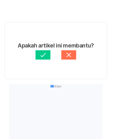
Apakah artikel ini membantu?
Iklan