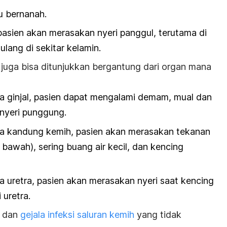
u bernanah.
sien akan merasakan nyeri panggul, terutama di
ulang di sekitar kelamin.
a juga bisa ditunjukkan bergantung dari organ mana
da ginjal, pasien dapat mengalami demam, mual dan
 nyeri punggung.
ada kandung kemih, pasien akan merasakan tekanan
 bawah), sering buang air kecil, dan kencing
da uretra, pasien akan merasakan nyeri saat kencing
 uretra.
a dan
gejala infeksi saluran kemih
yang tidak