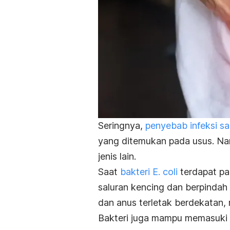
Seringnya,
penyebab infeksi sa
yang ditemukan pada usus. Nam
jenis lain.
Saat
bakteri
E. coli
terdapat pad
saluran kencing dan berpindah 
dan anus terletak berdekatan, ri
Bakteri juga mampu memasuki 