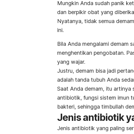
Mungkin Anda sudah panik ket
dan berpikir obat yang diberik
Nyatanya, tidak semua demam 
ini.
Bila Anda mengalami demam saa
menghentikan pengobatan. Pas
yang wajar.
Justru, demam bisa jadi pertand
adalah tanda tubuh Anda sedan
Saat Anda demam, itu artinya 
antibiotik, fungsi sistem imun
bakteri, sehingga timbullah d
Jenis antibioti
Jenis antibiotik yang paling 