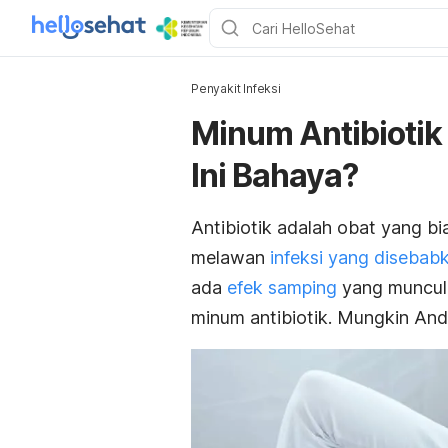
Penyakit Infeksi
Minum Antibioti
Ini Bahaya?
Antibiotik adalah obat yang b
melawan
infeksi yang disebabk
ada
efek samping
yang muncul 
minum antibiotik. Mungkin Anda