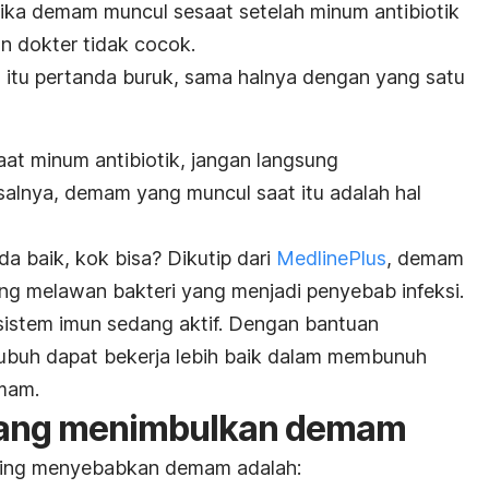
ika demam muncul sesaat setelah minum antibiotik
an dokter tidak cocok.
itu pertanda buruk, sama halnya dengan yang satu
t minum antibiotik, jangan langsung
alnya, demam yang muncul saat itu adalah hal
a baik, kok bisa? Dikutip dari
MedlinePlus
, demam
g melawan bakteri yang menjadi penyebab infeksi.
sistem imun sedang aktif. Dengan bantuan
 tubuh dapat bekerja lebih baik dalam membunuh
emam.
k yang menimbulkan demam
sering menyebabkan demam adalah: