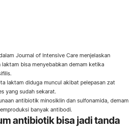
 dalam
Journal of Intensive Care
menjelaskan
eta laktam bisa menyebabkan demam ketika
filis.
a laktam diduga muncul akibat pelepasan zat
es yang sudah sekarat.
unaan antibiotik minosiklin dan sulfonamida, demam
memproduksi banyak antibodi.
 antibiotik bisa jadi tanda