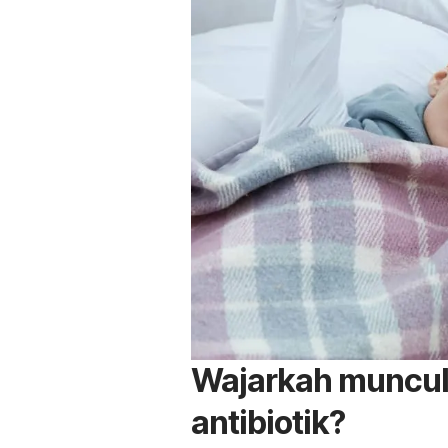
Wajarkah muncu
antibiotik?