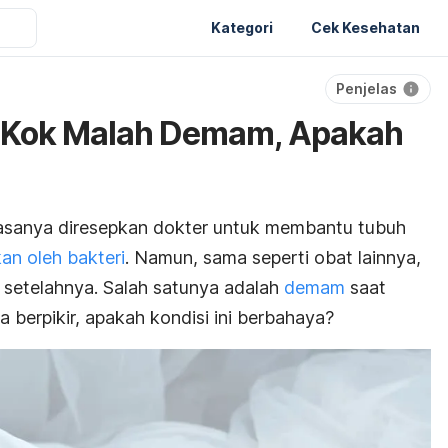
Kategori
Cek Kesehatan
Penjelas
k Kok Malah Demam, Apakah
iasanya diresepkan dokter untuk membantu tubuh
an oleh bakteri
. Namun, sama seperti obat lainnya,
setelahnya. Salah satunya adalah
demam
saat
 berpikir, apakah kondisi ini berbahaya?