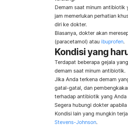
Demam saat minum antibiotik 
jam memerlukan perhatian khusu
diri ke dokter.
Biasanya, dokter akan meresep
(paracetamol) atau
ibuprofen
.
Kondisi yang har
Terdapat beberapa gejala yan
demam saat minum antibiotik.
Jika Anda terkena demam yang d
gatal-gatal, dan pembengkaka
terhadap antibiotik yang Anda
Segera hubungi dokter apabila 
Kondisi lain yang mungkin terj
Stevens-Johnson
.