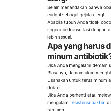
Selain menandakan bahwa obat
curigai sebagai gejala alergi.
Apabila tubuh Anda tidak cocok
segera berkonsultasi dengan 
lebih sesuai.
Apa yang harus d
minum antibiotik
Jika Anda mengalami demam set
Biasanya, demam akan menghil
Usahakan untuk terus minum an
dokter.
Jika Anda berhenti atau mele
mengalami
resistensi bakteri
da
terulang.