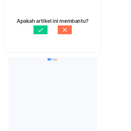
Apakah artikel ini membantu?
Iklan