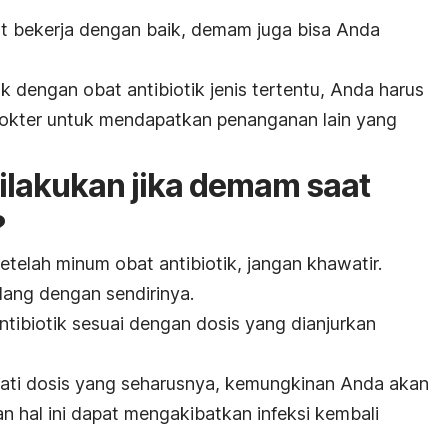
 bekerja dengan baik, demam juga bisa Anda
 dengan obat antibiotik jenis tertentu, Anda harus
dokter untuk mendapatkan penanganan lain yang
ilakukan jika demam saat
?
elah minum obat antibiotik, jangan khawatir.
ang dengan sendirinya.
tibiotik sesuai dengan dosis yang dianjurkan
wati dosis yang seharusnya, kemungkinan Anda akan
n hal ini dapat mengakibatkan infeksi kembali