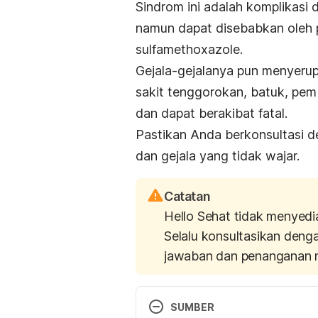
Sindrom ini adalah komplikasi d
namun dapat disebabkan oleh p
sulfamethoxazole.
Gejala-gejalanya pun menyerupa
sakit tenggorokan, batuk, pem
dan dapat berakibat fatal.
Pastikan Anda berkonsultasi 
dan gejala yang tidak wajar.
Catatan
Hello Sehat tidak menyedi
Selalu konsultasikan deng
jawaban dan penanganan 
SUMBER