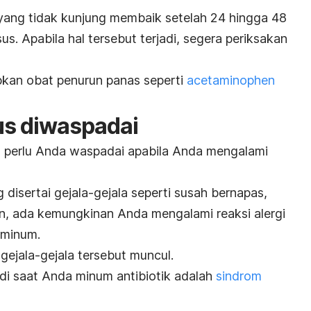
yang tidak kunjung membaik setelah 24 hingga 48
s. Apabila hal tersebut terjadi, segera periksakan
kan obat penurun panas seperti
acetaminophen
us diwaspadai
g perlu Anda waspadai apabila Anda mengalami
isertai gejala-gejala seperti susah bernapas,
n, ada kemungkinan Anda mengalami reaksi alergi
 minum.
gejala-gejala tersebut muncul.
adi saat Anda minum antibiotik adalah
sindrom