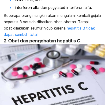
interferon alfa
dan
pegylated interferon alfa
.
Beberapa orang mungkin akan mengalami kembali gejala
hepatitis B setelah diberikan obat-obatan. Terapi
obat dilakukan seumur hidup karena
hepatitis B tidak
dapat sembuh total
.
2. Obat dan pengobatan hepatitis C