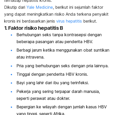
terhadap hepatitis kronis.
Dikutip dari
Yale Medicine
, berikut ini sejumlah faktor
yang dapat meningkatkan risiko Anda terkena penyakit
kronis ini berdasarkan jenis
virus hepatitis
berikut.
1. Faktor risiko hepatitis B
Berhubungan seks tanpa kontrasepsi dengan
beberapa pasangan atau penderita HBV.
Berbagi jarum ketika menggunakan obat suntikan
atau intravena.
Pria yang berhubungan seks dengan pria lainnya.
Tinggal dengan penderita HBV kronis.
Bayi yang lahir dari ibu yang terinfeksi.
Pekerja yang sering terpapar darah manusia,
seperti perawat atau dokter.
Bepergian ke wilayah dengan jumlah kasus HBV
yang tinggi, seperti Afrika.