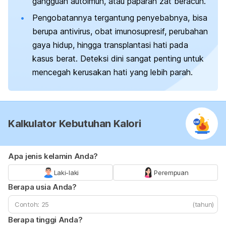
gangguan autoimun, atau paparan zat beracun.
Pengobatannya tergantung penyebabnya, bisa
berupa antivirus, obat imunosupresif, perubahan
gaya hidup, hingga transplantasi hati pada
kasus berat. Deteksi dini sangat penting untuk
mencegah kerusakan hati yang lebih parah.
Kalkulator Kebutuhan Kalori
Apa jenis kelamin Anda?
Laki-laki
Perempuan
Berapa usia Anda?
(tahun)
Berapa tinggi Anda?