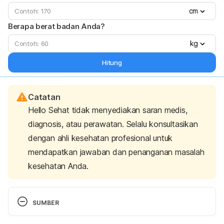
cm
Berapa berat badan Anda?
kg
Hitung
Catatan
Hello Sehat tidak menyediakan saran medis,
diagnosis, atau perawatan. Selalu konsultasikan
dengan ahli kesehatan profesional untuk
mendapatkan jawaban dan penanganan masalah
kesehatan Anda.
SUMBER
Kumar, S. (2022). Overview of Chronic Hepatitis. 