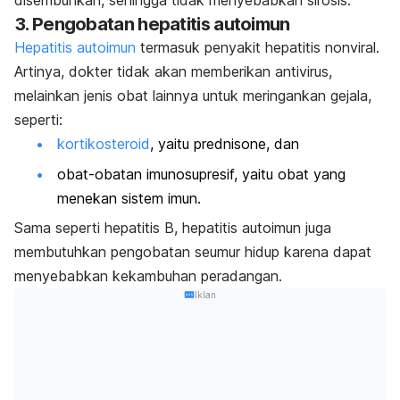
disembuhkan, sehingga tidak menyebabkan sirosis.
3. Pengobatan hepatitis autoimun
Hepatitis autoimun
termasuk penyakit hepatitis nonviral.
Artinya, dokter tidak akan memberikan antivirus,
melainkan jenis obat lainnya untuk meringankan gejala,
seperti:
kortikosteroid
, yaitu prednisone, dan
obat-obatan imunosupresif, yaitu obat yang
menekan sistem imun.
Sama seperti hepatitis B, hepatitis autoimun juga
membutuhkan pengobatan seumur hidup karena dapat
menyebabkan kekambuhan peradangan.
Iklan