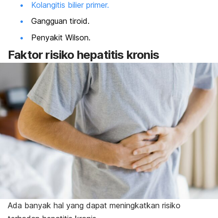
Kolangitis bilier primer.
Gangguan tiroid.
Penyakit Wilson.
Faktor risiko hepatitis kronis
Ada banyak hal yang dapat meningkatkan risiko