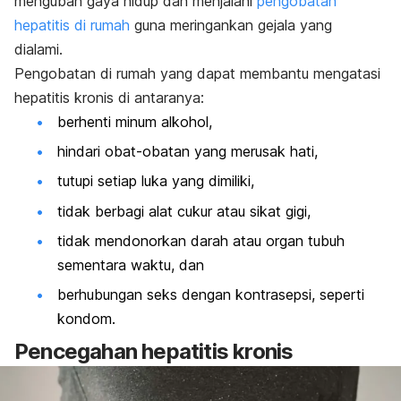
mengubah gaya hidup dan menjalani
pengobatan
hepatitis di rumah
guna meringankan gejala yang
dialami.
Pengobatan di rumah yang dapat membantu mengatasi
hepatitis kronis di antaranya:
berhenti minum alkohol,
hindari obat-obatan yang merusak hati,
tutupi setiap luka yang dimiliki,
tidak berbagi alat cukur atau sikat gigi,
tidak mendonorkan darah atau organ tubuh
sementara waktu, dan
berhubungan seks dengan kontrasepsi, seperti
kondom.
Pencegahan hepatitis kronis