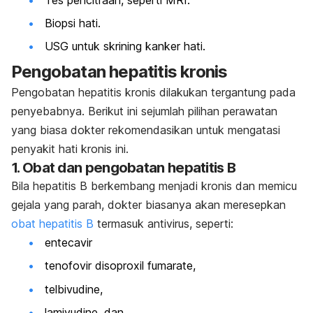
Biopsi hati.
USG untuk skrining kanker hati.
Pengobatan hepatitis kronis
Pengobatan hepatitis kronis dilakukan tergantung pada
penyebabnya. Berikut ini sejumlah pilihan perawatan
yang biasa dokter rekomendasikan untuk mengatasi
penyakit hati kronis ini.
1. Obat dan pengobatan hepatitis B
Bila hepatitis B berkembang menjadi kronis dan memicu
gejala yang parah, dokter biasanya akan meresepkan
obat hepatitis B
termasuk antivirus, seperti:
entecavir
tenofovir disoproxil fumarate,
telbivudine,
lamivudine,
dan