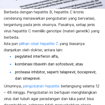
Berbeda dengan hepatitis B, hepatitis C kronis
cenderung menawarkan pengobatan yang bervariasi,
tergantung pada jenis virusnya. Pasalnya, setiap jenis
virus hepatitis C memiliki genotipe (materi genetik) yang
berbeda.
Ada pun
pilihan obat hepatitis C
yang biasanya
dianjurkan oleh dokter, antara lain:
pegylated interferon alfa
,
kombinasi ribavirin dan sofosbuvir, atau
protease inhibitor, seperti telaprevir, boceprevir,
dan simeprevir.
Umumnya,
pengobatan hepatitis
berlangsung selama 12
– 48 minggu. Pengobatan ini bertujuan menghilangkan
virus dari tubuh agar peradangan dan luka parut bisa