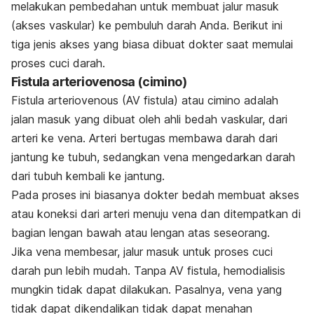
melakukan pembedahan untuk membuat jalur masuk
(akses vaskular) ke pembuluh darah Anda. Berikut ini
tiga jenis akses yang biasa dibuat dokter saat memulai
proses cuci darah.
Fistula arteriovenosa (cimino)
Fistula arteriovenous (AV fistula) atau cimino adalah
jalan masuk yang dibuat oleh ahli bedah vaskular, dari
arteri ke vena. Arteri bertugas membawa darah dari
jantung ke tubuh, sedangkan vena mengedarkan darah
dari tubuh kembali ke jantung.
Pada proses ini biasanya dokter bedah membuat akses
atau koneksi dari arteri menuju vena dan ditempatkan di
bagian lengan bawah atau lengan atas seseorang.
Jika vena membesar, jalur masuk untuk proses cuci
darah pun lebih mudah. Tanpa AV fistula, hemodialisis
mungkin tidak dapat dilakukan. Pasalnya, vena yang
tidak dapat dikendalikan tidak dapat menahan