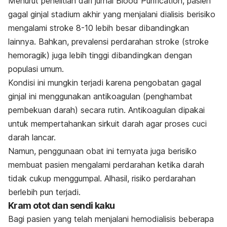
Menurut penelitian dari jurnal
Blood Purification
, pasien
gagal ginjal stadium akhir yang menjalani dialisis berisiko
mengalami stroke 8-10 lebih besar dibandingkan
lainnya. Bahkan, prevalensi perdarahan stroke (stroke
hemoragik) juga lebih tinggi dibandingkan dengan
populasi umum.
Kondisi ini mungkin terjadi karena pengobatan gagal
ginjal ini menggunakan antikoagulan (penghambat
pembekuan darah) secara rutin. Antikoagulan dipakai
untuk mempertahankan sirkuit darah agar proses cuci
darah lancar.
Namun, penggunaan obat ini ternyata juga berisiko
membuat pasien mengalami perdarahan ketika darah
tidak cukup menggumpal. Alhasil, risiko perdarahan
berlebih pun terjadi.
Kram otot dan sendi kaku
Bagi pasien yang telah menjalani hemodialisis beberapa