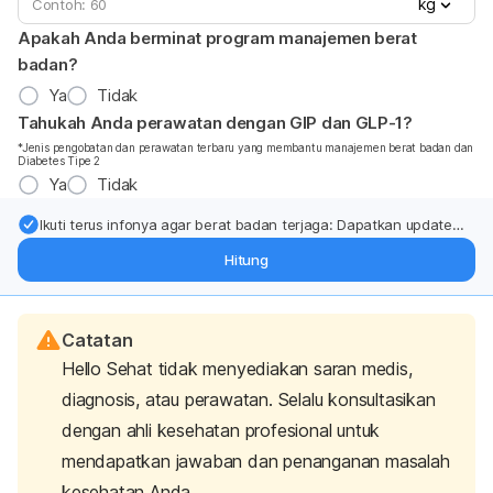
kg
Apakah Anda berminat program manajemen berat
badan?
Ya
Tidak
Tahukah Anda perawatan dengan GIP dan GLP-1?
*Jenis pengobatan dan perawatan terbaru yang membantu manajemen berat badan dan
Diabetes Tipe 2
Ya
Tidak
Ikuti terus infonya agar berat badan terjaga: Dapatkan update
dari pakar mengenai dukungan dan perawatan berat badan
Hitung
langsung ke inbox Anda.
Catatan
Hello Sehat tidak menyediakan saran medis,
diagnosis, atau perawatan. Selalu konsultasikan
dengan ahli kesehatan profesional untuk
mendapatkan jawaban dan penanganan masalah
kesehatan Anda.