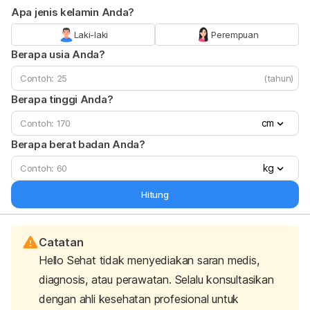
Apa jenis kelamin Anda?
Laki-laki
Perempuan
Berapa usia Anda?
(tahun)
Berapa tinggi Anda?
cm
Berapa berat badan Anda?
kg
Hitung
Catatan
Hello Sehat tidak menyediakan saran medis,
diagnosis, atau perawatan. Selalu konsultasikan
dengan ahli kesehatan profesional untuk