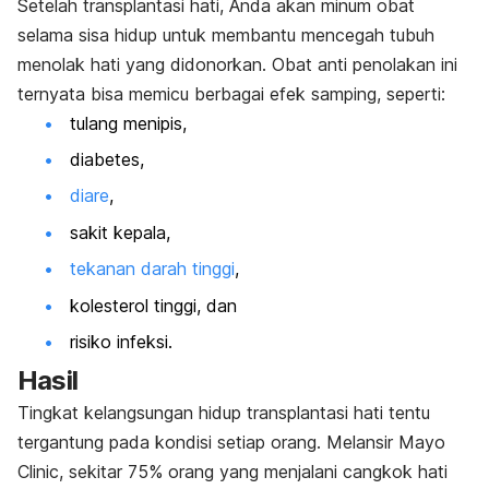
Setelah transplantasi hati, Anda akan minum obat
selama sisa hidup untuk membantu mencegah tubuh
menolak hati yang didonorkan. Obat anti penolakan ini
ternyata bisa memicu berbagai efek samping, seperti:
tulang menipis,
diabetes,
diare
,
sakit kepala,
tekanan darah tinggi
,
kolesterol tinggi, dan
risiko infeksi.
Hasil
Tingkat kelangsungan hidup transplantasi hati tentu
tergantung pada kondisi setiap orang.
Melansir
Mayo
Clinic
, sekitar 75% orang yang menjalani cangkok hati