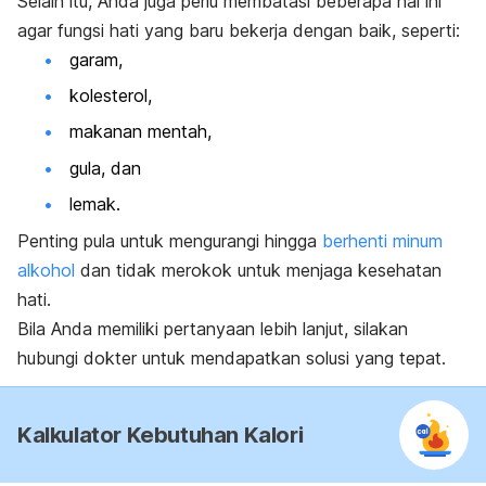
Selain itu, Anda juga perlu membatasi beberapa hal ini
agar fungsi hati yang baru bekerja dengan baik, seperti:
garam,
kolesterol,
makanan mentah,
gula, dan
lemak.
Penting pula untuk mengurangi hingga
berhenti minum
alkohol
dan tidak merokok untuk menjaga kesehatan
hati.
Bila Anda memiliki pertanyaan lebih lanjut, silakan
hubungi dokter untuk mendapatkan solusi yang tepat.
Kalkulator Kebutuhan Kalori