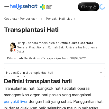
Kesehatan Pencernaan
Penyakit Hati (Liver)
Transplantasi Hati
Ditinjau secara medis oleh
dr. Patricia Lukas Goentoro
·
General Practitioner
·
Rumah Sakit Universitas Indonesia
(RSUI)
Ditulis oleh
Nabila Azmi
·
Tanggal diperbarui 30/07/2021
Indeks:
Definisi transplantasi hati
Persiapan
Definisi transplantasi hati
Prosedur
Efek samping dan risiko
Transplantasi hati (cangkok hati) adalah operasi
Hasil
menggantikan organ hati pasien yang mengalami
Gaya hidup
penyakit liver
dengan hati yang sehat. Penggantian hati
ini dapat dilakukan baik seluruhnya maupun sebagian