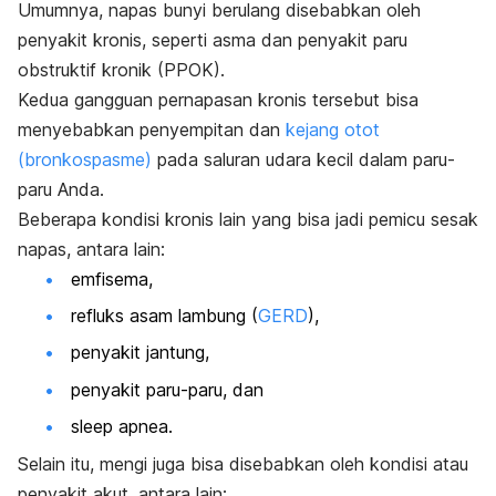
Umumnya, napas bunyi berulang disebabkan oleh
penyakit kronis, seperti asma dan penyakit paru
obstruktif kronik (PPOK).
Kedua gangguan pernapasan kronis tersebut bisa
menyebabkan penyempitan dan
kejang otot
(bronkospasme)
pada saluran udara kecil dalam paru-
paru Anda.
Beberapa kondisi kronis lain yang bisa jadi pemicu sesak
napas, antara lain:
emfisema,
refluks asam lambung (
GERD
),
penyakit jantung,
penyakit paru-paru, dan
sleep apnea
.
Selain itu, mengi juga bisa disebabkan oleh kondisi atau
penyakit akut, antara lain: