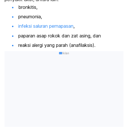
bronkitis,
pneumonia,
infeksi saluran pernapasan
,
paparan asap rokok dan zat asing, dan
reaksi alergi yang parah (anafilaksis).
Iklan