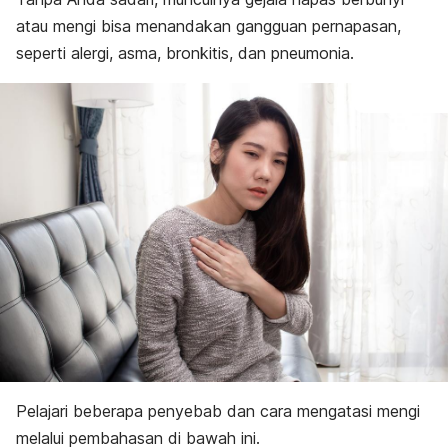
Penyebab
atau mengi bisa menandakan gangguan pernapasan,
Faktor risiko
Penanganan
seperti alergi, asma, bronkitis, dan pneumonia.
Pelajari beberapa penyebab dan cara mengatasi mengi
melalui pembahasan di bawah ini.