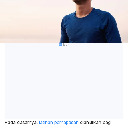
Iklan
Pada dasarnya,
latihan pernapasan
dianjurkan bagi