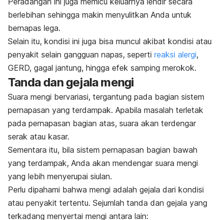
Peradangan ini juga memicu keluarnya lendir secara
berlebihan sehingga makin menyulitkan Anda untuk
bernapas lega.
Selain itu, kondisi ini juga bisa muncul akibat kondisi atau
penyakit selain gangguan napas, seperti
reaksi alergi
,
GERD, gagal jantung, hingga efek samping merokok.
Tanda dan gejala mengi
Suara mengi bervariasi, tergantung pada bagian sistem
pernapasan yang terdampak. Apabila masalah terletak
pada pernapasan bagian atas, suara akan terdengar
serak atau kasar.
Sementara itu, bila sistem pernapasan bagian bawah
yang terdampak, Anda akan mendengar suara mengi
yang lebih menyerupai siulan.
Perlu dipahami bahwa mengi adalah gejala dari kondisi
atau penyakit tertentu. Sejumlah tanda dan gejala yang
terkadang menyertai mengi antara lain: