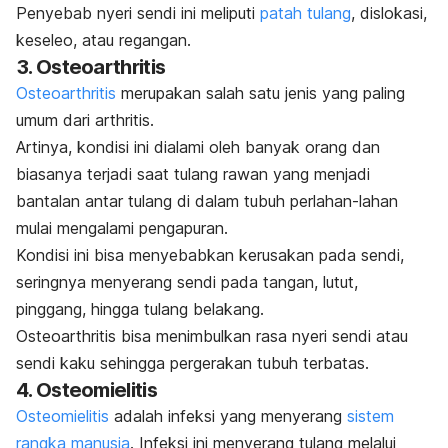
Penyebab nyeri sendi ini meliputi
patah tulang
,
dislokasi,
keseleo, atau
regangan.
3. Osteoarthritis
Osteoarthritis
merupakan salah satu jenis yang paling
umum dari arthritis.
Artinya, kondisi ini dialami oleh banyak orang dan
biasanya terjadi saat tulang rawan yang menjadi
bantalan antar tulang di dalam tubuh perlahan-lahan
mulai mengalami pengapuran.
Kondisi ini bisa menyebabkan kerusakan pada sendi,
seringnya menyerang sendi pada tangan, lutut,
pinggang, hingga tulang belakang.
Osteoarthritis bisa menimbulkan rasa nyeri sendi atau
sendi kaku sehingga pergerakan tubuh terbatas.
4. Osteomielitis
Osteomielitis
adalah infeksi yang menyerang
sistem
rangka manusia
. Infeksi ini menyerang tulang melalui