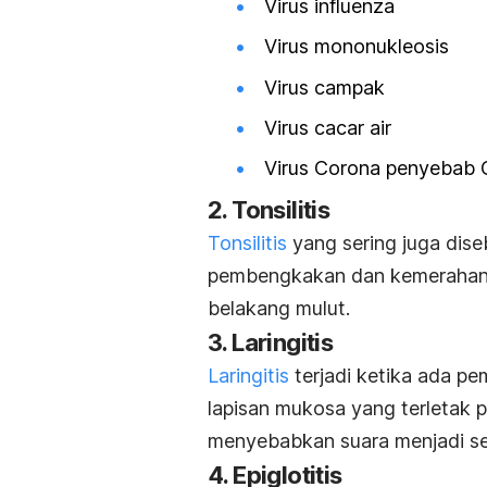
Virus influenza
Virus mononukleosis
Virus campak
Virus cacar air
Virus Corona penyebab
2. Tonsilitis
Tonsilitis
yang sering juga dise
pembengkakan dan kemerahan pa
belakang mulut.
3. Laringitis
Laringitis
terjadi ketika ada pe
lapisan mukosa yang terletak 
menyebabkan suara menjadi s
4. Epiglotitis