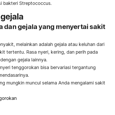
i bakteri Streptococcus.
gejala
 dan gejala yang menyertai sakit
yakit, melainkan adalah gejala atau keluhan dari
t tertentu. Rasa nyeri, kering, dan perih pada
dengan gejala lainnya.
nyeri tenggorokan bisa bervariasi tergantung
mendasarinya.
yang mungkin muncul selama Anda mengalami sakit
ggorokan