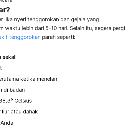
er?
er jika nyeri tenggorokan dan gejala yang
 waktu lebih dari 5-10 hari. Selain itu, segera pergi
sakit tenggorokan
parah seperti:
 sekali
t
 terutama ketika menelan
h di badan
38,3º Celsius
 liur atau dahak
r Anda