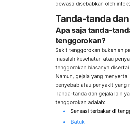
dewasa disebabkan oleh infeks
Tanda-tanda dan 
Apa saja tanda-tanda
tenggorokan?
Sakit tenggorokan bukanlah pen
masalah kesehatan atau penyaki
tenggorokan biasanya disertai 
Namun, gejala yang menyertai 
penyebab atau penyakit yang 
Tanda-tanda dan gejala lain 
tenggorokan adalah:
Sensasi terbakar di ten
Batuk