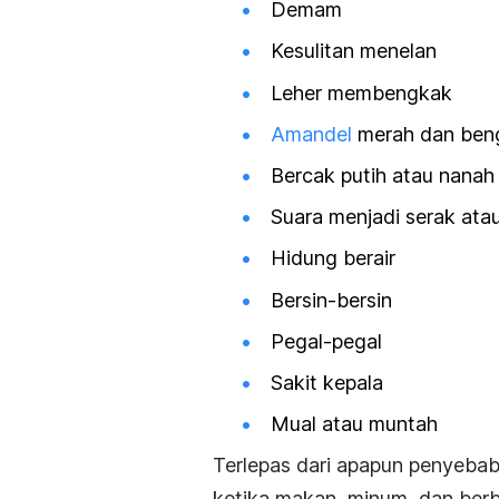
Demam
Kesulitan menelan
Leher membengkak
Amandel
merah dan ben
Bercak putih atau nana
Suara menjadi serak atau
Hidung berair
Bersin-bersin
Pegal-pegal
Sakit kepala
Mual atau muntah
Terlepas dari apapun penyebab
ketika makan, minum, dan berb