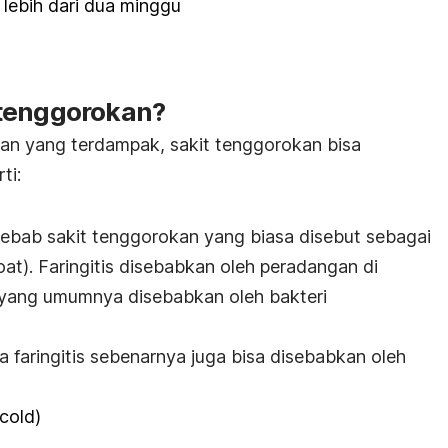
 lebih dari dua minggu
 tenggorokan?
an yang terdampak, sakit tenggorokan bisa
ti:
ebab sakit tenggorokan yang biasa disebut sebagai
oat
). Faringitis disebabkan oleh peradangan di
yang umumnya disebabkan oleh bakteri
a faringitis sebenarnya juga bisa disebabkan oleh
cold
)