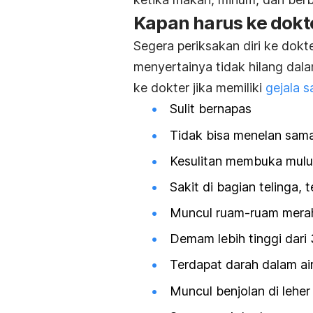
Kapan harus ke dokt
Segera periksakan diri ke dokt
menyertainya tidak hilang dalam
ke dokter jika memiliki
gejala 
Sulit bernapas
Tidak bisa menelan sama
Kesulitan membuka mulu
Sakit di bagian telinga,
Muncul ruam-ruam mera
Demam lebih tinggi dari 
Terdapat darah dalam air
Muncul benjolan di lehe