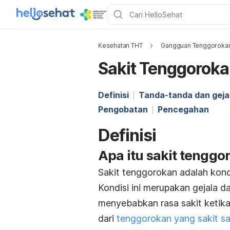
Kesehatan THT
Gangguan Tenggoroka
Sakit Tenggorok
Definisi
Tanda-tanda dan geja
Pengobatan
Pencegahan
Definisi
Apa itu sakit tenggo
Sakit tenggorokan adalah kondi
Kondisi ini merupakan gejala d
menyebabkan rasa sakit ketik
dari
tenggorokan yang sakit s