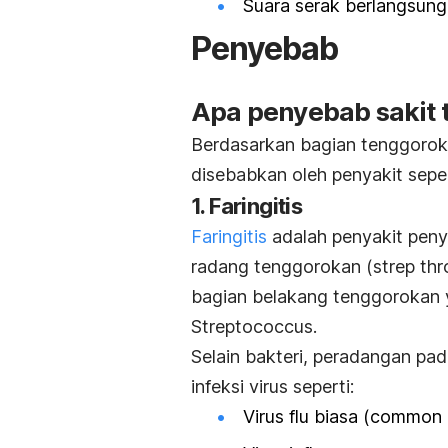
Suara serak berlangsung
Penyebab
Apa penyebab sakit
Berdasarkan bagian tenggorok
disebabkan oleh penyakit seper
1. Faringitis
Faringitis
adalah penyakit peny
radang tenggorokan (
strep thr
bagian belakang tenggorokan 
Streptococcus.
Selain bakteri, peradangan pad
infeksi virus seperti:
Virus flu biasa (
common 