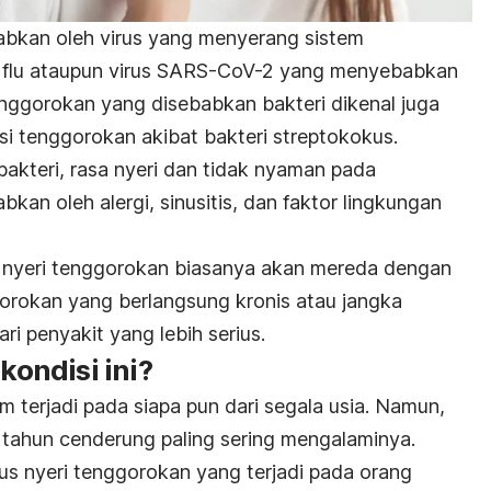
abkan oleh virus yang menyerang sistem
ek, flu ataupun virus SARS-CoV-2 yang menyebabkan
enggorokan yang disebabkan bakteri dikenal juga
ksi tenggorokan akibat bakteri streptokokus.
 bakteri, rasa nyeri dan tidak nyaman pada
kan oleh alergi, sinusitis, dan faktor lingkungan
n, nyeri tenggorokan biasanya akan mereda dengan
gorokan yang berlangsung kronis atau jangka
ri penyakit yang lebih serius.
ondisi ini?
 terjadi pada siapa pun dari segala usia. Namun,
 tahun cenderung paling sering mengalaminya.
us nyeri tenggorokan yang terjadi pada orang