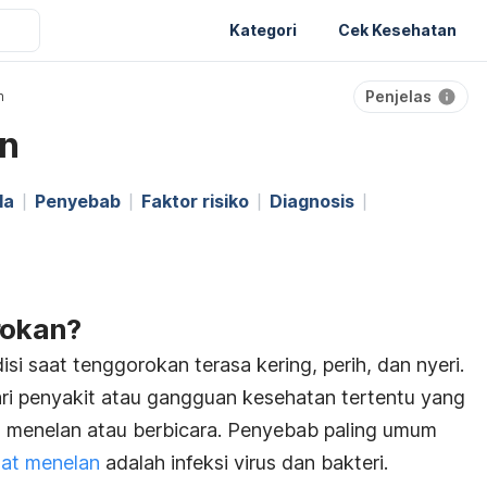
Kategori
Cek Kesehatan
Penjelas
n
an
la
Penyebab
Faktor risiko
Diagnosis
rokan?
si saat tenggorokan terasa kering, perih, dan nyeri.
ari penyakit atau gangguan kesehatan tertentu yang
a menelan atau berbicara. Penyebab paling umum
aat menelan
adalah infeksi virus dan bakteri.