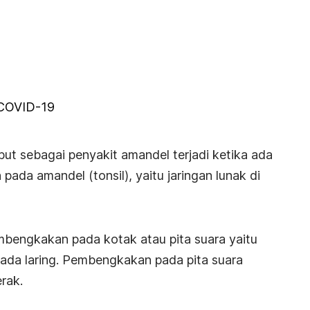
 COVID-19
but sebagai penyakit amandel terjadi ketika ada
da amandel (tonsil), yaitu jaringan lunak di
mbengkakan pada kotak atau pita suara yaitu
pada laring. Pembengkakan pada pita suara
erak.