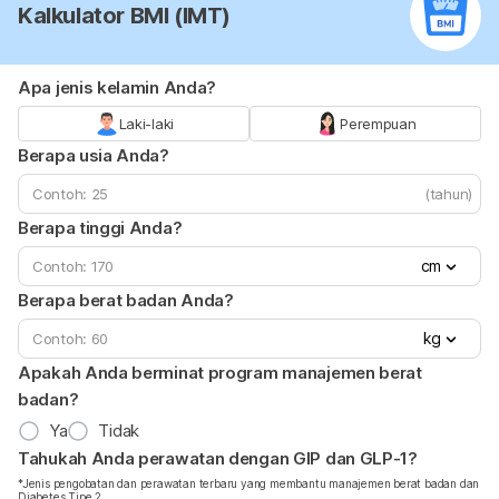
Kalkulator BMI (IMT)
Apa jenis kelamin Anda?
Laki-laki
Perempuan
Berapa usia Anda?
(tahun)
Berapa tinggi Anda?
cm
Berapa berat badan Anda?
kg
Apakah Anda berminat program manajemen berat
badan?
Ya
Tidak
Tahukah Anda perawatan dengan GIP dan GLP-1?
*Jenis pengobatan dan perawatan terbaru yang membantu manajemen berat badan dan
Diabetes Tipe 2