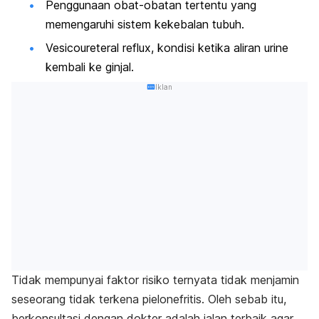
Penggunaan obat-obatan tertentu yang
memengaruhi sistem kekebalan tubuh.
Vesicoureteral reflux, kondisi ketika aliran urine
kembali ke ginjal.
Iklan
Tidak mempunyai faktor risiko ternyata tidak menjamin
seseorang tidak terkena pielonefritis. Oleh sebab itu,
berkonsultasi dengan dokter adalah jalan terbaik agar