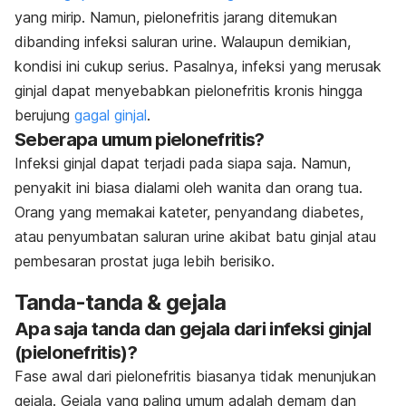
yang mirip.
Namun, pielonefritis jarang ditemukan
dibanding infeksi saluran urine. Walaupun demikian,
kondisi ini cukup serius. Pasalnya, infeksi yang merusak
ginjal dapat menyebabkan pielonefritis kronis hingga
berujung
gagal ginjal
.
Seberapa umum pielonefritis?
Infeksi ginjal dapat terjadi pada siapa saja. Namun,
penyakit ini biasa dialami oleh wanita dan orang tua.
Orang yang memakai kateter, penyandang diabetes,
atau penyumbatan saluran urine akibat batu ginjal atau
pembesaran prostat juga lebih berisiko.
Tanda-tanda & gejala
Apa saja tanda dan gejala dari infeksi ginjal
(pielonefritis)?
Fase awal dari pielonefritis biasanya tidak menunjukan
gejala. Gejala yang paling umum adalah demam dan