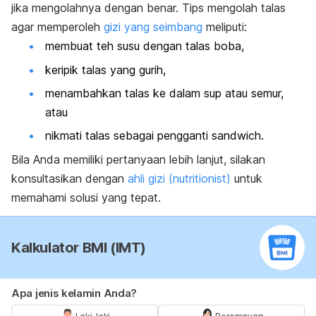
jika mengolahnya dengan benar. Tips mengolah talas
agar memperoleh
gizi yang seimbang
meliputi:
membuat teh susu dengan talas
boba
,
keripik talas yang gurih,
menambahkan talas ke dalam sup atau semur,
atau
nikmati talas sebagai pengganti
sandwich
.
Bila Anda memiliki pertanyaan lebih lanjut, silakan
konsultasikan dengan
ahli gizi (nutritionist)
untuk
memahami solusi yang tepat.
Kalkulator BMI (IMT)
Apa jenis kelamin Anda?
Laki-laki
Perempuan