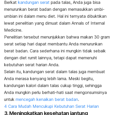
Berkat
kandungan serat
pada talas, Anda juga bisa
menurunkan berat badan dengan memasukkan umbi-
umbian ini dalam menu diet. Hal ini ternyata dibuktikan
lewat penelitian yang dimuat dalam
Annals of Internal
Medicine
.
Penelitian tersebut menunjukkan bahwa makan 30 gram
serat setiap hari dapat membantu Anda menurunkan
berat badan. Cara sederhana ini mungkin tidak sebaik
dengan diet rumit lainnya, tetapi dapat memenuhi
kebutuhan serat harian Anda.
Selain itu, kandungan serat dalam talas juga membuat
Anda merasa kenyang lebih lama. Meski begitu,
kandungan kalori dalam talas cukup tinggi, sehingga
Anda mungkin perlu berhati-hati saat mengonsumsinya
untuk
mencegah kenaikan berat badan
.
4 Cara Mudah Mencukupi Kebutuhan Serat Harian
3. Meningkatkan kesehatan jantung