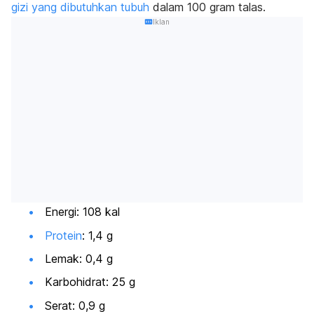
gizi yang dibutuhkan tubuh
dalam 100 gram talas.
Iklan
Energi: 108 kal
Protein
: 1,4 g
Lemak: 0,4 g
Karbohidrat: 25 g
Serat: 0,9 g