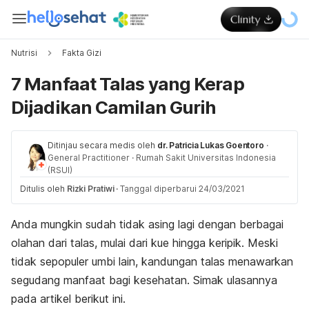
Nutrisi
Fakta Gizi
7 Manfaat Talas yang Kerap
Dijadikan Camilan Gurih
Ditinjau secara medis oleh
dr. Patricia Lukas Goentoro
·
General Practitioner
·
Rumah Sakit Universitas Indonesia
(RSUI)
Ditulis oleh
Rizki Pratiwi
·
Tanggal diperbarui 24/03/2021
Anda mungkin sudah tidak asing lagi dengan berbagai
olahan dari talas, mulai dari kue hingga keripik. Meski
tidak sepopuler umbi lain, kandungan talas menawarkan
segudang manfaat bagi kesehatan. Simak ulasannya
pada artikel berikut ini.