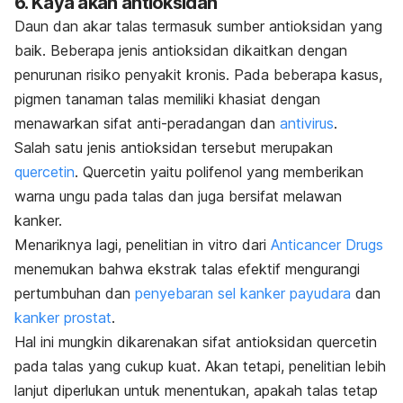
6. Kaya akan antioksidan
Daun dan akar talas termasuk sumber antioksidan yang
baik. Beberapa jenis antioksidan dikaitkan dengan
penurunan risiko penyakit kronis. Pada beberapa kasus,
pigmen tanaman talas memiliki khasiat dengan
menawarkan sifat anti-peradangan dan
antivirus
.
Salah satu jenis antioksidan tersebut merupakan
quercetin
. Quercetin yaitu polifenol yang memberikan
warna ungu pada talas dan juga bersifat melawan
kanker.
Menariknya lagi, penelitian in vitro dari
Anticancer Drugs
menemukan bahwa ekstrak talas efektif mengurangi
pertumbuhan dan
penyebaran sel kanker payudara
dan
kanker prostat
.
Hal ini mungkin dikarenakan sifat antioksidan quercetin
pada talas yang cukup kuat. Akan tetapi, penelitian lebih
lanjut diperlukan untuk menentukan, apakah talas tetap