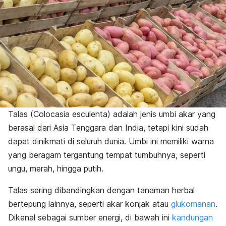
Talas (
Colocasia esculenta
) adalah jenis umbi akar yang
berasal dari Asia Tenggara dan India, tetapi kini sudah
dapat dinikmati di seluruh dunia. Umbi ini memiliki warna
yang beragam tergantung tempat tumbuhnya, seperti
ungu, merah, hingga putih.
Talas sering dibandingkan dengan tanaman herbal
bertepung lainnya, seperti akar konjak atau
glukomanan
.
Dikenal sebagai sumber energi, di bawah ini
kandungan