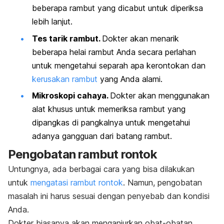
beberapa rambut yang dicabut untuk diperiksa
lebih lanjut.
Tes tarik rambut.
Dokter akan menarik
beberapa helai rambut Anda secara perlahan
untuk mengetahui separah apa kerontokan dan
kerusakan rambut
yang Anda alami.
Mikroskopi cahaya.
Dokter akan menggunakan
alat khusus untuk memeriksa rambut yang
dipangkas di pangkalnya untuk mengetahui
adanya gangguan dari batang rambut.
Pengobatan rambut rontok
Untungnya, ada berbagai cara yang bisa dilakukan
untuk
mengatasi rambut rontok
. Namun, pengobatan
masalah ini harus sesuai dengan penyebab dan kondisi
Anda.
Dokter biasanya akan menganjurkan obat-obatan,