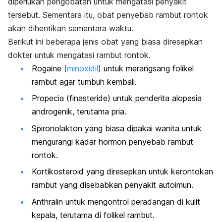
diperlukan pengobatan untuk mengatasi penyakit
tersebut. Sementara itu, obat penyebab rambut rontok
akan dihentikan sementara waktu.
Berikut ini beberapa jenis obat yang biasa diresepkan
dokter untuk mengatasi rambut rontok.
Rogaine (
minoxidil
) untuk merangsang folikel
rambut agar tumbuh kembali.
Propecia
(finasteride) untuk penderita alopesia
androgenik, terutama pria.
Spironolakton yang biasa dipakai wanita untuk
mengurangi kadar hormon penyebab rambut
rontok.
Kortikosteroid yang diresepkan untuk kerontokan
rambut yang disebabkan penyakit autoimun.
Anthralin
untuk mengontrol peradangan di kulit
kepala, terutama di folikel rambut.