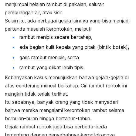
menjumpai helaian rambut di pakaian, saluran
pembuangan air, atau sisir.
Selain itu, ada berbagai gejala lainnya yang bisa menjadi
pertanda masalah kerontokan, meliputi:
rambut menipis secara bertahap,
ada bagian kulit kepala yang
pitak
(bintik botak),
garis rambut menipis, serta
rambut yang diikat lebih tipis.
Kebanyakan kasus menunjukkan bahwa gejala-gejala di
atas cenderung muncul bertahap. Ciri rambut rontok ini
mungkin tidak terlalu terlihat.
Itu sebabnya, banyak orang yang tidak menyadari
bahwa mereka mengalami kerontokan rambut selama
berbulan-bulan hingga bertahun-tahun.
Gejala rambut rontok juga bisa berbeda-beda
tergantung dengan penyebabnya kerontokannya.