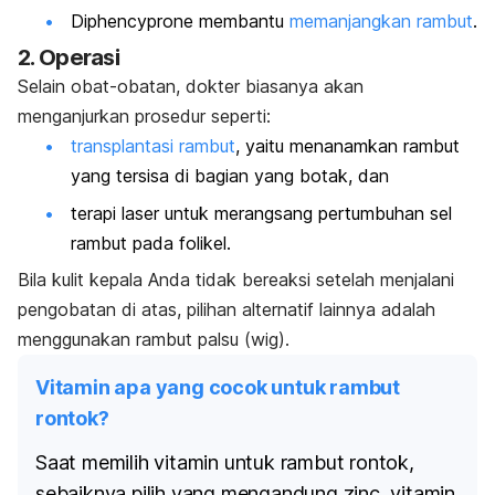
Diphencyprone
membantu
memanjangkan rambut
.
2. Operasi
Selain obat-obatan, dokter biasanya akan
menganjurkan prosedur seperti:
transplantasi rambut
, yaitu menanamkan rambut
yang tersisa di bagian yang botak, dan
terapi laser untuk merangsang pertumbuhan sel
rambut pada folikel.
Bila kulit kepala Anda tidak bereaksi setelah menjalani
pengobatan di atas, pilihan alternatif lainnya adalah
menggunakan rambut palsu (wig).
Vitamin apa yang cocok untuk rambut
rontok?
Saat memilih vitamin untuk rambut rontok,
sebaiknya pilih yang mengandung
zinc
, vitamin