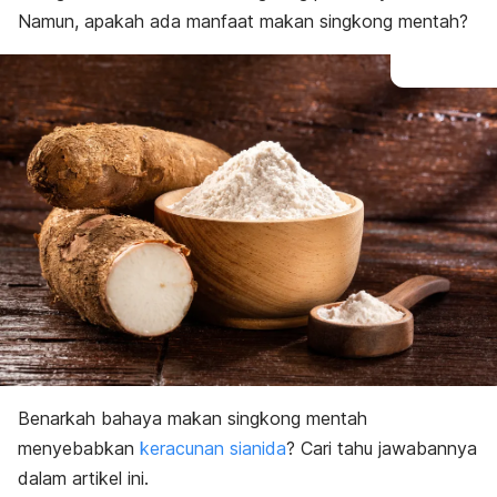
Namun, apakah ada manfaat makan singkong mentah?
Benarkah bahaya makan singkong mentah
menyebabkan
keracunan sianida
? Cari tahu jawabannya
dalam artikel ini.