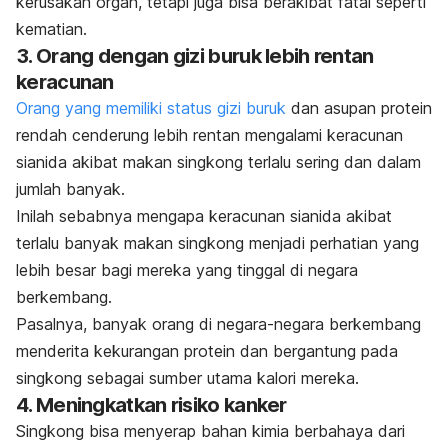
kerusakan organ, tetapi juga bisa berakibat fatal seperti
kematian.
3. Orang dengan gizi buruk lebih rentan
keracunan
Orang yang memiliki status
gizi buruk
dan asupan protein
rendah cenderung lebih rentan mengalami keracunan
sianida akibat makan singkong terlalu sering dan dalam
jumlah banyak.
Inilah sebabnya mengapa keracunan sianida akibat
terlalu banyak makan singkong menjadi perhatian yang
lebih besar bagi mereka yang tinggal di negara
berkembang.
Pasalnya, banyak orang di negara-negara berkembang
menderita kekurangan protein dan bergantung pada
singkong sebagai sumber utama kalori mereka.
4. Meningkatkan risiko kanker
Singkong bisa menyerap
bahan kimia berbahaya
dari