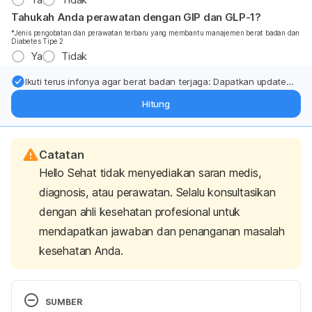
Tahukah Anda perawatan dengan GIP dan GLP-1?
*Jenis pengobatan dan perawatan terbaru yang membantu manajemen berat badan dan
Diabetes Tipe 2
Ya
Tidak
Ikuti terus infonya agar berat badan terjaga: Dapatkan update
dari pakar mengenai dukungan dan perawatan berat badan
Hitung
langsung ke inbox Anda.
Catatan
Hello Sehat tidak menyediakan saran medis,
diagnosis, atau perawatan. Selalu konsultasikan
dengan ahli kesehatan profesional untuk
mendapatkan jawaban dan penanganan masalah
kesehatan Anda.
SUMBER