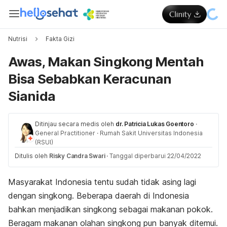
Nutrisi
Fakta Gizi
Awas, Makan Singkong Mentah
Bisa Sebabkan Keracunan
Sianida
Ditinjau secara medis oleh
dr. Patricia Lukas Goentoro
·
General Practitioner
·
Rumah Sakit Universitas Indonesia
(RSUI)
Ditulis oleh
Risky Candra Swari
·
Tanggal diperbarui 22/04/2022
Masyarakat Indonesia tentu sudah tidak asing lagi
dengan singkong. Beberapa daerah di Indonesia
bahkan menjadikan singkong sebagai makanan pokok.
Beragam makanan olahan singkong pun banyak ditemui.