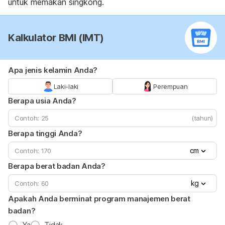
untuk memakan singkong.
Kalkulator BMI (IMT)
Apa jenis kelamin Anda?
Laki-laki
Perempuan
Berapa usia Anda?
(tahun)
Berapa tinggi Anda?
cm
Berapa berat badan Anda?
kg
Apakah Anda berminat program manajemen berat
badan?
Ya
Tidak