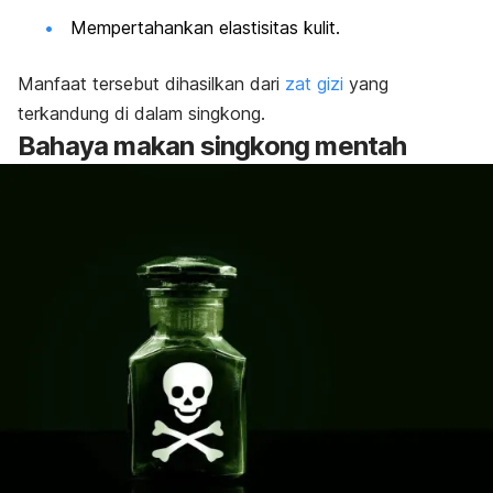
Mempertahankan elastisitas kulit.
Manfaat tersebut dihasilkan dari
zat gizi
yang
terkandung di dalam singkong.
Bahaya makan singkong mentah