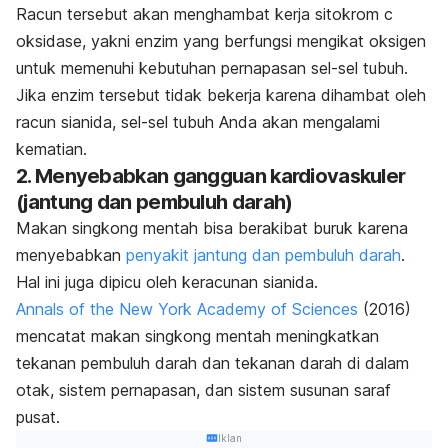
Racun tersebut akan menghambat kerja sitokrom c
oksidase, yakni enzim yang berfungsi mengikat oksigen
untuk memenuhi kebutuhan pernapasan sel-sel tubuh.
Jika enzim tersebut tidak bekerja karena dihambat oleh
racun sianida, sel-sel tubuh Anda akan mengalami
kematian.
2. Menyebabkan gangguan kardiovaskuler
(jantung dan pembuluh darah)
Makan singkong mentah bisa berakibat buruk karena
menyebabkan
penyakit
jantung dan pembuluh darah
.
Hal ini juga dipicu oleh keracunan sianida.
Annals of the New York Academy of Sciences
(2016)
mencatat makan singkong mentah meningkatkan
tekanan pembuluh darah dan tekanan darah di dalam
otak, sistem pernapasan, dan sistem susunan saraf
pusat.
Iklan