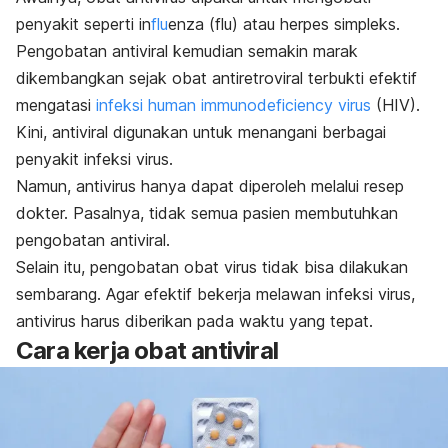
penyakit seperti in
flu
enza (flu) atau herpes simpleks.
Pengobatan antiviral kemudian semakin marak
dikembangkan sejak obat antiretroviral terbukti efektif
mengatasi
infeksi human immunodeficiency virus
(HIV).
Kini, antiviral digunakan untuk menangani berbagai
penyakit infeksi virus.
Namun, antivirus hanya dapat diperoleh melalui resep
dokter. Pasalnya, tidak semua pasien membutuhkan
pengobatan antiviral.
Selain itu, pengobatan obat virus tidak bisa dilakukan
sembarang. Agar efektif bekerja melawan infeksi virus,
antivirus harus diberikan pada waktu yang tepat.
Cara kerja obat antiviral