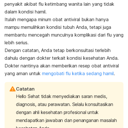
penyakit akibat flu ketimbang wanita lain yang tidak
dalam kondisi hamil.
Itulah mengapa minum obat antiviral bukan hanya
mampu memulihkan kondisi tubuh Anda, tetapi juga
membantu mencegah munculnya komplikasi dari flu yang
lebih serius.
Dengan catatan, Anda tetap berkonsultasi terlebih
dahulu dengan dokter terkait kondisi kesehatan Anda.
Dokter nantinya akan memberikan resep obat antiviral
yang aman untuk
mengobati flu ketika sedang hamil
.
Catatan
Hello Sehat tidak menyediakan saran medis,
diagnosis, atau perawatan. Selalu konsultasikan
dengan ahli kesehatan profesional untuk
mendapatkan jawaban dan penanganan masalah