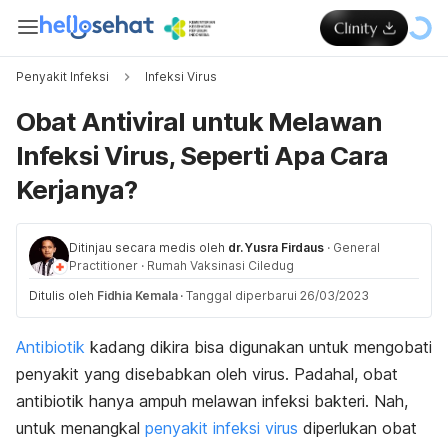
Penyakit Infeksi
Infeksi Virus
Obat Antiviral untuk Melawan
Infeksi Virus, Seperti Apa Cara
Kerjanya?
Ditinjau secara medis oleh
dr. Yusra Firdaus
·
General
Practitioner
·
Rumah Vaksinasi Ciledug
Ditulis oleh
Fidhia Kemala
·
Tanggal diperbarui 26/03/2023
Antibiotik
kadang dikira bisa digunakan untuk mengobati
penyakit yang disebabkan oleh virus. Padahal, obat
antibiotik hanya ampuh melawan infeksi bakteri. Nah,
untuk menangkal
penyakit infeksi virus
diperlukan obat