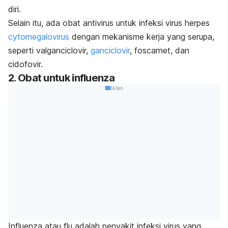
diri.
Selain itu, ada obat antivirus untuk infeksi virus herpes
cytomegalovirus
dengan mekanisme kerja yang serupa,
seperti valganciclovir,
ganciclovir
, foscarnet, dan
cidofovir.
2. Obat untuk influenza
Iklan
Influenza atau flu adalah penyakit infeksi virus yang