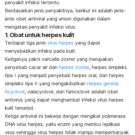
penyakit infeksi tertentu.
Berdasarkan jenis penyakitnya, berikut ini adalah jenis-
jenis obat antiviral yang umum digunakan dalam
mengatasi penyakit infeksi virus.
1. Obat untuk herpes kulit
Terdapat tiga jenis
virus herpes
yang dapat
menyebabkan infeksi pada kulit.
Ketiganya yakni varicella zoster yang merupakan
penyebab cacar air dan
herpes zoster
, herpes simpleks
tipe I yang menjadi penyebab herpes oral, dan herpes
simpleks tipe II yang mengakibatkan
herpes genital
.
Acyclovir
, valacyclovir, dan famciclovir adalah obat
antivirus yang dapat menghambat infeksi virus herpes
kulit tersebut.
Ketiga antiviral ini bekerja dengan mengikat polimerase
DNA virus herpes, yaitu enzim yang memicu replikasi
virus sehingga virus herpes tidak mampu memperbanyak