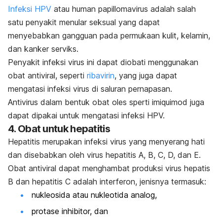
Infeksi HPV
atau
human papillomavirus
adalah salah
satu penyakit menular seksual yang dapat
menyebabkan gangguan pada permukaan kulit, kelamin,
dan kanker serviks.
Penyakit infeksi virus ini dapat diobati menggunakan
obat antiviral, seperti
ribavirin
, yang juga dapat
mengatasi infeksi virus di saluran pernapasan.
Antivirus dalam bentuk obat oles sperti imiquimod juga
dapat dipakai untuk mengatasi infeksi HPV.
4. Obat untuk hepatitis
Hepatitis merupakan infeksi virus yang menyerang hati
dan disebabkan oleh virus hepatitis A, B, C, D, dan E.
Obat antiviral dapat menghambat produksi virus hepatis
B dan hepatitis C adalah interferon, jenisnya termasuk:
nukleosida atau nukleotida analog,
protase inhibitor, dan