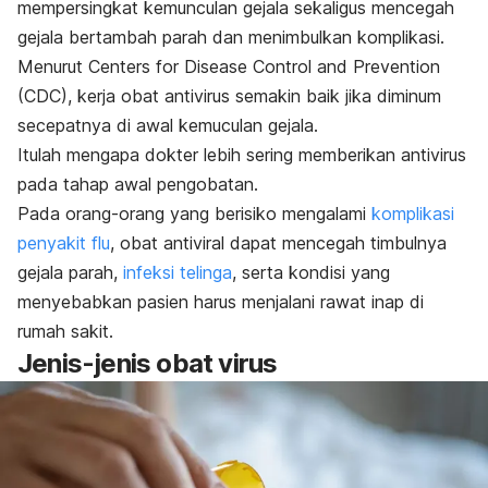
mempersingkat kemunculan gejala sekaligus mencegah
gejala bertambah parah dan menimbulkan komplikasi.
Menurut Centers for Disease Control and Prevention
(CDC), kerja obat antivirus semakin baik jika diminum
secepatnya di awal kemuculan gejala.
Itulah mengapa dokter lebih sering memberikan antivirus
pada tahap awal pengobatan.
Pada orang-orang yang berisiko mengalami
komplikasi
penyakit flu
, obat antiviral dapat mencegah timbulnya
gejala parah,
infeksi telinga
, serta kondisi yang
menyebabkan pasien harus menjalani rawat inap di
rumah sakit.
Jenis-jenis obat virus