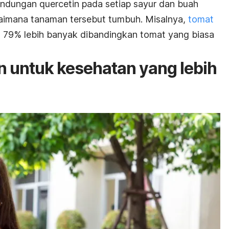
ndungan quercetin pada setiap sayur dan buah
aimana tanaman tersebut tumbuh. Misalnya,
tomat
79% lebih banyak dibandingkan tomat yang biasa
n untuk kesehatan yang lebih