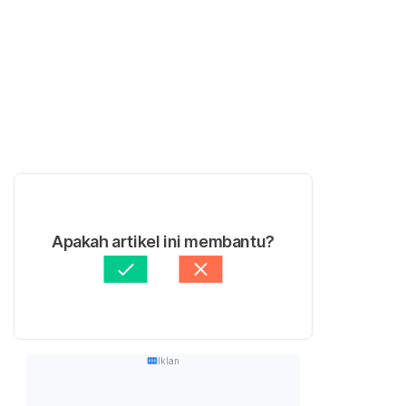
Apakah artikel ini membantu?
Iklan