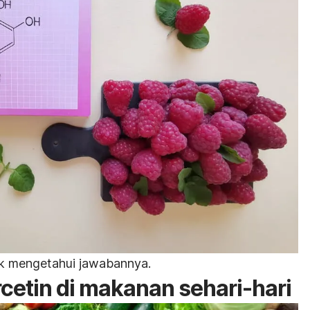
tuk mengetahui jawabannya.
etin di makanan sehari-hari