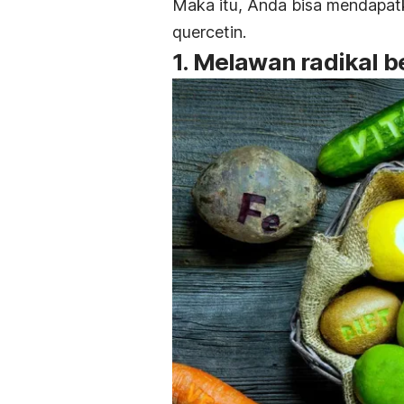
Maka itu, Anda bisa mendapat
quercetin.
1. Melawan radikal 