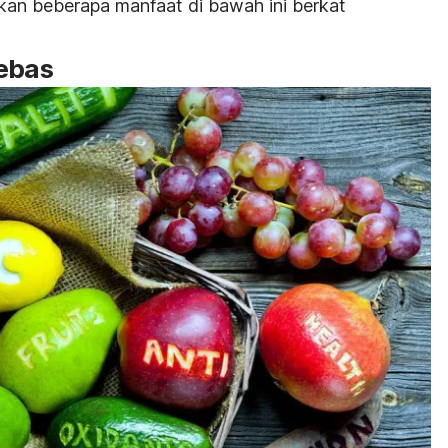
kan beberapa manfaat di bawah ini berkat
bebas