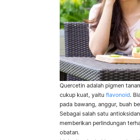
Quercetin adalah pigmen tan
cukup kuat, yaitu
flavonoid
. B
pada bawang, anggur, buah beri
Sebagai salah satu antioksidan
memberikan perlindungan terha
obatan.