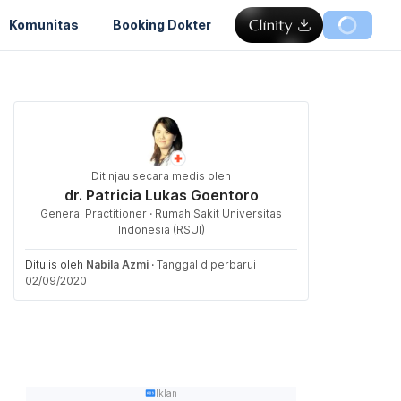
Komunitas
Booking Dokter
Ditinjau secara medis oleh
dr. Patricia Lukas Goentoro
General Practitioner · Rumah Sakit Universitas
Indonesia (RSUI)
Ditulis oleh
Nabila Azmi
·
Tanggal diperbarui
02/09/2020
Iklan