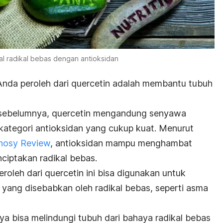
l radikal bebas dengan antioksidan
Anda peroleh dari quercetin adalah membantu tubuh
n sebelumnya, quercetin mengandung senyawa
kategori antioksidan yang cukup kuat. Menurut
nosy Review
, antioksidan mampu menghambat
nciptakan radikal bebas.
roleh dari quercetin ini bisa digunakan untuk
ang disebabkan oleh radikal bebas, seperti asma
ya bisa melindungi tubuh dari bahaya radikal bebas