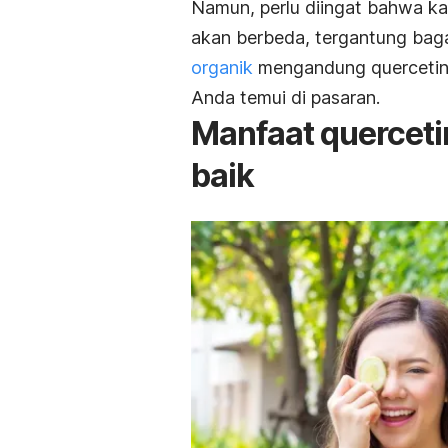
Namun, perlu diingat bahwa ka
akan berbeda, tergantung bag
organik
mengandung quercetin 
Anda temui di pasaran.
Manfaat querceti
baik