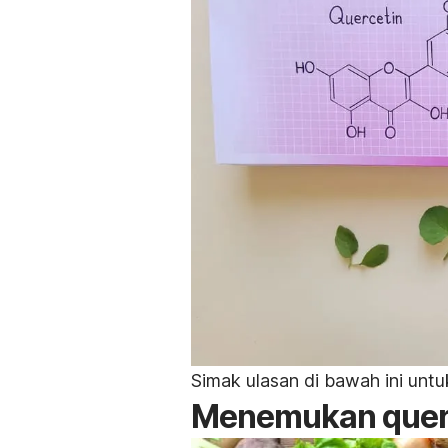
Simak ulasan di bawah ini un
Menemukan querc