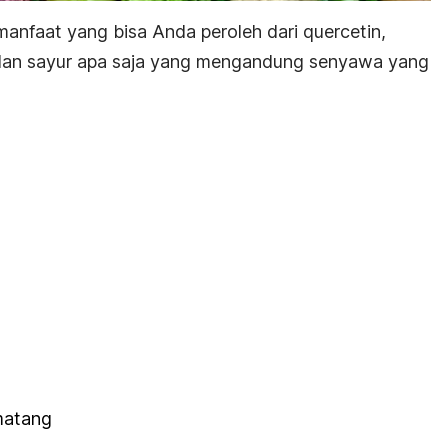
anfaat yang bisa Anda peroleh dari quercetin,
 dan sayur apa saja yang mengandung senyawa yang
h
matang