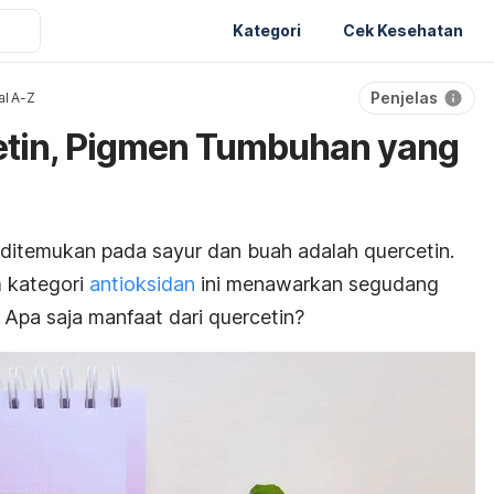
Kategori
Cek Kesehatan
Penjelas
al A-Z
etin, Pigmen Tumbuhan yang
 ditemukan pada sayur dan buah adalah quercetin.
 kategori
antioksidan
ini menawarkan segudang
 Apa saja manfaat dari quercetin?