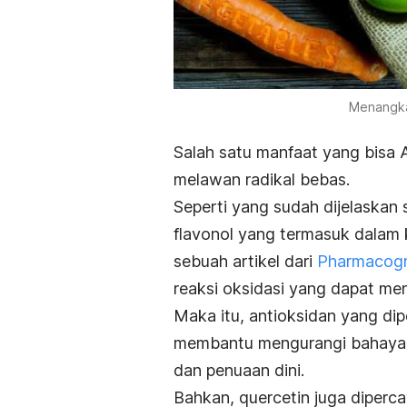
Menangka
Salah satu manfaat yang bisa 
melawan radikal bebas.
Seperti yang sudah dijelaska
flavonol yang termasuk dalam 
sebuah artikel dari
Pharmacog
reaksi oksidasi yang dapat me
Maka itu, antioksidan yang dipe
membantu mengurangi bahaya y
dan penuaan dini.
Bahkan, quercetin juga diperca