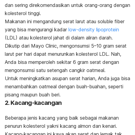
dan sering direkomendasikan untuk orang-orang dengan
kolesterol tinggi.
Makanan ini mengandung serat larut atau
soluble fiber
yang bisa mengurangi kadar
low-density
lipoprotein
(LDL)
atau kolesterol jahat di dalam aliran darah.
Dikutip dari Mayo Clinic, mengonsumsi 5–10 gram serat
larut per hari dapat menurunkan kolesterol LDL. Nah,
Anda bisa memperoleh sekitar 6 gram serat dengan
mengonsumsi satu setengah cangkir
oatmeal
.
Untuk meningkatkan asupan serat harian, Anda juga bisa
menambahkan
oatmeal
dengan buah-buahan, seperti
pisang maupun buah beri.
2. Kacang-kacangan
Beberapa jenis kacang yang baik sebagai makanan
penurun kolesterol yakni kacang almon dan kenari.
Kacang-kacangan ini kaya akan serat dan lemak tak