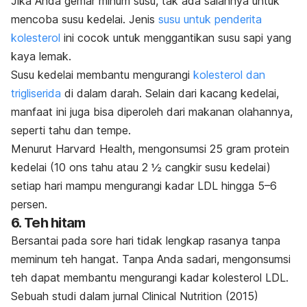
Jika Anda gemar minum susu, tak ada salahnya untuk
mencoba susu kedelai. Jenis
susu untuk penderita
kolesterol
ini cocok untuk menggantikan susu sapi yang
kaya lemak.
Susu kedelai membantu mengurangi
kolesterol dan
trigliserida
di dalam darah. Selain dari kacang kedelai,
manfaat ini juga bisa diperoleh dari makanan olahannya,
seperti tahu dan tempe.
Menurut Harvard Health, mengonsumsi 25 gram protein
kedelai (10 ons tahu atau 2 ½ cangkir susu kedelai)
setiap hari mampu mengurangi kadar LDL hingga 5–6
persen.
6. Teh hitam
Bersantai pada sore hari tidak lengkap rasanya tanpa
meminum teh hangat. Tanpa Anda sadari, mengonsumsi
teh dapat membantu mengurangi kadar kolesterol LDL.
Sebuah studi dalam jurnal
Clinical Nutrition
(2015)