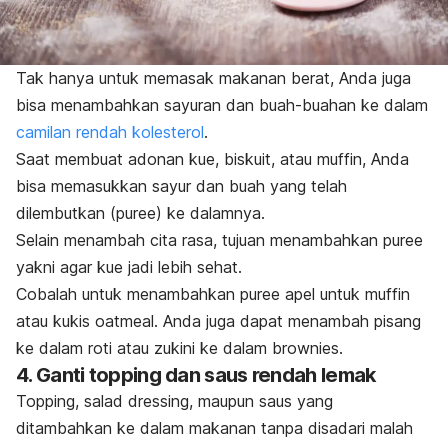
Tak hanya untuk memasak makanan berat, Anda juga
bisa menambahkan sayuran dan buah-buahan ke dalam
camilan rendah kolesterol
.
Saat membuat adonan kue, biskuit, atau
muffin
, Anda
bisa memasukkan sayur dan buah yang telah
dilembutkan (
puree
) ke dalamnya.
Selain menambah cita rasa, tujuan menambahkan
puree
yakni agar kue jadi lebih sehat.
Cobalah untuk menambahkan
puree
apel untuk
muffin
atau kukis
oatmeal
. Anda juga dapat menambah pisang
ke dalam roti atau zukini ke dalam
brownies
.
4. Ganti
topping
dan saus rendah lemak
Topping
,
salad dressing
, maupun saus yang
ditambahkan ke dalam makanan tanpa disadari malah