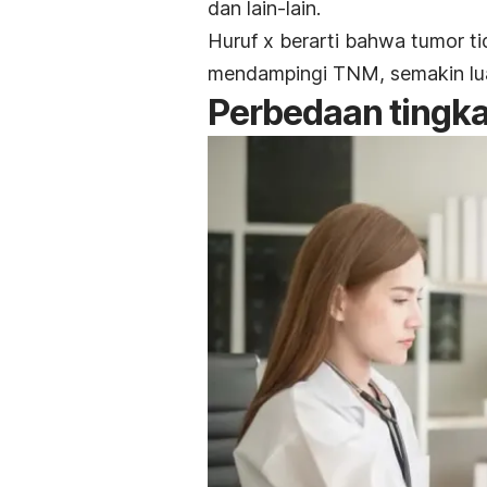
dan lain-lain.
Huruf x berarti bahwa tumor t
mendampingi TNM, semakin lua
Perbedaan tingka