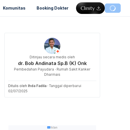
Komunitas
Booking Dokter
Ditinjau secara medis oleh
dr. Bob Andinata Sp.B (K) Onk
Pembedahan Payudara · Rumah Sakit Kanker
Dharmais
Ditulis oleh
Ihda Fadila
·
Tanggal diperbarui
02/07/2025
Iklan