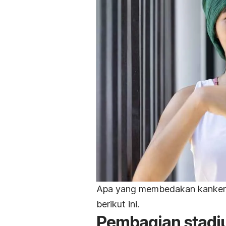
Apa yang membedakan kanker 
berikut ini.
Pembagian stadi