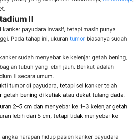
et.
tadium II
l kanker payudara invasif, tetapi masih punya
gi. Pada tahap ini, ukuran
tumor
biasanya sudah
 kanker sudah menyebar ke kelenjar getah bening,
bagian tubuh yang lebih jauh. Berikut adalah
dium II secara umum.
kti tumor di payudara, tetapi sel kanker telah
r getah bening di ketiak atau dekat tulang dada.
kuran
2–5 cm dan menyebar ke 1–3 kelenjar getah
ran lebih dari 5 cm, tetapi tidak menyebar ke
 angka harapan hidup pasien kanker payudara