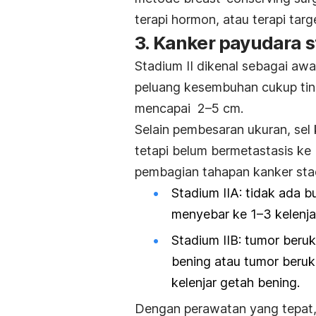
terapi hormon, atau terapi targ
3. Kanker payudara s
Stadium II dikenal sebagai awa
peluang kesembuhan cukup ting
mencapai
2–5 cm.
Selain pembesaran ukuran, sel
tetapi belum
bermetastasis
ke 
pembagian tahapan kanker sta
Stadium IIA: tidak ada bu
menyebar ke 1
–3 kelenja
Stadium IIB: tumor beru
bening atau tumor beruku
kelenjar getah bening.
Dengan perawatan yang tepat,