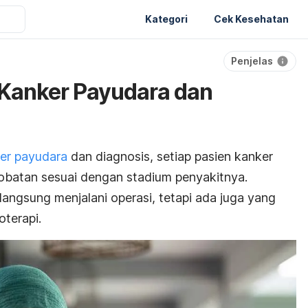
Kategori
Cek Kesehatan
Penjelas
 Kanker Payudara dan
ker payudara
dan diagnosis, setiap pasien kanker
batan sesuai dengan stadium penyakitnya.
angsung menjalani operasi, tetapi ada juga yang
oterapi.