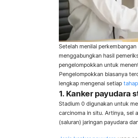
Setelah menilai
perkembangan
menggabungkan hasil pemeriks
pengelompokkan untuk menent
Pengelompokkan biasanya terdir
lengkap mengenai setiap
tahap
1. Kanker payudara 
Stadium 0 digunakan untuk 
carcinoma in situ
. Artinya, sel
(saluran) jaringan payudara da