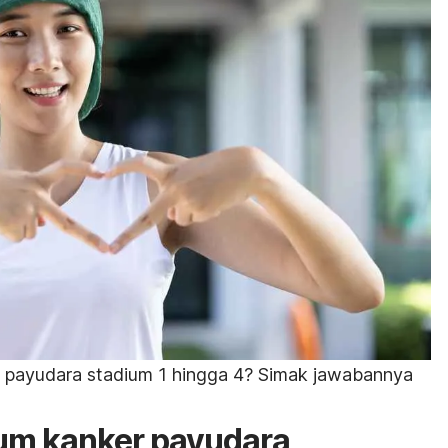
payudara stadium 1 hingga 4? Simak jawabannya
um kanker payudara