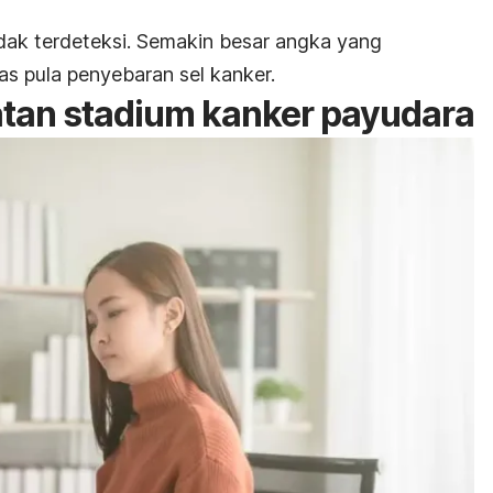
idak terdeteksi. Semakin besar angka yang
s pula penyebaran sel kanker.
tan stadium kanker payudara