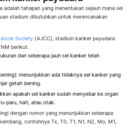
a adalah tahapan yang menentukan sejauh mana sel
tuan stadium dibutuhkan untuk merencanakan
ancer Society
(AJCC), stadium kanker payudara
NM berikut.
ukuran dan seberapa jauh sel kanker telah
 bening): menunjukkan ada tidaknya sel kanker yang
jar getah bening.
ukkan apakah sel kanker sudah menyebar ke organ
ru-paru, hati, atau otak.
pingi dengan nomor yang menunjukkan seberapa
kembang, contohnya Tx, T0, T1, N1, N2, Mo, M1,