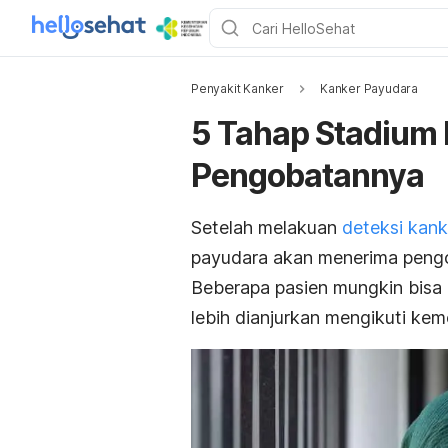
Penyakit Kanker
Kanker Payudara
5 Tahap Stadium
Pengobatannya
Setelah melakuan
deteksi kan
payudara akan menerima pengo
Beberapa pasien mungkin bisa l
lebih dianjurkan mengikuti kem