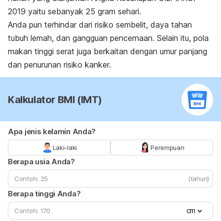
2019 yaitu sebanyak 25 gram sehari.
Anda pun terhindar dari risiko sembelit, daya tahan
tubuh lemah, dan gangguan pencernaan. Selain itu, pola
makan tinggi serat juga berkaitan dengan umur panjang
dan penurunan risiko kanker.
Kalkulator BMI (IMT)
Apa jenis kelamin Anda?
Laki-laki
Perempuan
Berapa usia Anda?
(tahun)
Berapa tinggi Anda?
cm