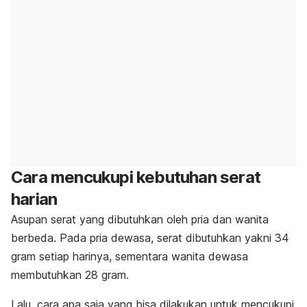
Cara mencukupi kebutuhan serat
harian
Asupan serat yang dibutuhkan oleh pria dan wanita
berbeda. Pada pria dewasa, serat dibutuhkan yakni 34
gram setiap harinya, sementara wanita dewasa
membutuhkan 28 gram.
Lalu, cara apa saja yang bisa dilakukan untuk mencukupi