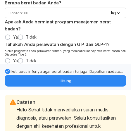
Berapa berat badan Anda?
kg
Apakah Anda berminat program manajemen berat
badan?
Ya
Tidak
Tahukah Anda perawatan dengan GIP dan GLP-1?
*Jenis pengobatan dan perawatan terbaru yang membantu manajemen berat badan dan
Diabetes Tipe 2
Ya
Tidak
Ikuti terus infonya agar berat badan terjaga: Dapatkan update
dari pakar mengenai dukungan dan perawatan berat badan
Hitung
langsung ke inbox Anda.
Catatan
Hello Sehat tidak menyediakan saran medis,
diagnosis, atau perawatan. Selalu konsultasikan
dengan ahli kesehatan profesional untuk