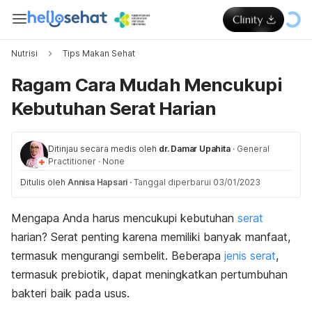
Nutrisi
Tips Makan Sehat
Ragam Cara Mudah Mencukupi
Kebutuhan Serat Harian
Ditinjau secara medis oleh
dr. Damar Upahita
·
General
Practitioner
·
None
Ditulis oleh
Annisa Hapsari
·
Tanggal diperbarui 03/01/2023
Mengapa Anda harus mencukupi kebutuhan
serat
harian? Serat penting karena memiliki banyak manfaat,
termasuk mengurangi sembelit. Beberapa
jenis serat
,
termasuk prebiotik, dapat meningkatkan pertumbuhan
bakteri baik pada usus.