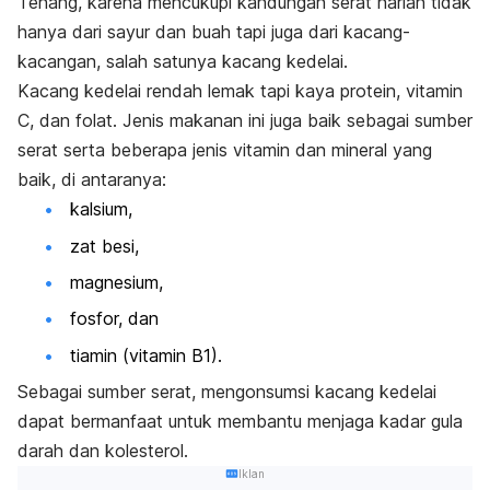
Tenang, karena mencukupi kandungan serat harian tidak
hanya dari sayur dan buah tapi juga dari kacang-
kacangan, salah satunya kacang kedelai.
Kacang kedelai rendah lemak tapi kaya protein, vitamin
C, dan folat. Jenis makanan ini juga baik sebagai sumber
serat serta beberapa jenis vitamin dan mineral yang
baik, di antaranya:
kalsium,
zat besi,
magnesium,
fosfor, dan
tiamin (vitamin B1).
Sebagai sumber serat, mengonsumsi kacang kedelai
dapat bermanfaat untuk membantu menjaga kadar gula
darah dan kolesterol.
Iklan